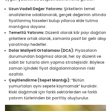
Uzun Vadeli Değer Yatırımı:
Şirketlerin temel
analizlerine odaklanarak, gerçek değerinin altında
fiyatlanmış hisseleri bulup yıllarca elde tutma
mantığına dayanır.
Temettü Yatırımı:
Düzenli olarak kâr payı dağıtan
şirketlere ortak olarak, zamanla pasif bir gelir akışı
yaratmayı hedefler.
Dolar Maliyeti Ortalaması (DCA):
Piyasaların
durumundan bağımsız olarak, her ay düzenli ve
sabit bir tutarla alım yapma stratejisidir. Böylece
zaman içindeki fiyat dalgalanmalarının riski
azaltılır.
Çeşitlendirme (Sepet Mantığı):
“Bütün
yumurtaları aynı sepete koymamak” kuralıdır.
Riski dağıtmak için farklı sektörlerden ve farklı
yatırım türlerinden bir portföy oluşturulur.