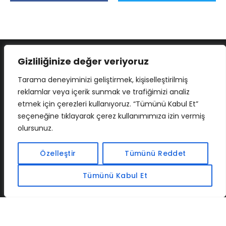
Gizliliğinize değer veriyoruz
Tarama deneyiminizi geliştirmek, kişiselleştirilmiş
reklamlar veya içerik sunmak ve trafiğimizi analiz
etmek için çerezleri kullanıyoruz. “Tümünü Kabul Et”
seçeneğine tıklayarak çerez kullanımımıza izin vermiş
olursunuz.
İLETIŞIM
BAF
CADSOFTUSA
MAXIMUMPCGUIDES
Özelleştir
Tümünü Reddet
Tümünü Kabul Et