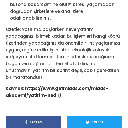
butona basarsam ne olur?” stresi yaşamadan,
doğrudan şirketlere ve analizlere
odaklanabilirsiniz.
Özetle; yatırıma başlarken neye yatırım
yapacağınızı bilmek kadar, bu işlemleri hangi köprü
üzerinden yapacağınız da önemlidir. İhtiyaçlarınıza
uygun, regüle edilmiş ve size teknolojik kolaylık
sağlayan platformları tercih ederek geleceğinize
bugünden sağlam bir temel atabilirsiniz.
Unutmayın, yatırım bir sprint değil, sabır gerektiren
bir maratondur!
Kaynak:
https://www.getmidas.com/midas-
akademi/yatirim-nedir/
PAYLAŞ
TWEET