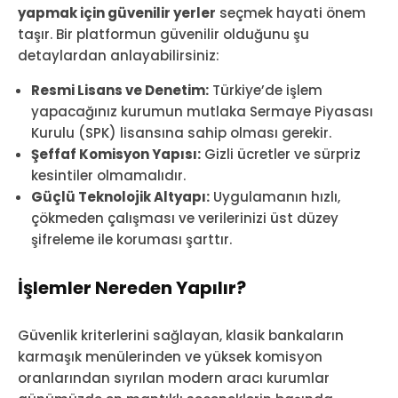
yapmak için güvenilir yerler
seçmek hayati önem
taşır. Bir platformun güvenilir olduğunu şu
detaylardan anlayabilirsiniz:
Resmi Lisans ve Denetim:
Türkiye’de işlem
yapacağınız kurumun mutlaka Sermaye Piyasası
Kurulu (SPK) lisansına sahip olması gerekir.
Şeffaf Komisyon Yapısı:
Gizli ücretler ve sürpriz
kesintiler olmamalıdır.
Güçlü Teknolojik Altyapı:
Uygulamanın hızlı,
çökmeden çalışması ve verilerinizi üst düzey
şifreleme ile koruması şarttır.
İşlemler Nereden Yapılır?
Güvenlik kriterlerini sağlayan, klasik bankaların
karmaşık menülerinden ve yüksek komisyon
oranlarından sıyrılan modern aracı kurumlar