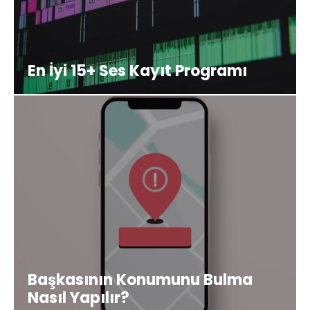
En İyi 15+ Ses Kayıt Programı
Başkasının Konumunu Bulma
Nasıl Yapılır?