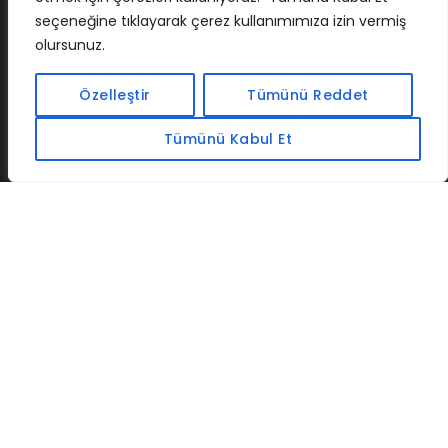
seçeneğine tıklayarak çerez kullanımımıza izin vermiş
olursunuz.
İLETIŞIM
BAF
CADSOFTUSA
MAXIMUMPCGUIDES
Özelleştir
Tümünü Reddet
Tümünü Kabul Et