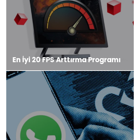
En İyi 20 FPS Arttırma Programı