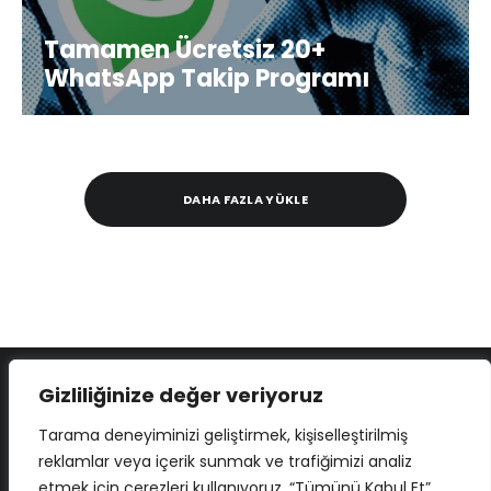
Tamamen Ücretsiz 20+
WhatsApp Takip Programı
DAHA FAZLA YÜKLE
Gizliliğinize değer veriyoruz
Tarama deneyiminizi geliştirmek, kişiselleştirilmiş
reklamlar veya içerik sunmak ve trafiğimizi analiz
etmek için çerezleri kullanıyoruz. “Tümünü Kabul Et”