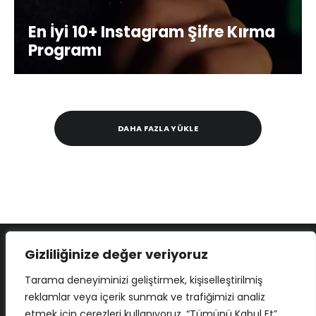
En İyi 10+ Instagram Şifre Kırma
Programı
DAHA FAZLA YÜKLE
Gizliliğinize değer veriyoruz
Tarama deneyiminizi geliştirmek, kişiselleştirilmiş
reklamlar veya içerik sunmak ve trafiğimizi analiz
etmek için çerezleri kullanıyoruz. “Tümünü Kabul Et”