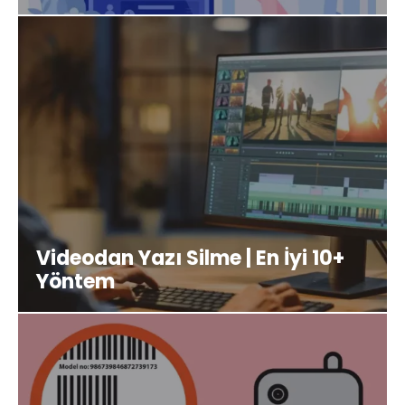
Videodan Yazı Silme | En İyi 10+
Yöntem