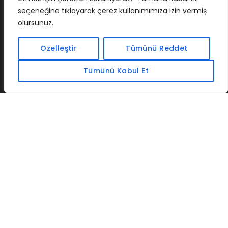
seçeneğine tıklayarak çerez kullanımımıza izin vermiş
olursunuz.
İLETIŞIM
BAF
CADSOFTUSA
MAXIMUMPCGUIDES
Özelleştir
Tümünü Reddet
Tümünü Kabul Et