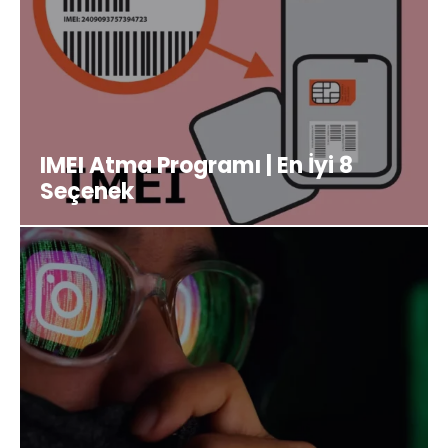
IMEI Atma Programı | En İyi 8
Seçenek