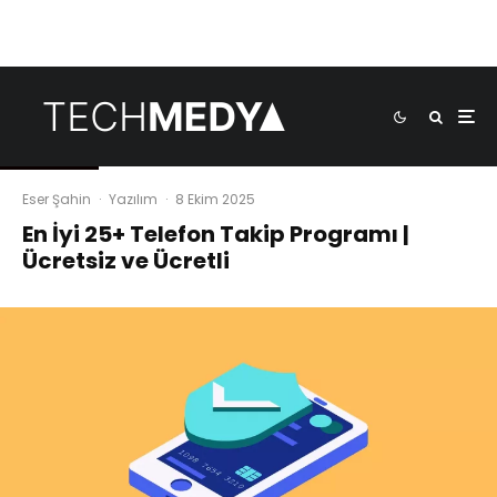
Eser Şahin
·
Yazılım
·
8 Ekim 2025
En İyi 25+ Telefon Takip Programı |
Ücretsiz ve Ücretli