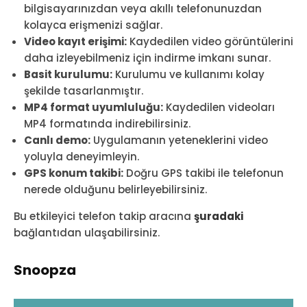
bilgisayarınızdan veya akıllı telefonunuzdan
kolayca erişmenizi sağlar.
Video kayıt erişimi:
Kaydedilen video görüntülerini
daha izleyebilmeniz için indirme imkanı sunar.
Basit kurulumu:
Kurulumu ve kullanımı kolay
şekilde tasarlanmıştır.
MP4 format uyumluluğu:
Kaydedilen videoları
MP4 formatında indirebilirsiniz.
Canlı demo:
Uygulamanın yeteneklerini video
yoluyla deneyimleyin.
GPS konum takibi:
Doğru GPS takibi ile telefonun
nerede olduğunu belirleyebilirsiniz.
Bu etkileyici telefon takip aracına
şuradaki
bağlantıdan ulaşabilirsiniz.
Snoopza