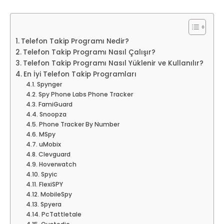
Telefon Takip Programı Nedir?
Telefon Takip Programı Nasıl Çalışır?
Telefon Takip Programı Nasıl Yüklenir ve Kullanılır?
En İyi Telefon Takip Programları
Spynger
Spy Phone Labs Phone Tracker
FamiGuard
Snoopza
Phone Tracker By Number
MSpy
uMobix
Clevguard
Hoverwatch
Spyic
FlexiSPY
MobileSpy
Spyera
PcTattletale