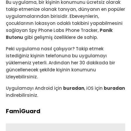
Bu uygulama, bir kişinin konumunu ücretsiz olarak
takip etmenize olanak tanıyan, dünyanın en popüler
uygulamalarından birisidir. Ebeveynlerin,
çocuklarının lokasyon odaklı takibini yapabilmesini
sağlayan Spy Phone Labs Phone Tracker,
Panik
Butonu
gibi gelişmiş özelliklere de sahip.
Peki uygulama nasıl çalışıyor? Takip etmek
istediğiniz kişinin telefonuna bu uygulamayı
yüklemeniz yeterli. Ardından her 30 dakikada bir
güncellenecek şekilde kişinin konumunu
izleyebilirsiniz.
Uygulamayı Android için
buradan
, iOS için
buradan
indirebilirsiniz.
FamiGuard