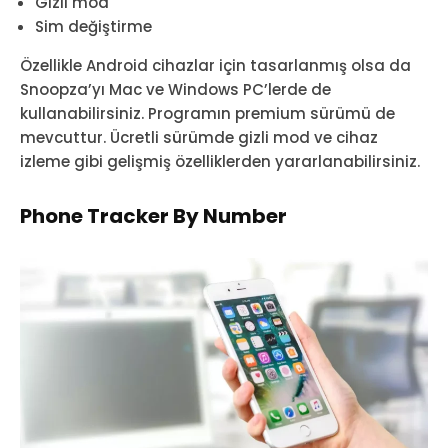
Gizli mod
Sim değiştirme
Özellikle Android cihazlar için tasarlanmış olsa da
Snoopza’yı Mac ve Windows PC’lerde de
kullanabilirsiniz. Programın premium sürümü de
mevcuttur. Ücretli sürümde gizli mod ve cihaz
izleme gibi gelişmiş özelliklerden yararlanabilirsiniz.
Phone Tracker By Number