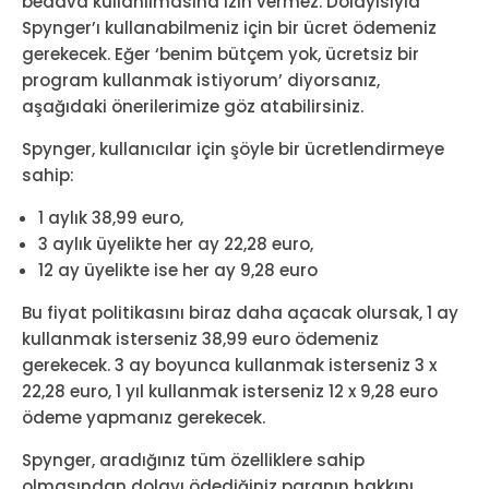
bedava kullanılmasına izin vermez. Dolayısıyla
Spynger’ı kullanabilmeniz için bir ücret ödemeniz
gerekecek. Eğer ‘benim bütçem yok, ücretsiz bir
program kullanmak istiyorum’ diyorsanız,
aşağıdaki önerilerimize göz atabilirsiniz.
Spynger, kullanıcılar için şöyle bir ücretlendirmeye
sahip:
1 aylık 38,99 euro,
3 aylık üyelikte her ay 22,28 euro,
12 ay üyelikte ise her ay 9,28 euro
Bu fiyat politikasını biraz daha açacak olursak, 1 ay
kullanmak isterseniz 38,99 euro ödemeniz
gerekecek. 3 ay boyunca kullanmak isterseniz 3 x
22,28 euro, 1 yıl kullanmak isterseniz 12 x 9,28 euro
ödeme yapmanız gerekecek.
Spynger, aradığınız tüm özelliklere sahip
olmasından dolayı ödediğiniz paranın hakkını