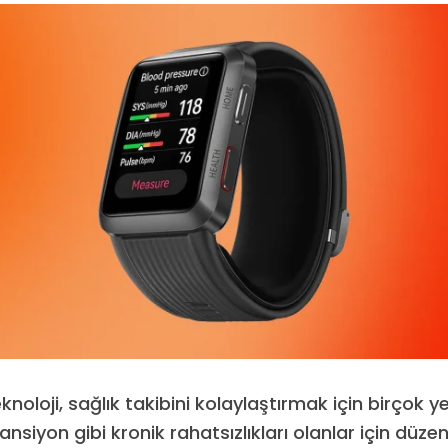
loji, sağlık takibini kolaylaştırmak için birçok ye
tansiyon gibi kronik rahatsızlıkları olanlar için düze