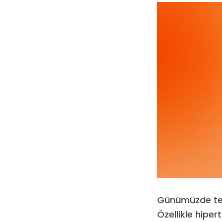
Günümüzde tekno
Özellikle hiper