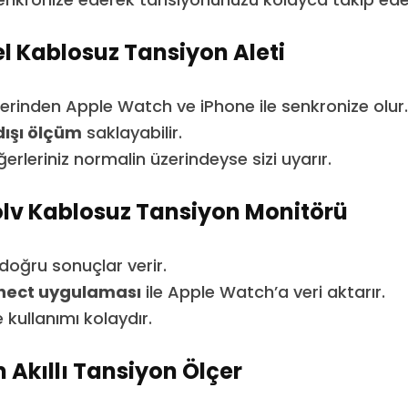
el Kablosuz Tansiyon Aleti
erinden Apple Watch ve iPhone ile senkronize olur.
ışı ölçüm
saklayabilir.
rleriniz normalin üzerindeyse sizi uyarır.
lv Kablosuz Tansiyon Monitörü
 doğru sonuçlar verir.
ect uygulaması
ile Apple Watch’a veri aktarır.
e kullanımı kolaydır.
Akıllı Tansiyon Ölçer