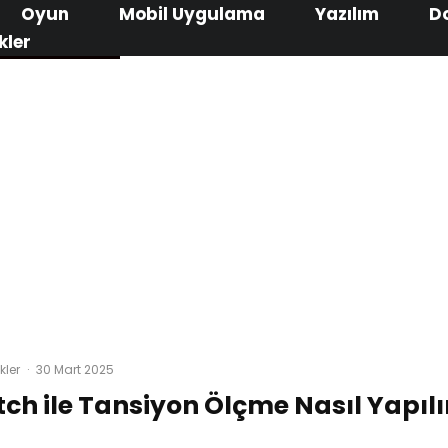
Oyun
Mobil Uygulama
Yazılım
D
kler
kler
·
30 Mart 2025
ch ile Tansiyon Ölçme Nasıl Yapılı