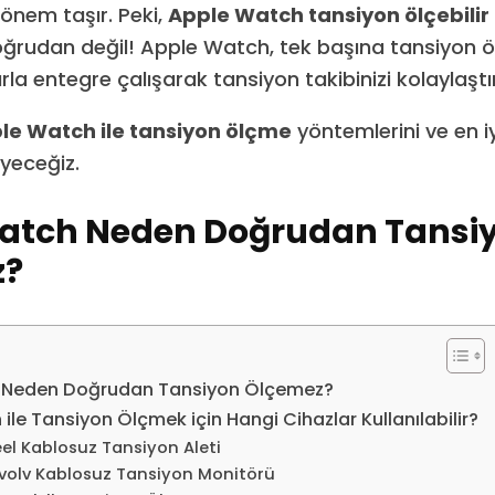
önem taşır. Peki,
Apple Watch tansiyon ölçebilir
oğrudan değil! Apple Watch, tek başına tansiyon 
la entegre çalışarak tansiyon takibinizi kolaylaştıra
le Watch ile tansiyon ölçme
yöntemlerini ve en i
eyeceğiz.
atch Neden Doğrudan Tansi
z?
 Neden Doğrudan Tansiyon Ölçemez?
ile Tansiyon Ölçmek için Hangi Cihazlar Kullanılabilir?
eel Kablosuz Tansiyon Aleti
olv Kablosuz Tansiyon Monitörü