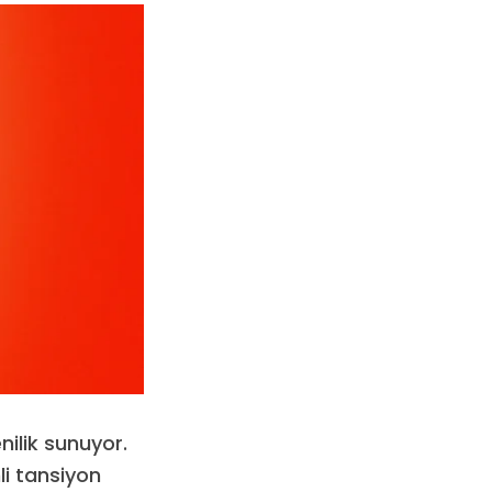
nilik sunuyor.
nli tansiyon