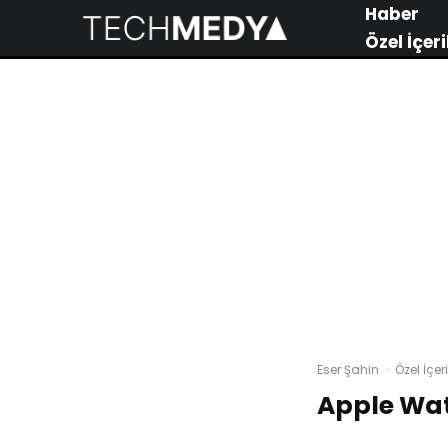
Haber
Özel İçeri
Eser Şahin
·
Özel İçeri
Apple Wat