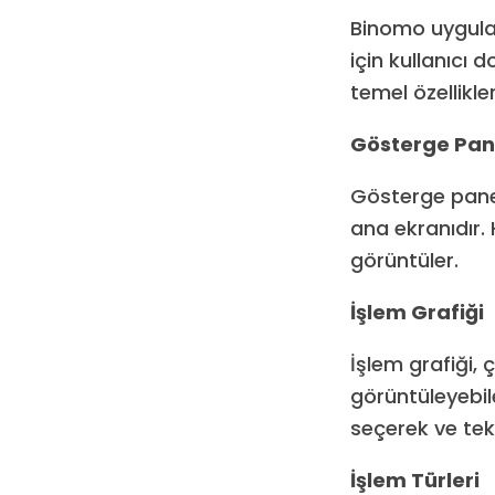
Binomo uygulam
için kullanıcı 
temel özellikler
Gösterge Pan
Gösterge panel
ana ekranıdır. 
görüntüler.
İşlem Grafiği
İşlem grafiği, ç
görüntüleyebil
seçerek ve tekn
İşlem Türleri