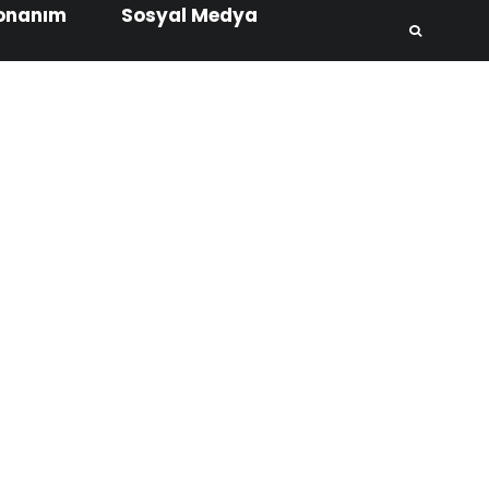
onanım
Sosyal Medya