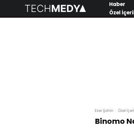
Haber
Özel İçeri
Eser Şahin
·
Özel İçeri
Binomo Ne