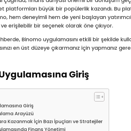
l çağında, finans dünyası önemli bir dönüşüm geçi
et platformları büyük bir popülerlik kazandı. Bu pl
o, hem deneyimli hem de yeni başlayan yatırımcıl
 ve erişilebilir bir seçenek olarak öne çıkıyor.
hberde, Binomo uygulamasını etkili bir şekilde kul
ınızı en üst düzeye çıkarmanız için yapmanız gere
Uygulamasına Giriş
amasına Giriş
ulama Arayüzü
ra Kazanmak İçin Bazı İpuçları ve Stratejiler
lamasında Finans Yönetimi