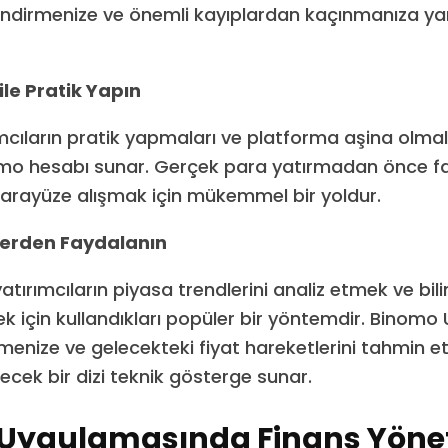
a indirmenize ve önemli kayıplardan kaçınmanıza ya
le Pratik Yapın
mcıların pratik yapmaları ve platforma aşina olmala
emo hesabı sunar. Gerçek para yatırmadan önce farkl
arayüze alışmak için mükemmel bir yoldur.
lerden Faydalanın
yatırımcıların piyasa trendlerini analiz etmek ve bili
ek için kullandıkları popüler bir yöntemdir. Binomo
lemenize ve gelecekteki fiyat hareketlerini tahmin 
ecek bir dizi teknik gösterge sunar.
Uygulamasında Finans Yöne