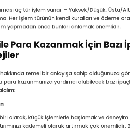
ası üç tür işlem sunar – Yüksek/Düşük, Üstü/Alt
 Her işlem türünün kendi kuralları ve ödeme oranl
şlem yapmadan önce bunları anlamak önemlidir.
le Para Kazanmak İçin Bazı İ
jiler
 hakkında temel bir anlayışa sahip olduğunuza gö
para kazanmanıza yardımcı olabilecek bazı ipuçla
alalım:
ın
biri olarak, küçük işlemlerle başlamak ve deneyim
ırımınızı kademeli olarak artırmak çok önemlidir. 