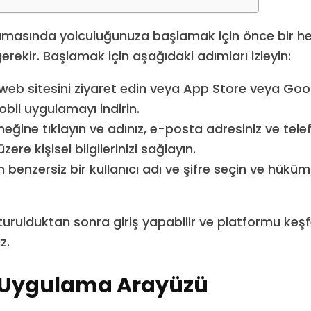
masında yolculuğunuza başlamak için önce bir h
rekir. Başlamak için aşağıdaki adımları izleyin:
eb sitesini ziyaret edin veya App Store veya Goo
bil uygulamayı indirin.
eğine tıklayın ve adınız, e-posta adresiniz ve tel
ere kişisel bilgilerinizi sağlayın.
n benzersiz bir kullanıcı adı ve şifre seçin ve hüküm
turulduktan sonra giriş yapabilir ve platformu ke
z.
Uygulama Arayüzü