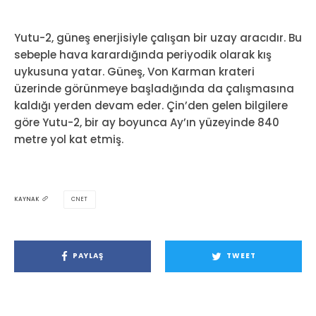
Yutu-2, güneş enerjisiyle çalışan bir uzay aracıdır. Bu
sebeple hava karardığında periyodik olarak kış
uykusuna yatar. Güneş, Von Karman krateri
üzerinde görünmeye başladığında da çalışmasına
kaldığı yerden devam eder. Çin’den gelen bilgilere
göre Yutu-2, bir ay boyunca Ay’ın yüzeyinde 840
metre yol kat etmiş.
CNET
KAYNAK
PAYLAŞ
TWEET