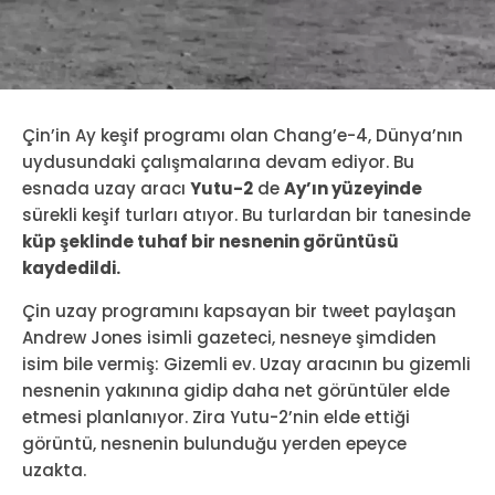
Çin’in Ay keşif programı olan Chang’e-4, Dünya’nın
uydusundaki çalışmalarına devam ediyor. Bu
esnada uzay aracı
Yutu-2
de
Ay’ın yüzeyinde
sürekli keşif turları atıyor. Bu turlardan bir tanesinde
küp şeklinde tuhaf bir nesnenin görüntüsü
kaydedildi.
Çin uzay programını kapsayan bir tweet paylaşan
Andrew Jones isimli gazeteci, nesneye şimdiden
isim bile vermiş: Gizemli ev. Uzay aracının bu gizemli
nesnenin yakınına gidip daha net görüntüler elde
etmesi planlanıyor. Zira Yutu-2’nin elde ettiği
görüntü, nesnenin bulunduğu yerden epeyce
uzakta.