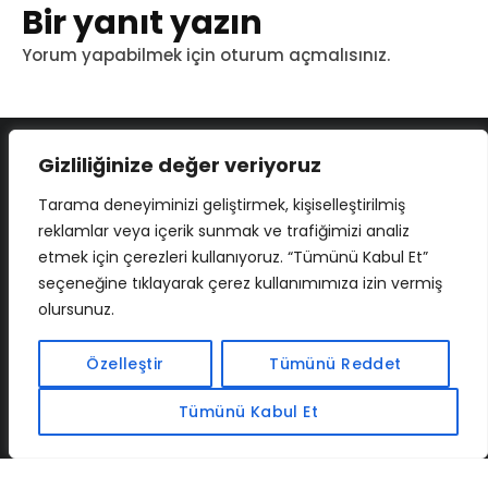
Bir yanıt yazın
Yorum yapabilmek için
oturum açmalısınız
.
Gizliliğinize değer veriyoruz
Tarama deneyiminizi geliştirmek, kişiselleştirilmiş
reklamlar veya içerik sunmak ve trafiğimizi analiz
etmek için çerezleri kullanıyoruz. “Tümünü Kabul Et”
seçeneğine tıklayarak çerez kullanımımıza izin vermiş
olursunuz.
İLETIŞIM
BAF
CADSOFTUSA
MAXIMUMPCGUIDES
Özelleştir
Tümünü Reddet
Tümünü Kabul Et