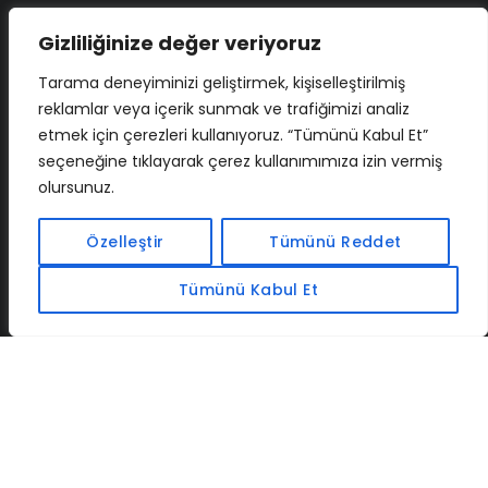
Gizliliğinize değer veriyoruz
Tarama deneyiminizi geliştirmek, kişiselleştirilmiş
reklamlar veya içerik sunmak ve trafiğimizi analiz
etmek için çerezleri kullanıyoruz. “Tümünü Kabul Et”
seçeneğine tıklayarak çerez kullanımımıza izin vermiş
olursunuz.
İLETIŞIM
BAF
CADSOFTUSA
MAXIMUMPCGUIDES
Özelleştir
Tümünü Reddet
Tümünü Kabul Et