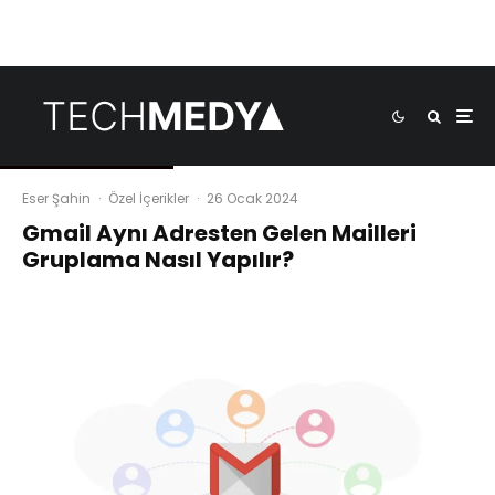
Eser Şahin
·
Özel İçerikler
·
26 Ocak 2024
Gmail Aynı Adresten Gelen Mailleri
Gruplama Nasıl Yapılır?