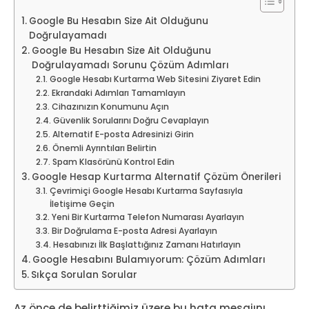
Google Bu Hesabın Size Ait Olduğunu
Doğrulayamadı
Google Bu Hesabın Size Ait Olduğunu
Doğrulayamadı Sorunu Çözüm Adımları
Google Hesabı Kurtarma Web Sitesini Ziyaret Edin
Ekrandaki Adımları Tamamlayın
Cihazınızın Konumunu Açın
Güvenlik Sorularını Doğru Cevaplayın
Alternatif E-posta Adresinizi Girin
Önemli Ayrıntıları Belirtin
Spam Klasörünü Kontrol Edin
Google Hesap Kurtarma Alternatif Çözüm Önerileri
Çevrimiçi Google Hesabı Kurtarma Sayfasıyla
İletişime Geçin
Yeni Bir Kurtarma Telefon Numarası Ayarlayın
Bir Doğrulama E-posta Adresi Ayarlayın
Hesabınızı İlk Başlattığınız Zamanı Hatırlayın
Google Hesabını Bulamıyorum: Çözüm Adımları
Sıkça Sorulan Sorular
Az önce de belirttiğimiz üzere bu hata mesajını