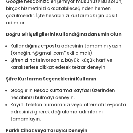
Google hesabınıza erişemiyor musunuz? Bu sorun,
birçok hizmetinizi aksatabileceğinden hemen
çözülmelidir. İşte hesabınızı kurtarmak için basit
adımlar:
Doğru Giriş Bilgilerini Kullandığınızdan Emin Olun
Kullandığınız e-posta adresinin tamamını yazın
(örneğin, “@gmail.com” ekli olmalı).
Şifrenizi hatırlıyorsanız, büyük-küçük harf ve
karakterlere dikkat ederek tekrar deneyin.
Şifre Kurtarma Seçeneklerini Kullanın
Google’ın
Hesap Kurtarma Sayfası
üzerinden
hesabınızı bulmayı deneyin.
Kayıtlı telefon numaranızı veya alternatif e-posta
adresinizi girerek doğrulama adımlarını
tamamlayın.
Farklı Cihaz veya Tarayıcı Deneyin