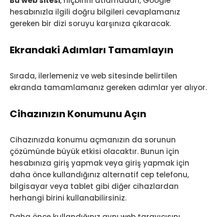
Bu web sitesi
, hiçbirini atlamadan, Google
hesabınızla ilgili doğru bilgileri cevaplamanız
gereken bir dizi soruyu karşınıza çıkaracak.
Ekrandaki Adımları Tamamlayın
Sırada, ilerlemeniz ve web sitesinde belirtilen
ekranda tamamlamanız gereken adımlar yer alıyor.
Cihazınızın Konumunu Açın
Cihazınızda konumu açmanızın da sorunun
çözümünde büyük etkisi olacaktır. Bunun için
hesabınıza giriş yapmak veya giriş yapmak için
daha önce kullandığınız alternatif cep telefonu,
bilgisayar veya tablet gibi diğer cihazlardan
herhangi birini kullanabilirsiniz.
Daha önce kullandığınız aynı web tarayıcısını