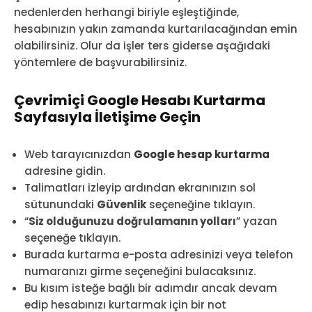
nedenlerden herhangi biriyle eşleştiğinde,
hesabınızın yakın zamanda kurtarılacağından emin
olabilirsiniz. Olur da işler ters giderse aşağıdaki
yöntemlere de başvurabilirsiniz.
Çevrimiçi Google Hesabı Kurtarma
Sayfasıyla İletişime Geçin
Web tarayıcınızdan
Google hesap kurtarma
adresine gidin.
Talimatları izleyip ardından ekranınızın sol
sütunundaki
Güvenlik
seçeneğine tıklayın.
“
Siz olduğunuzu doğrulamanın yolları
” yazan
seçeneğe tıklayın.
Burada kurtarma e-posta adresinizi veya telefon
numaranızı girme seçeneğini bulacaksınız.
Bu kısım isteğe bağlı bir adımdır ancak devam
edip hesabınızı kurtarmak için bir not