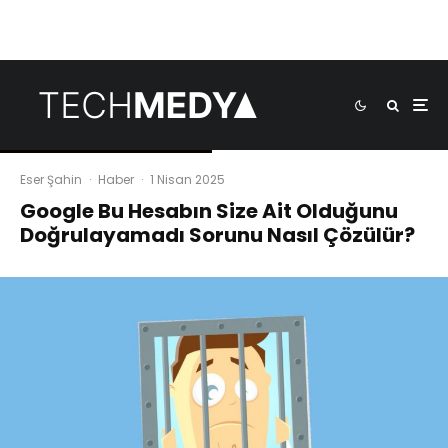
Eser Şahin
·
Haber
·
1 Nisan 2025
Google Bu Hesabın Size Ait Olduğunu
Doğrulayamadı Sorunu Nasıl Çözülür?