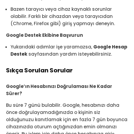
Bazen tarayıcı veya cihaz kaynaklı sorunlar
olabilir. Farklı bir cihazdan veya tarayıcıdan
(Chrome, Firefox gibi) giriş yapmayı deneyin.
Google Destek Ekibine Başvurun
Yukarıdaki adımlar işe yaramazsa,
Google Hesap
Destek
sayfasından yardım isteyebilirsiniz.
Sıkça Sorulan Sorular
Google’ın Hesabınızı Doğrulaması Ne Kadar
Sürer?
Bu süre 7 günü bulabilir. Google, hesabınızı daha
önce doğrulayamadığınızda o kişinin siz
olduğunuzu kanıtlamak için en fazla 7 gün boyunca
cihazınızda oturum açtığınızdan emin olmanızı
önerir. Bu işlem için daha önce hesabınıza giriş