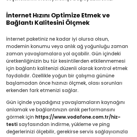
İnternet Hızını Optimize Etmek ve
Bağlantı Kalitesini Ölçmek
İnternet paketiniz ne kadar iyi olursa olsun,
modemin konumu veya anlık ağ yoğunluğu zaman
zaman yavaşlamalara yol açabilir. Gün içindeki
üretkenliğinizin bu tür kesintilerden etkilenmemesi
için bağlantı kalitenizi düzenli olarak kontrol etmek
faydalıdır. Özellikle yoğun bir çalışma gününe
başlamadan önce hızınızı ölçmek, olası sorunları
erkenden fark etmenizi sağlar.
Gün içinde yaşadığınız yavaşlamaların kaynağını
anlamak ve bağlantınızın anlık performansını
görmek için
https://www.vodafone.com.tr/hiz-
testi
sayfasından indirme, yükleme ve ping
değerlerinizi ölçebilir, gerekirse servis sağlayıcınızla