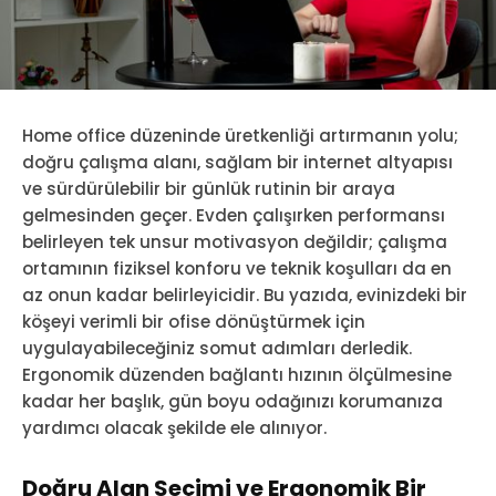
Home office düzeninde üretkenliği artırmanın yolu;
doğru çalışma alanı, sağlam bir internet altyapısı
ve sürdürülebilir bir günlük rutinin bir araya
gelmesinden geçer. Evden çalışırken performansı
belirleyen tek unsur motivasyon değildir; çalışma
ortamının fiziksel konforu ve teknik koşulları da en
az onun kadar belirleyicidir. Bu yazıda, evinizdeki bir
köşeyi verimli bir ofise dönüştürmek için
uygulayabileceğiniz somut adımları derledik.
Ergonomik düzenden bağlantı hızının ölçülmesine
kadar her başlık, gün boyu odağınızı korumanıza
yardımcı olacak şekilde ele alınıyor.
Doğru Alan Seçimi ve Ergonomik Bir