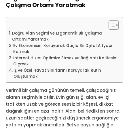
Çalışma Ortamı Yaratmak
Doğru Alan Seçimi ve Ergonomik Bir Çalışma
Ortamı Yaratmak
Ev Ekonomisini Koruyarak Güçlü Bir Dijital Altyapı
Kurmak
İnternet Hızını Optimize Etmek ve Bağlantı Kalitesini
Ölçmek
İş ve Özel Hayat Sınırlarını Koruyarak Rutin
Oluşturmak
Verimli bir çalışma gününün temeli, çalışacağınız
alanın seçimiyle atılır. Evin gün ışığı alan, ev içi
trafikten uzak ve görece sessiz bir köşesi, dikkat
dağınıklığını en aza indirir. Alanı belirledikten sonra,
uzun saatler geçireceğinizi düşünerek ergonomiye
yatırım yapmak önemlidir. Bel ve boyun sağlığını