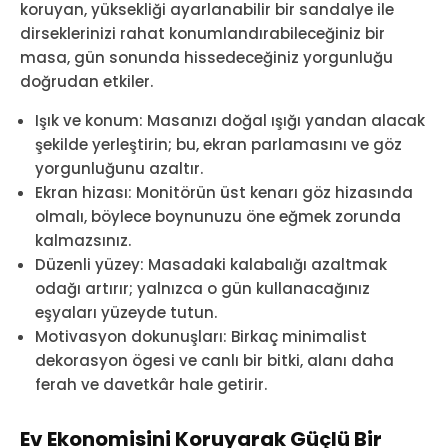
koruyan, yüksekliği ayarlanabilir bir sandalye ile
dirseklerinizi rahat konumlandırabileceğiniz bir
masa, gün sonunda hissedeceğiniz yorgunluğu
doğrudan etkiler.
Işık ve konum: Masanızı doğal ışığı yandan alacak
şekilde yerleştirin; bu, ekran parlamasını ve göz
yorgunluğunu azaltır.
Ekran hizası: Monitörün üst kenarı göz hizasında
olmalı, böylece boynunuzu öne eğmek zorunda
kalmazsınız.
Düzenli yüzey: Masadaki kalabalığı azaltmak
odağı artırır; yalnızca o gün kullanacağınız
eşyaları yüzeyde tutun.
Motivasyon dokunuşları: Birkaç minimalist
dekorasyon ögesi ve canlı bir bitki, alanı daha
ferah ve davetkâr hale getirir.
Ev Ekonomisini Koruyarak Güçlü Bir