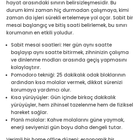
hayat arasındaki sınırın belirsizleşmesidir. Bu
durum kimi zaman hiç durmadan çalışmaya, kimi
zaman da işleri sürekli ertelemeye yol açar. Sabit bir
mesai başlangıç ve bitiş saati belirlemek, bu sınırı
korumanın en etkili yoludur.
Sabit mesai saatleri: Her gün aynı saatte
başlayıp aynı saatte bitirmek, zihninizin çalışma
ve dinlenme modları arasında geçiş yapmasını
kolaylaştırır.
Pomodoro tekniği: 25 dakikalık odak bloklarının
ardından kısa molalar vermek, dikkat sürenizi
korumaya yardımcı olur.
Kısa yürüyüşler: Gün içinde birkaç dakikalık
yürüyüşler, hem zihinsel tazelenme hem de fiziksel
hareket sağlar.
Planlı molalar: Kahve molalarını güne yaymak,
enerji seviyenizi gün boyu daha dengeli tutar.
Verimli bir home office düzeni; ergonomik bir