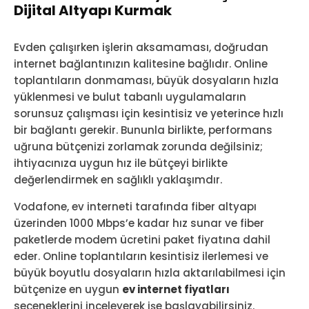
Dijital Altyapı Kurmak
Evden çalışırken işlerin aksamaması, doğrudan
internet bağlantınızın kalitesine bağlıdır. Online
toplantıların donmaması, büyük dosyaların hızla
yüklenmesi ve bulut tabanlı uygulamaların
sorunsuz çalışması için kesintisiz ve yeterince hızlı
bir bağlantı gerekir. Bununla birlikte, performans
uğruna bütçenizi zorlamak zorunda değilsiniz;
ihtiyacınıza uygun hız ile bütçeyi birlikte
değerlendirmek en sağlıklı yaklaşımdır.
Vodafone, ev interneti tarafında fiber altyapı
üzerinden 1000 Mbps’e kadar hız sunar ve fiber
paketlerde modem ücretini paket fiyatına dahil
eder. Online toplantıların kesintisiz ilerlemesi ve
büyük boyutlu dosyaların hızla aktarılabilmesi için
bütçenize en uygun
ev internet fiyatları
seçeneklerini inceleyerek işe başlayabilirsiniz.