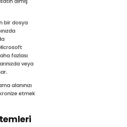
 satın almış
n bir dosya
ınızda
da
Microsoft
daha fazlası
ayarınızda veya
ar.
ama alanınızı
enkronize etmek
temleri