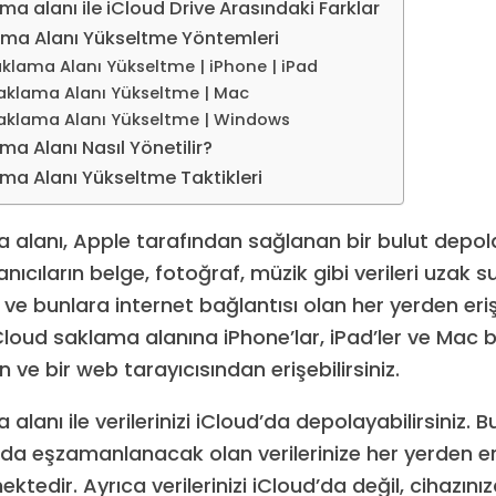
ma alanı ile iCloud Drive Arasındaki Farklar
ama Alanı Yükseltme Yöntemleri
klama Alanı Yükseltme | iPhone | iPad
aklama Alanı Yükseltme | Mac
aklama Alanı Yükseltme | Windows
ma Alanı Nasıl Yönetilir?
ma Alanı Yükseltme Taktikleri
 alanı, Apple tarafından sağlanan bir bulut depo
lanıcıların belge, fotoğraf, müzik gibi verileri uzak
e bunlara internet bağlantısı olan her yerden er
Cloud saklama alanına iPhone’lar, iPad’ler ve Mac b
n ve bir web tarayıcısından erişebilirsiniz.
alanı ile verilerinizi iCloud’da depolayabilirsiniz. 
nda eşzamanlanacak olan verilerinize her yerden eri
tedir. Ayrıca verilerinizi iCloud’da değil, cihazını