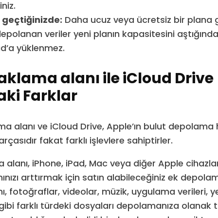
niz.
 geçtiğinizde:
Daha ucuz veya ücretsiz bir plana g
depolanan veriler yeni planın kapasitesini aştığında
oud’a yüklenmez.
aklama alanı ile iCloud Drive
ki Farklar
a alanı ve iCloud Drive, Apple’ın bulut depolama 
rçasıdır fakat farklı işlevlere sahiptirler.
 alanı, iPhone, iPad, Mac veya diğer Apple cihazla
nızı arttırmak için satın alabileceğiniz ek depolam
, fotoğraflar, videolar, müzik, uygulama verileri, 
gibi farklı türdeki dosyaları depolamanıza olanak t