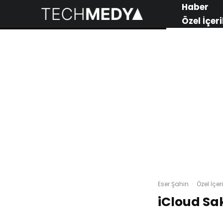
Haber
Özel İçeri
Eser Şahin
·
Özel İçeri
iCloud Sa