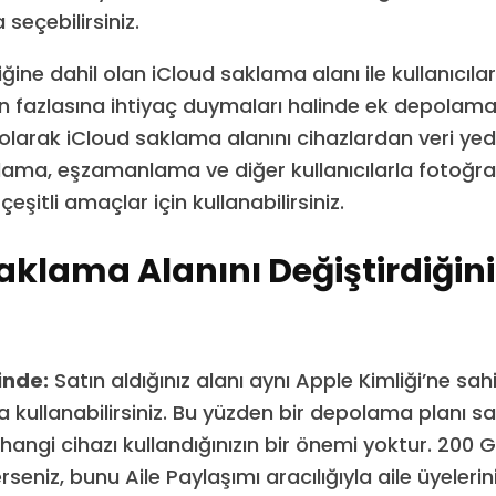
seçebilirsiniz.
ğine dahil olan iCloud saklama alanı ile kullanıcılar
n fazlasına ihtiyaç duymaları halinde ek depolama 
on olarak iCloud saklama alanını cihazlardan veri ye
lama, eşzamanlama ve diğer kullanıcılarla fotoğra
eşitli amaçlar için kullanabilirsiniz.
aklama Alanını Değiştirdiğin
inde:
Satın aldığınız alanı aynı Apple Kimliği’ne sa
a kullanabilirsiniz. Bu yüzden bir depolama planı sa
angi cihazı kullandığınızın bir önemi yoktur. 200 G
rseniz, bunu Aile Paylaşımı aracılığıyla aile üyelerin