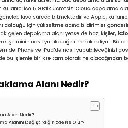
ılarına üç farklı ücretli iCloud depolama alanı suna
 kullanıcı ise 5 GB’lik ücretsiz iCloud depolama ala
enelde kısa sürede bitmektedir ve Apple, kullanıcıl
 dolduğu için yükseltme adına bildirimler gönderir.
rak gelen depolama alanı yetse de bazı kişiler,
iCl
tme
işleminin nasıl yapılacağını merak ediyor. Biz 
em de iPhone ve iPad’de nasıl yapabileceğinizi gös
de bu işlemle birlikte tam olarak ne olacağından
aklama Alanı Nedir?
ma Alanı Nedir?
ma Alanını Değiştirdiğinizde Ne Olur?