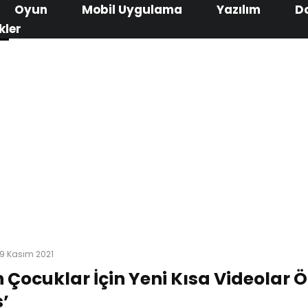
Oyun
Mobil Uygulama
Yazılım
D
kler
9 Kasım 2021
n Çocuklar İçin Yeni Kısa Videolar Öz
s’