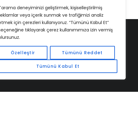
Tarama deneyiminizi geliştirmek, kişiselleştirilmiş
reklamlar veya içerik sunmak ve trafiğimizi analiz
etmek için çerezleri kullanıyoruz. “Tümünü Kabul Et”
seçeneğine tıklayarak çerez kullanımımıza izin vermiş
olursunuz.
Özelleştir
Tümünü Reddet
Tümünü Kabul Et