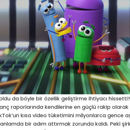
oldu da böyle bir özellik geliştirme ihtiyacı hissetti?
anç raporlarında kendilerine en güçlü rakip olarak
ikTok’un kısa video tüketimini milyonlarca gence a
u anlamda bir adım attırmak zorunda kaldı. Peki şir