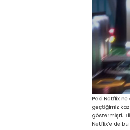
Peki Netflix ne 
geçtiğimiz kaz
göstermişti. T
Netflix’e de b