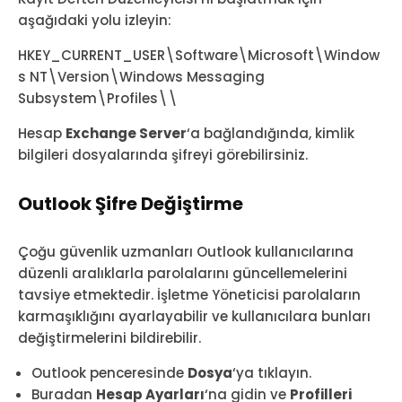
aşağıdaki yolu izleyin:
HKEY_CURRENT_USER\Software\Microsoft\Window
s NT\Version\Windows Messaging
Subsystem\Profiles\\
Hesap
Exchange Server
‘a bağlandığında, kimlik
bilgileri dosyalarında şifreyi görebilirsiniz.
Outlook Şifre Değiştirme
Çoğu güvenlik uzmanları Outlook kullanıcılarına
düzenli aralıklarla parolalarını güncellemelerini
tavsiye etmektedir. İşletme Yöneticisi parolaların
karmaşıklığını ayarlayabilir ve kullanıcılara bunları
değiştirmelerini bildirebilir.
Outlook penceresinde
Dosya
‘ya tıklayın.
Buradan
Hesap Ayarları
‘na gidin ve
Profilleri