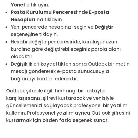
Yönet
‘e tıklayın.
Posta Kurulumu Penceresi
‘nde
E-posta
Hesapları
‘na tıklayın.
Yeni pencerede hesabınızı seçin ve
Değiştir
seçeneğine tıklayın.
Hesabı değiştir penceresinde, kuruluşunuzun
kuralına göre değiştirebileceğiniz parola alanı
olacaktır.
Değişiklikleri kaydettikten sonra Outlook bir metin
mesajı göndererek e-posta sunucusuyla
bağlantıyı kontrol edecektir.
Outlook şifre ile ilgili herhangi bir hatayla
karşılaşırsanız, şifreyi kurtaracak ve yenisiyle
güncellemenizi sağlayacak profesyonel bir yazılım
kullanın. Profesyonel yazılım ayrıca Outlook şifresini
kurtarmak için birden fazla seçenek sunar.