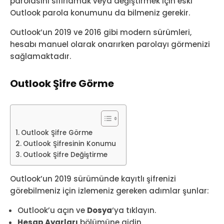
parolasını sıfırlamak veya değiştirmek için eski
Outlook parola konumunu da bilmeniz gerekir.
Outlook’un 2019 ve 2016 gibi modern sürümleri,
hesabı manuel olarak onarırken parolayı görmenizi
sağlamaktadır.
Outlook Şifre Görme
Outlook Şifre Görme
Outlook Şifresinin Konumu
Outlook Şifre Değiştirme
Outlook’un 2019 sürümünde kayıtlı şifrenizi
görebilmeniz için izlemeniz gereken adımlar şunlar:
Outlook’u açın ve
Dosya
‘ya tıklayın.
Hesap Ayarları
bölümüne gidin.