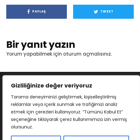
PAYLAŞ
TWEET
Bir yanıt yazın
Yorum yapabilmek için
oturum açmalısınız
.
Gizliliğinize değer veriyoruz
Tarama deneyiminizi geliştirmek, kişiselleştirilmiş
reklamlar veya içerik sunmak ve trafiğimizi analiz
etmek için çerezleri kullanıyoruz. “Tümünü Kabul Et”
seçeneğine tıklayarak çerez kullanımımıza izin vermiş
olursunuz.