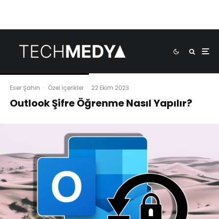
Eser Şahin
·
Özel İçerikler
·
22 Ekim 2023
Outlook Şifre Öğrenme Nasıl Yapılır?