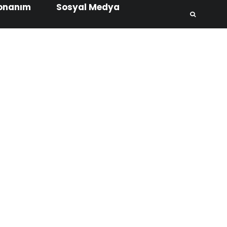
onanım
Sosyal Medya