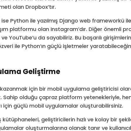
meti olan Dropbox’tır.
k ise Python ile yazılmış Django web frameworkü ile
ım platformu olan Instagram’dır. Diğer önemli pro
 ve YouTube’u da sayabiliriz. Bu başarılı girişimler
i özveri ile Python’ın güçlü işletmeler yaratabileceğin
ulama Geliştirme
kazanmak için bir mobil uygulama geliştiricisi ola
niz. Sahip olduğu çapraz platform yetenekleriyle, 
ı için güçlü mobil uygulamalar oluşturabilirsiniz.
kütüphaneleri, geliştiricilerin hızlı ve kolay bir şekil
ulamalar oluşturmalarına olanak tanır ve kullanıcıl