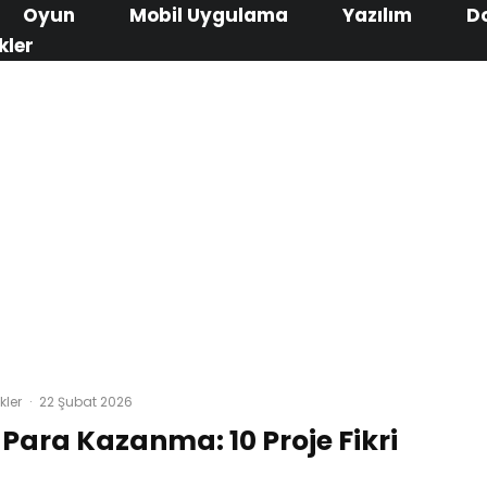
Oyun
Mobil Uygulama
Yazılım
D
kler
kler
·
22 Şubat 2026
 Para Kazanma: 10 Proje Fikri