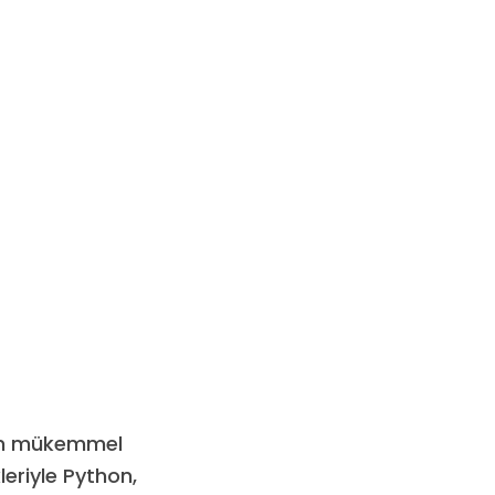
çin mükemmel
eriyle Python,