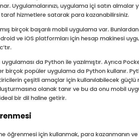
nar. Uygulamalarınızı, uygulama içi satın almalar 
 taraf hizmetlere satarak para kazanabilirsiniz.
lmış birçok başarılı mobil uygulama var. Bunlardan 
Android ve iOS platformları için hesap makinesi uyg
’tır.
i uygulaması da Python ile yazılmıştır. Ayrıca Pock
ğer birçok popüler uygulama da Python kullanır. Pyt
tiricilerin çeşitli amaçlar için kullanılabilecek güçlü
luşturmasına olanak tanır ve bu da onu mobil uy
deal bir dil haline getirir.
renmesi
ne öğrenmesi için kullanmak, para kazanmanın ve 