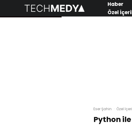
Haber
Özel İçeri
Eser Şahin
·
Özel İçeri
Python ile