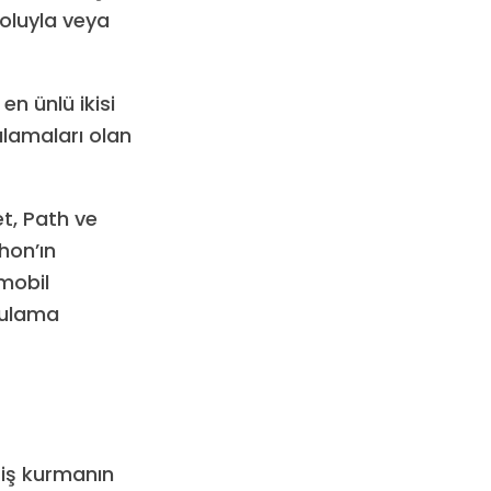
yoluyla veya
en ünlü ikisi
ulamaları olan
et, Path ve
hon’ın
 mobil
gulama
iş kurmanın