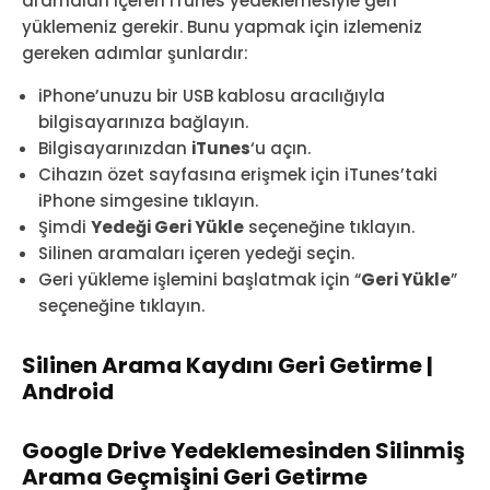
aramaları içeren iTunes yedeklemesiyle geri
yüklemeniz gerekir. Bunu yapmak için izlemeniz
gereken adımlar şunlardır:
iPhone’unuzu bir USB kablosu aracılığıyla
bilgisayarınıza bağlayın.
Bilgisayarınızdan
iTunes
‘u açın.
Cihazın özet sayfasına erişmek için iTunes’taki
iPhone simgesine tıklayın.
Şimdi
Yedeği Geri Yükle
seçeneğine tıklayın.
Silinen aramaları içeren yedeği seçin.
Geri yükleme işlemini başlatmak için “
Geri Yükle
”
seçeneğine tıklayın.
Silinen Arama Kaydını Geri Getirme |
Android
Google Drive Yedeklemesinden Silinmiş
Arama Geçmişini Geri Getirme