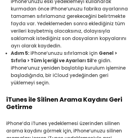
iPhone’unuzu eski yedeklemeyi kullanarak
kurmadan önce iPhone’unuzu fabrika ayarlarına
tamamen sıfırlamanız gerekeceğini belirtmekte
fayda var. Yedeklemeden sonra eklediğiniz tüm
verileri kaybetmiş olacaksınız, dolayısıyla
saklamak istediğiniz son dosyaların kopyalarını
ayrı olarak kaydedin.
Adım 5:
iPhone’unuzu sıfırlamak için
Genel >
Sıfırla > Tüm İçeriği ve Ayarları Sil
‘e gidin.
iPhone’unuz yeniden başlatılıp kurulum işlemine
başladığında, bir iCloud yedeğinden geri
yüklemeyi seçin.
iTunes ile Silinen Arama Kaydını Geri
Getirme
iPhone’da iTunes yedeklemesi üzerinden silinen
arama kaydını görmek için, iPhone’unuzu silinen