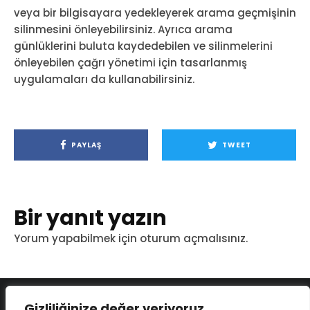
veya bir bilgisayara yedekleyerek arama geçmişinin
silinmesini önleyebilirsiniz. Ayrıca arama
günlüklerini buluta kaydedebilen ve silinmelerini
önleyebilen çağrı yönetimi için tasarlanmış
uygulamaları da kullanabilirsiniz.
PAYLAŞ
TWEET
Bir yanıt yazın
Yorum yapabilmek için
oturum açmalısınız
.
Gizliliğinize değer veriyoruz