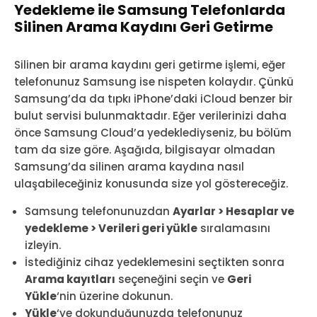
Yedekleme ile Samsung Telefonlarda
Silinen Arama Kaydını Geri Getirme
Silinen bir arama kaydını geri getirme işlemi, eğer
telefonunuz Samsung ise nispeten kolaydır. Çünkü
Samsung’da da tıpkı iPhone’daki iCloud benzer bir
bulut servisi bulunmaktadır. Eğer verilerinizi daha
önce Samsung Cloud’a yedeklediyseniz, bu bölüm
tam da size göre. Aşağıda, bilgisayar olmadan
Samsung’da silinen arama kaydına nasıl
ulaşabileceğiniz konusunda size yol göstereceğiz.
Samsung telefonunuzdan
Ayarlar > Hesaplar ve
yedekleme > Verileri geri yükle
sıralamasını
izleyin.
İstediğiniz cihaz yedeklemesini seçtikten sonra
Arama kayıtları
seçeneğini seçin ve
Geri
Yükle
‘nin üzerine dokunun.
Yükle
‘ye dokunduğunuzda telefonunuz