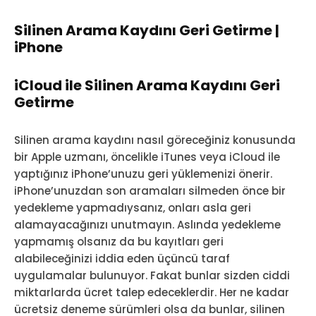
Silinen Arama Kaydını Geri Getirme |
iPhone
iCloud ile Silinen Arama Kaydını Geri
Getirme
Silinen arama kaydını nasıl göreceğiniz konusunda
bir Apple uzmanı, öncelikle iTunes veya iCloud ile
yaptığınız iPhone’unuzu geri yüklemenizi önerir.
iPhone’unuzdan son aramaları silmeden önce bir
yedekleme yapmadıysanız, onları asla geri
alamayacağınızı unutmayın. Aslında yedekleme
yapmamış olsanız da bu kayıtları geri
alabileceğinizi iddia eden üçüncü taraf
uygulamalar bulunuyor. Fakat bunlar sizden ciddi
miktarlarda ücret talep edeceklerdir. Her ne kadar
ücretsiz deneme sürümleri olsa da bunlar, silinen