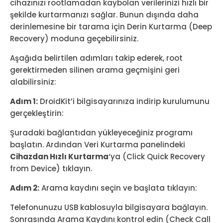
cihazınızı rootlamadan kaybolan verilerinizi hızlı bir
şekilde kurtarmanızı sağlar. Bunun dışında daha
derinlemesine bir tarama için Derin Kurtarma (Deep
Recovery) moduna geçebilirsiniz.
Aşağıda belirtilen adımları takip ederek, root
gerektirmeden silinen arama geçmişini geri
alabilirsiniz:
Adım 1:
DroidKit’i bilgisayarınıza indirip kurulumunu
gerçekleştirin:
Şuradaki bağlantıdan yükleyeceğiniz programı
başlatın. Ardından Veri Kurtarma panelindeki
Cihazdan Hızlı Kurtarma
‘ya (Click Quick Recovery
from Device) tıklayın.
Adım 2:
Arama kaydını seçin ve başlata tıklayın:
Telefonunuzu USB kablosuyla bilgisayara bağlayın.
Sonrasında Arama Kaydını kontrol edin (Check Call