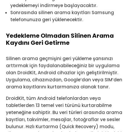
yedeklemeyi indirmeye başlayacaktır.
Sonrasında silinen arama kayıtları Samsung
telefonunuza geri yüklenecektir.
Yedekleme Olmadan Silinen Arama
Kaydını Geri Getirme
Silinen arama geçmişini geri yükleme şansınızı
arttırmak için faydalanabileceğiniz bir uygulama
olan DroidKit, Android cihazlar için geliştirilmiştir.
Uygulama, cihazınızdan, Google’dan veya SIM’den
arama kayıtlarını kurtarmanıza olanak tanır.
DroidKit, tüm Android telefonlardan veya
tabletlerden 13 temel veri türünü kurtarabilme
yeteneğine sahiptir. Bu veri türleri arasında arama
kayıtları, takvimler, mesajlar, fotoğraflar ve sesler
bulunur. Hızlı Kurtarma (Quick Recovery) modu,