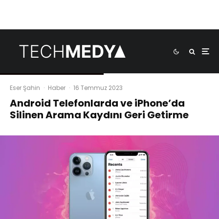
Eser Şahin
·
Haber
·
16 Temmuz 2023
Android Telefonlarda ve iPhone’da
Silinen Arama Kaydını Geri Getirme