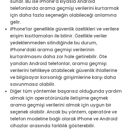
sunar. Bu ise iPhone’a kıyasla Android
telefonlarda arama geçmişi verilerini kurtarmak
için daha fazla seçeneğin olabileceği anlamına
gelir.
iPhone’lar genellikle güvenlik özellikleri ve verilere
erişim kısıtlamaları ile bilinir. Özellikle veriler
yedeklenmeden silindiğinde bu durum,
iPhone’daki arama geçmişi verilerinin
kurtarılmasını daha zor hale getirebilir. Öte
yandan Android telefonlar, arama geçmişi
verilerini tehlikeye atabilecek güvenlik ihlallerine
ve bilgisayar korsanlığı girişimlerine karşı daha
savunmasız olabilir.
Diğer tüm yöntemler başarısız olduğunda yardım
almak için operatörünüzle iletişime geçmek
arama geçmişi verilerini almak için uygun bir
seçenek olabilir. Ancak bu yöntem, operatöre ve
telefon modeline bağlı olarak iPhone ve Android
cihazlar arasında farklılık gösterebilir.