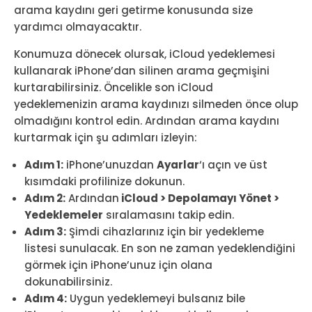
arama kaydını geri getirme konusunda size
yardımcı olmayacaktır.
Konumuza dönecek olursak, iCloud yedeklemesi
kullanarak iPhone’dan silinen arama geçmişini
kurtarabilirsiniz. Öncelikle son iCloud
yedeklemenizin arama kaydınızı silmeden önce olup
olmadığını kontrol edin. Ardından arama kaydını
kurtarmak için şu adımları izleyin:
Adım 1:
iPhone’unuzdan
Ayarlar
‘ı açın ve üst
kısımdaki profilinize dokunun.
Adım 2:
Ardından
iCloud > Depolamayı Yönet >
Yedeklemeler
sıralamasını takip edin.
Adım 3:
Şimdi cihazlarınız için bir yedekleme
listesi sunulacak. En son ne zaman yedeklendiğini
görmek için iPhone’unuz için olana
dokunabilirsiniz.
Adım 4:
Uygun yedeklemeyi bulsanız bile