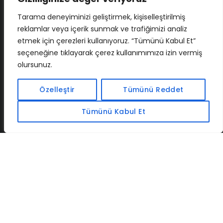
Tarama deneyiminizi geliştirmek, kişiselleştirilmiş
reklamlar veya içerik sunmak ve trafiğimizi analiz
etmek için çerezleri kullanıyoruz. “Tümünü Kabul Et”
seçeneğine tıklayarak çerez kullanımımıza izin vermiş
olursunuz.
İLETIŞIM
BAF
CADSOFTUSA
MAXIMUMPCGUIDES
Özelleştir
Tümünü Reddet
Tümünü Kabul Et