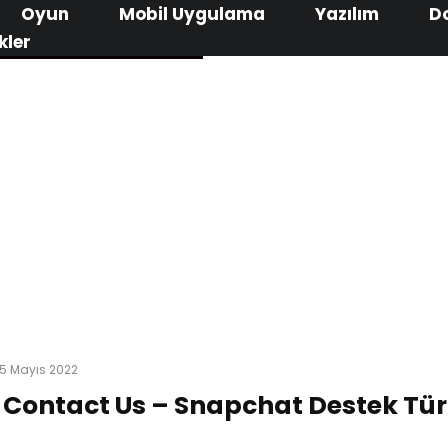
Oyun
Mobil Uygulama
Yazılım
D
kler
5 Mayıs 2022
Contact Us – Snapchat Destek Tü