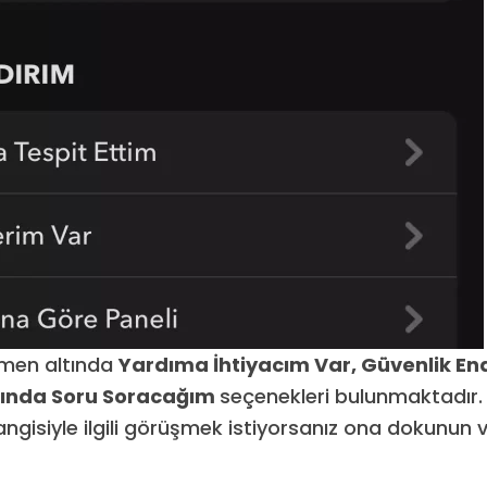
emen altında
Yardıma İhtiyacım Var, Güvenlik E
kkında Soru Soracağım
seçenekleri bulunmaktadır.
ngisiyle ilgili görüşmek istiyorsanız ona dokunun