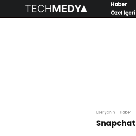
Haber
Özel İçeri
Eser Şahin
·
Haber
·
Snapchat 