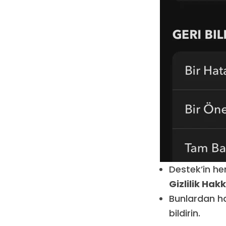
Destek’in h
Gizlilik Ha
Bunlardan ha
bildirin.