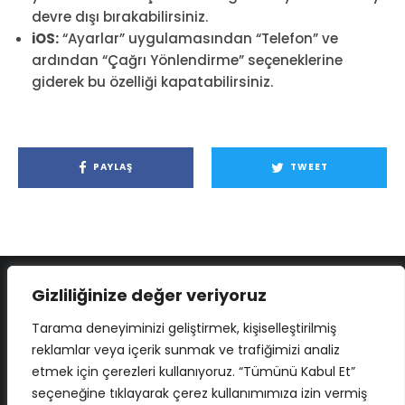
devre dışı bırakabilirsiniz.
iOS:
“Ayarlar” uygulamasından “Telefon” ve
ardından “Çağrı Yönlendirme” seçeneklerine
giderek bu özelliği kapatabilirsiniz.
PAYLAŞ
TWEET
Gizliliğinize değer veriyoruz
Tarama deneyiminizi geliştirmek, kişiselleştirilmiş
reklamlar veya içerik sunmak ve trafiğimizi analiz
etmek için çerezleri kullanıyoruz. “Tümünü Kabul Et”
seçeneğine tıklayarak çerez kullanımımıza izin vermiş