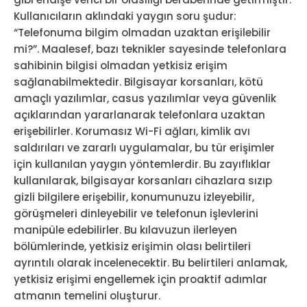
Kullanıcıların aklındaki yaygın soru şudur:
“Telefonuma bilgim olmadan uzaktan erişilebilir
mi?”. Maalesef, bazı teknikler sayesinde telefonlara
sahibinin bilgisi olmadan yetkisiz erişim
sağlanabilmektedir. Bilgisayar korsanları, kötü
amaçlı yazılımlar, casus yazılımlar veya güvenlik
açıklarından yararlanarak telefonlara uzaktan
erişebilirler. Korumasız Wi-Fi ağları, kimlik avı
saldırıları ve zararlı uygulamalar, bu tür erişimler
için kullanılan yaygın yöntemlerdir. Bu zayıflıklar
kullanılarak, bilgisayar korsanları cihazlara sızıp
gizli bilgilere erişebilir, konumunuzu izleyebilir,
görüşmeleri dinleyebilir ve telefonun işlevlerini
manipüle edebilirler. Bu kılavuzun ilerleyen
bölümlerinde, yetkisiz erişimin olası belirtileri
ayrıntılı olarak incelenecektir. Bu belirtileri anlamak,
yetkisiz erişimi engellemek için proaktif adımlar
atmanın temelini oluşturur.