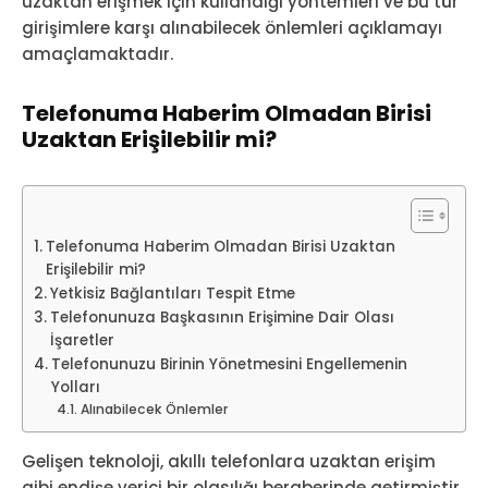
uzaktan erişmek için kullandığı yöntemleri ve bu tür
girişimlere karşı alınabilecek önlemleri açıklamayı
amaçlamaktadır.
Telefonuma Haberim Olmadan Birisi
Uzaktan Erişilebilir mi?
Telefonuma Haberim Olmadan Birisi Uzaktan
Erişilebilir mi?
Yetkisiz Bağlantıları Tespit Etme
Telefonunuza Başkasının Erişimine Dair Olası
İşaretler
Telefonunuzu Birinin Yönetmesini Engellemenin
Yolları
Alınabilecek Önlemler
Gelişen teknoloji, akıllı telefonlara uzaktan erişim
gibi endişe verici bir olasılığı beraberinde getirmiştir.