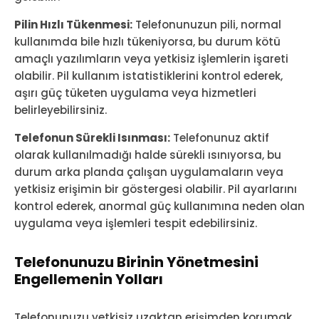
Pilin Hızlı Tükenmesi:
Telefonunuzun pili, normal
kullanımda bile hızlı tükeniyorsa, bu durum kötü
amaçlı yazılımların veya yetkisiz işlemlerin işareti
olabilir. Pil kullanım istatistiklerini kontrol ederek,
aşırı güç tüketen uygulama veya hizmetleri
belirleyebilirsiniz.
Telefonun Sürekli Isınması:
Telefonunuz aktif
olarak kullanılmadığı halde sürekli ısınıyorsa, bu
durum arka planda çalışan uygulamaların veya
yetkisiz erişimin bir göstergesi olabilir. Pil ayarlarını
kontrol ederek, anormal güç kullanımına neden olan
uygulama veya işlemleri tespit edebilirsiniz.
Telefonunuzu Birinin Yönetmesini
Engellemenin Yolları
Telefonunuzu yetkisiz uzaktan erişimden korumak,