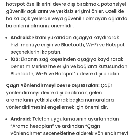
hotspot özelliklerini devre dışı bırakmak, potansiyel
güvenlik açıklarını ve yetkisiz erişimi önler. Özellikle
halka açık yerlerde veya güvenilir olmayan ağlarda
bu önlemi almanız önemlidir.
Android:
Ekranı yukarıdan aşağıya kaydırarak
hızlı menüye erişin ve Bluetooth, Wi-Fi ve Hotspot
seçeneklerini kapatın.
iOS:
Ekranın sağ köşesinden aşağıya kaydırarak
Denetim Merkezi’ne erişin ve bağlantı kutusundan
Bluetooth, Wi-Fi ve Hotspot’u devre dışı bırakın.
Çağrı Yönlendirmeyi Devre Dışı Bırakın:
Çağrı
yönlendirmeyi devre dışı bırakmak, gelen
aramaların yetkisiz olarak başka numaralara
yönlendirilmesini engellemek için önemlidir.
Android:
Telefon uygulamasının ayarlarından
“Arama hesapları” ve ardından “Çağrı
yönlendirme” seçeneklerine giderek yönlendirmeyi