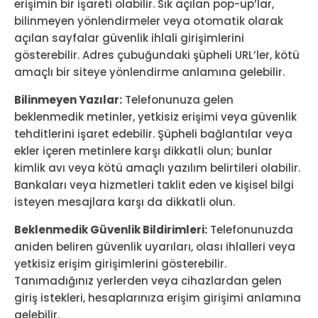
erişimin bir işareti olabilir. Sık açılan pop-up’lar,
bilinmeyen yönlendirmeler veya otomatik olarak
açılan sayfalar güvenlik ihlali girişimlerini
gösterebilir. Adres çubuğundaki şüpheli URL’ler, kötü
amaçlı bir siteye yönlendirme anlamına gelebilir.
Bilinmeyen Yazılar:
Telefonunuza gelen
beklenmedik metinler, yetkisiz erişimi veya güvenlik
tehditlerini işaret edebilir. Şüpheli bağlantılar veya
ekler içeren metinlere karşı dikkatli olun; bunlar
kimlik avı veya kötü amaçlı yazılım belirtileri olabilir.
Bankaları veya hizmetleri taklit eden ve kişisel bilgi
isteyen mesajlara karşı da dikkatli olun.
Beklenmedik Güvenlik Bildirimleri:
Telefonunuzda
aniden beliren güvenlik uyarıları, olası ihlalleri veya
yetkisiz erişim girişimlerini gösterebilir.
Tanımadığınız yerlerden veya cihazlardan gelen
giriş istekleri, hesaplarınıza erişim girişimi anlamına
gelebilir.