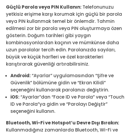
Güçlü Parola veya PIN Kullanın:
Telefonunuzu
yetkisiz erişime karşı korumak için güçlü bir parola
veya PIN kullanmak temel bir önlemdir. Tahmin
edilmesi zor bir parola veya PIN oluşturmaya özen
gösterin. Doğum tarihleri gibi yaygın
kombinasyonlardan kaçının ve mümkünse daha
uzun parolalar tercih edin. Parolanızda sayıları,
büyük ve küçük harfleri ve özel karakterleri
karıştırarak güvenliği artırabilirsiniz.
Android:
“Ayarlar” uygulamasından “Şifre ve
Güvenlik” bölümüne gidin ve “Ekran Kilidi”
seçeneğini kullanarak parolanızı değiştirin.
iOS:
“Ayarlar”dan “Face ID ve Parola” veya “Touch
ID ve Parola”ya gidin ve “Parolayı Değiştir”
seçeneğini kullanın.
Bluetooth, Wi-Fi ve Hotspot’u Devre Dışı Bırakın:
Kullanmadığınız zamanlarda Bluetooth, Wi-Fi ve