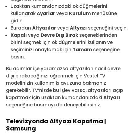
Uzaktan kumandanızdaki ok düğmelerini
kullanarak
Ayarlar
veya
Kurulum
menüsüne
gidin.
Buradan
Altyazılar
veya
Altyazı
seçeneğini seçin.
Kapalı
veya
Devre Dışı Bırak
seçeneklerinden
birini seçmek için ok düğmelerini kullanın ve
seçiminizi onaylamak için
Tamam
seçeneğine
basın.
Bu adımlar işe yaramazsa altyazıları nasıl devre
dışı bırakacağınızı öğrenmek için Vestel TV
modelinizin kullanım kılavuzuna bakmanız
gerekebilir. TV’nizde bu işlev varsa, altyazıları açıp
kapatmak için uzaktan kumandanızdaki
Altyazı
seçeneğine basmayı da deneyebilirsiniz.
Televizyonda Altyazı Kapatma |
Samsung