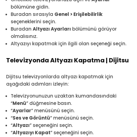
bölümüne gidin.
Buradan sırasıyla
Genel > Erişilebilirlik
seçeneklerini seçin.
Buradan
Altyazı Ayarları
bölümünü görüyor
olmalısınız.
Altyazıyı kapatmak için ilgili olan seçeneği seçin.
Televizyonda Altyazı Kapatma | Dijitsu
Dijitsu televizyonlarda altyazı kapatmak için
aşağıdaki adımları izleyin:
Televizyonunuzun uzaktan kumandasındaki
“
Menü
” düğmesine basın.
“
Ayarlar
” menüsünü seçin.
“
Ses ve Görüntü
” menüsünü seçin.
“
Altyazı
” seçeneğini seçin.
“
Altyazıyı Kapat
” seçeneğini seçin.