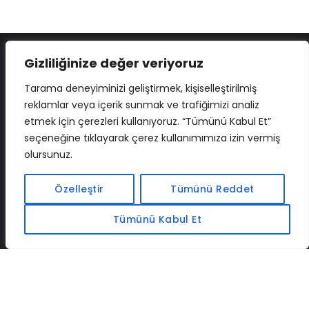
Gizliliğinize değer veriyoruz
Tarama deneyiminizi geliştirmek, kişiselleştirilmiş
reklamlar veya içerik sunmak ve trafiğimizi analiz
etmek için çerezleri kullanıyoruz. “Tümünü Kabul Et”
seçeneğine tıklayarak çerez kullanımımıza izin vermiş
olursunuz.
İLETIŞIM
BAF
CADSOFTUSA
MAXIMUMPCGUIDES
Özelleştir
Tümünü Reddet
Tümünü Kabul Et