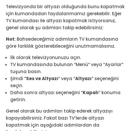
Televizyonda bir altyazı olduğunda bunu kapatmak
için kumandadan faydalanmamız gerekebilir. Eğer
TV kumandası ile altyazı kapatmak istiyorsanız,
genel olarak şu adımları takip edebilirsiniz:
Not:
Bahsedeceğimiz adımların TV kumandasına
göre farklılık gösterebileceğini unutmamalısınız.
İlk olarak televizyonunuzu açın.
TV kumandasında bulunan “Menü” veya “Ayarlar”
tuşuna basın.
Şimdi “
Ses ve Altyazı
” veya “
Altyazı
” seçeneğini
seçin.
Daha sonra altyazı seçeneğini “
Kapalı
” konuma
getirin.
Genel olarak bu adımları takip ederek altyazıyı
kapayabilirsiniz. Fakat bazı TV’lerde altyazı
kapatmak için aşağıdaki adımlardan da