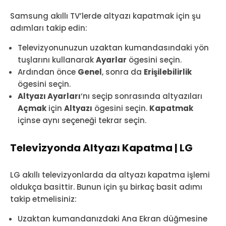
Samsung akıllı TV’lerde altyazı kapatmak için şu
adımları takip edin:
Televizyonunuzun uzaktan kumandasındaki yön
tuşlarını kullanarak
Ayarlar
ögesini seçin.
Ardından önce
Genel
, sonra da
Erişilebilirlik
ögesini seçin.
Altyazı Ayarları
‘nı seçip sonrasında altyazıları
Açmak
için
Altyazı
ögesini seçin.
Kapatmak
içinse aynı seçeneği tekrar seçin.
Televizyonda Altyazı Kapatma | LG
LG akıllı televizyonlarda da altyazı kapatma işlemi
oldukça basittir. Bunun için şu birkaç basit adımı
takip etmelisiniz:
Uzaktan kumandanızdaki Ana Ekran düğmesine