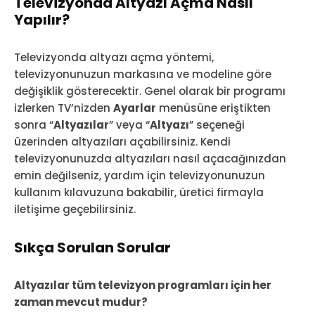
Televizyonda Altyazı Açma Nasıl
Yapılır?
Televizyonda altyazı açma yöntemi,
televizyonunuzun markasına ve modeline göre
değişiklik gösterecektir. Genel olarak bir programı
izlerken TV’nizden
Ayarlar
menüsüne eriştikten
sonra “
Altyazılar
” veya “
Altyazı
” seçeneği
üzerinden altyazıları açabilirsiniz. Kendi
televizyonunuzda altyazıları nasıl açacağınızdan
emin değilseniz, yardım için televizyonunuzun
kullanım kılavuzuna bakabilir, üretici firmayla
iletişime geçebilirsiniz.
Sıkça Sorulan Sorular
Altyazılar tüm televizyon programları için her
zaman mevcut mudur?