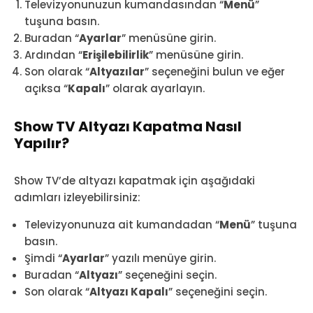
Televizyonunuzun kumandasından “
Menü
”
tuşuna basın.
Buradan “
Ayarlar
” menüsüne girin.
Ardından “
Erişilebilirlik
” menüsüne girin.
Son olarak “
Altyazılar
” seçeneğini bulun ve eğer
açıksa “
Kapalı
” olarak ayarlayın.
Show TV Altyazı Kapatma Nasıl
Yapılır?
Show TV’de altyazı kapatmak için aşağıdaki
adımları izleyebilirsiniz:
Televizyonunuza ait kumandadan “
Menü
” tuşuna
basın.
Şimdi “
Ayarlar
” yazılı menüye girin.
Buradan “
Altyazı
” seçeneğini seçin.
Son olarak “
Altyazı Kapalı
” seçeneğini seçin.