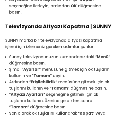
seçeneğine ilerleyin, ardından
OK
düğmesine
basın.
Televizyonda Altyazı Kapatma | SUNNY
SUNNY marka bir televizyonda altyazı kapatma
işlemi için izlemeniz gereken adımlar şunlar:
Sunny televizyonunuzun kumandanızdaki “
Menü
”
düğmesine basın.
Şimdi “
Ayarlar
” menüsüne gitmek için ok tuşlarını
kullanın ve “
Tamam
” deyin.
Ardından “
Erişilebilirlik
” menüsüne gitmek için ok
tuşlarını kullanın ve “
Tamam
” düğmesine basın.
“
Altyazı Ayarları
” seçeneğine gitmek için ok
tuşlarını kullanın. Üzerine geldikten sonra
“
Tamam
” düğmesine basın.
Son olarak ok tuşlarını kullanarak “
Kapat
” veya