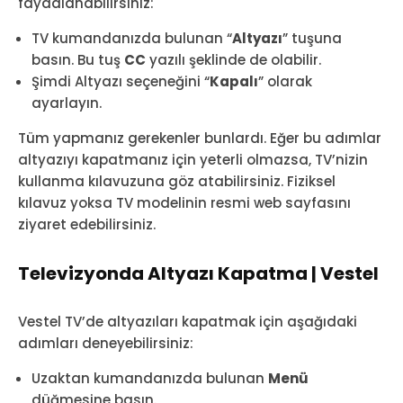
faydalanabilirsiniz:
TV kumandanızda bulunan “
Altyazı
” tuşuna
basın. Bu tuş
CC
yazılı şeklinde de olabilir.
Şimdi Altyazı seçeneğini “
Kapalı
” olarak
ayarlayın.
Tüm yapmanız gerekenler bunlardı. Eğer bu adımlar
altyazıyı kapatmanız için yeterli olmazsa, TV’nizin
kullanma kılavuzuna göz atabilirsiniz. Fiziksel
kılavuz yoksa TV modelinin resmi web sayfasını
ziyaret edebilirsiniz.
Televizyonda Altyazı Kapatma | Vestel
Vestel TV’de altyazıları kapatmak için aşağıdaki
adımları deneyebilirsiniz:
Uzaktan kumandanızda bulunan
Menü
düğmesine basın.