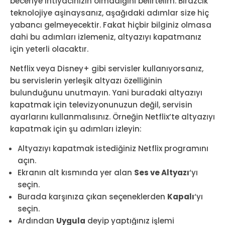
beceriye ihtiyacınızın olmadığını belirtelim. Birazcık
teknolojiye aşinaysanız, aşağıdaki adımlar size hiç
yabancı gelmeyecektir. Fakat hiçbir bilginiz olmasa
dahi bu adımları izlemeniz, altyazıyı kapatmanız
için yeterli olacaktır.
Netflix veya Disney+ gibi servisler kullanıyorsanız,
bu servislerin yerleşik altyazı özelliğinin
bulunduğunu unutmayın. Yani buradaki altyazıyı
kapatmak için televizyonunuzun değil, servisin
ayarlarını kullanmalısınız. Örneğin Netflix’te altyazıyı
kapatmak için şu adımları izleyin:
Altyazıyı kapatmak istediğiniz Netflix programını
açın.
Ekranın alt kısmında yer alan
Ses ve Altyazı
‘yı
seçin.
Burada karşınıza çıkan seçeneklerden
Kapalı
‘yı
seçin.
Ardından
Uygula
deyip yaptığınız işlemi