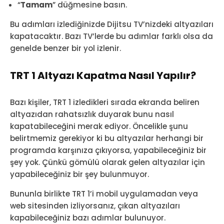
“
Tamam
” düğmesine basın.
Bu adımları izlediğinizde Dijitsu TV’nizdeki altyazıları
kapatacaktır. Bazı TV’lerde bu adımlar farklı olsa da
genelde benzer bir yol izlenir.
TRT 1 Altyazı Kapatma Nasıl Yapılır?
Bazı kişiler, TRT 1 izledikleri sırada ekranda beliren
altyazıdan rahatsızlık duyarak bunu nasıl
kapatabileceğini merak ediyor. Öncelikle şunu
belirtmemiz gerekiyor ki bu altyazılar herhangi bir
programda karşınıza çıkıyorsa, yapabileceğiniz bir
şey yok. Çünkü gömülü olarak gelen altyazılar için
yapabileceğiniz bir şey bulunmuyor.
Bununla birlikte TRT 1’i mobil uygulamadan veya
web sitesinden izliyorsanız, çıkan altyazıları
kapabileceğiniz bazı adımlar bulunuyor.