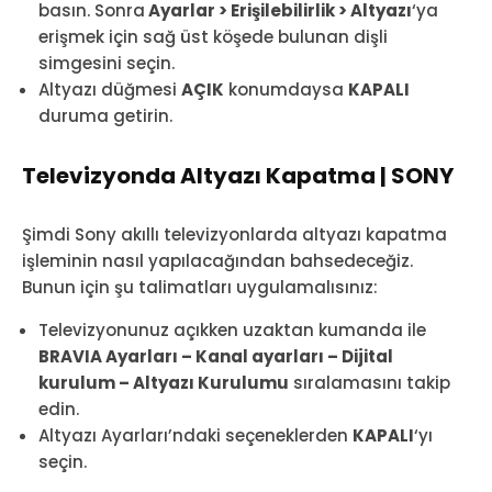
basın. Sonra
Ayarlar > Erişilebilirlik > Altyazı
‘ya
erişmek için sağ üst köşede bulunan dişli
simgesini seçin.
Altyazı düğmesi
AÇIK
konumdaysa
KAPALI
duruma getirin.
Televizyonda Altyazı Kapatma | SONY
Şimdi Sony akıllı televizyonlarda altyazı kapatma
işleminin nasıl yapılacağından bahsedeceğiz.
Bunun için şu talimatları uygulamalısınız:
Televizyonunuz açıkken uzaktan kumanda ile
BRAVIA Ayarları – Kanal ayarları – Dijital
kurulum – Altyazı Kurulumu
sıralamasını takip
edin.
Altyazı Ayarları’ndaki seçeneklerden
KAPALI
‘yı
seçin.