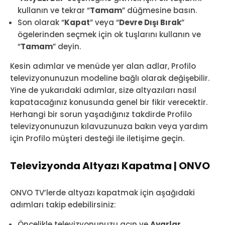
kullanın ve tekrar “
Tamam
” düğmesine basın.
Son olarak “
Kapat
” veya “
Devre Dışı Bırak
”
ögelerinden seçmek için ok tuşlarını kullanın ve
“
Tamam
” deyin.
Kesin adımlar ve menüde yer alan adlar, Profilo
televizyonunuzun modeline bağlı olarak değişebilir.
Yine de yukarıdaki adımlar, size altyazıları nasıl
kapatacağınız konusunda genel bir fikir verecektir.
Herhangi bir sorun yaşadığınız takdirde Profilo
televizyonunuzun kılavuzunuza bakın veya yardım
için Profilo müşteri desteği ile iletişime geçin.
Televizyonda Altyazı Kapatma | ONVO
ONVO TV’lerde altyazı kapatmak için aşağıdaki
adımları takip edebilirsiniz:
Öncelikle televizyonunuzu açın ve
Ayarlar