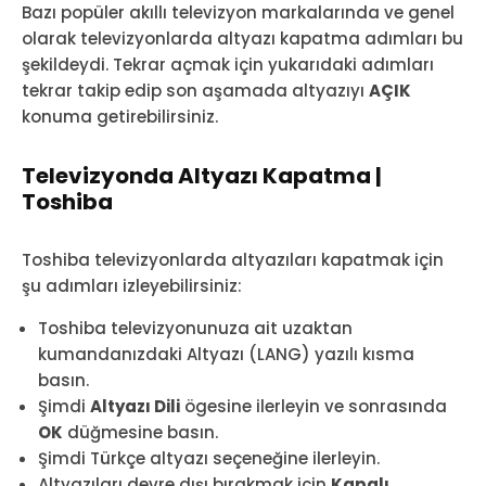
Bazı popüler akıllı televizyon markalarında ve genel
olarak televizyonlarda altyazı kapatma adımları bu
şekildeydi. Tekrar açmak için yukarıdaki adımları
tekrar takip edip son aşamada altyazıyı
AÇIK
konuma getirebilirsiniz.
Televizyonda Altyazı Kapatma |
Toshiba
Toshiba televizyonlarda altyazıları kapatmak için
şu adımları izleyebilirsiniz:
Toshiba televizyonunuza ait uzaktan
kumandanızdaki Altyazı (LANG) yazılı kısma
basın.
Şimdi
Altyazı Dili
ögesine ilerleyin ve sonrasında
OK
düğmesine basın.
Şimdi Türkçe altyazı seçeneğine ilerleyin.
Altyazıları devre dışı bırakmak için
Kapalı