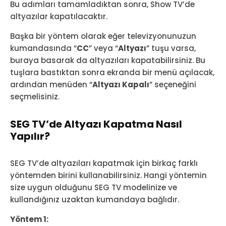
Bu adımları tamamladıktan sonra, Show TV’de
altyazılar kapatılacaktır.
Başka bir yöntem olarak eğer televizyonunuzun
kumandasında “
CC
” veya “
Altyazı
” tuşu varsa,
buraya basarak da altyazıları kapatabilirsiniz. Bu
tuşlara bastıktan sonra ekranda bir menü açılacak,
ardından menüden “
Altyazı Kapalı
” seçeneğini
seçmelisiniz.
SEG TV’de Altyazı Kapatma Nasıl
Yapılır?
SEG TV’de altyazıları kapatmak için birkaç farklı
yöntemden birini kullanabilirsiniz. Hangi yöntemin
size uygun olduğunu SEG TV modelinize ve
kullandığınız uzaktan kumandaya bağlıdır.
Yöntem 1: