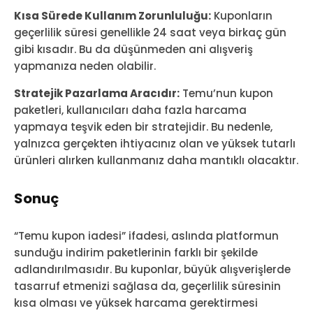
Kısa Sürede Kullanım Zorunluluğu:
Kuponların
geçerlilik süresi genellikle 24 saat veya birkaç gün
gibi kısadır. Bu da düşünmeden ani alışveriş
yapmanıza neden olabilir.
Stratejik Pazarlama Aracıdır:
Temu’nun kupon
paketleri, kullanıcıları daha fazla harcama
yapmaya teşvik eden bir stratejidir. Bu nedenle,
yalnızca gerçekten ihtiyacınız olan ve yüksek tutarlı
ürünleri alırken kullanmanız daha mantıklı olacaktır.
Sonuç
“Temu kupon iadesi” ifadesi, aslında platformun
sunduğu indirim paketlerinin farklı bir şekilde
adlandırılmasıdır. Bu kuponlar, büyük alışverişlerde
tasarruf etmenizi sağlasa da, geçerlilik süresinin
kısa olması ve yüksek harcama gerektirmesi