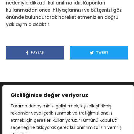
nedeniyle dikkatli kullanılmalıdır. Kuponları
kullanmadan önce ihtiyaçlarınızı ve bütçenizi göz
önünde bulundurarak hareket etmeniz en doğru
yaklaşım olacaktır.
PAYLAŞ
TWEET
Gizliliğinize değer veriyoruz
Tarama deneyiminizi geliştirmek, kişiselleştirilmiş
reklamlar veya içerik sunmak ve trafiğimizi analiz
etmek için çerezleri kullanıyoruz. “Tümünü Kabul Et”
seçeneğine tıklayarak çerez kullanımımıza izin vermiş