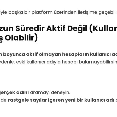
le başka bir platform üzerinden iletişime geçebilir
un Süredir Aktif Değil (Kullan
 Olabilir)
n boyunca aktif olmayan hesapların kullanıcı ad
edenle, eski kullanıcı adıyla hesabı bulamayabilirsin
erçek adını
aramayı deneyin.
izde
rastgele sayılar içeren yeni bir kullanıcı adı
o