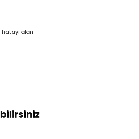
ı hatayı alan
ilirsiniz