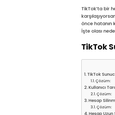
TikTok’ta bir 
karşılaşıyorsan
önce hatanın k
İşte olası ned
TikTok 
TikTok Sunuc
Çözüm:
Kullanıcı Tar
Çözüm:
Hesap Silinmi
Çözüm:
Hesap Uzun Sü