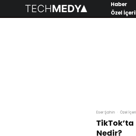
Haber
Özel İçeri
Eser Şahin
·
Özel İçeri
TikTok’t
Nedir?