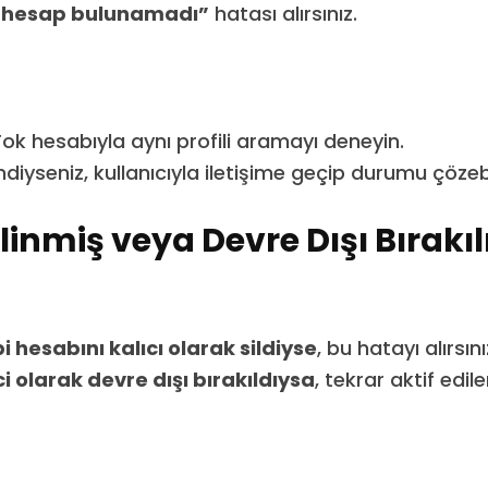
“hesap bulunamadı”
hatası alırsınız.
kTok hesabıyla aynı profili aramayı deneyin.
diyseniz, kullanıcıyla iletişime geçip durumu çözebil
linmiş veya Devre Dışı Bırakı
 hesabını kalıcı olarak sildiyse
, bu hatayı alırsını
 olarak devre dışı bırakıldıysa
, tekrar aktif edi