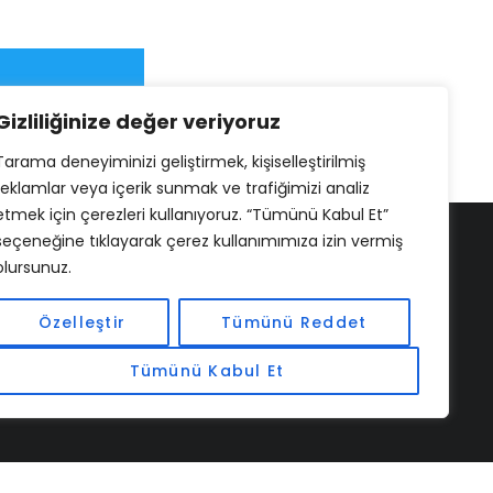
Gizliliğinize değer veriyoruz
Tarama deneyiminizi geliştirmek, kişiselleştirilmiş
reklamlar veya içerik sunmak ve trafiğimizi analiz
etmek için çerezleri kullanıyoruz. “Tümünü Kabul Et”
seçeneğine tıklayarak çerez kullanımımıza izin vermiş
olursunuz.
Özelleştir
Tümünü Reddet
Tümünü Kabul Et