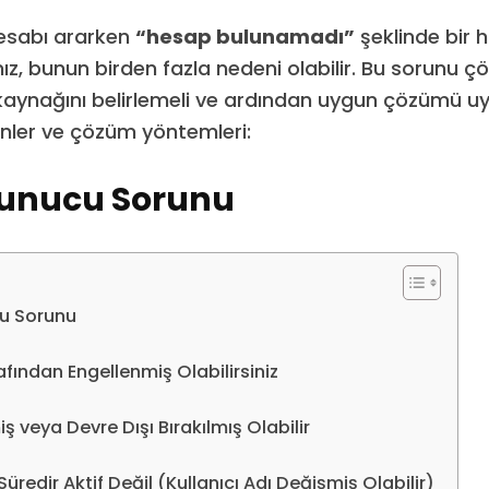
hesabı ararken
“hesap bulunamadı”
şeklinde bir h
ız, bunun birden fazla nedeni olabilir. Bu sorunu ç
aynağını belirlemeli ve ardından uygun çözümü uy
enler ve çözüm yöntemleri:
Sunucu Sorunu
u Sorunu
afından Engellenmiş Olabilirsiniz
ş veya Devre Dışı Bırakılmış Olabilir
redir Aktif Değil (Kullanıcı Adı Değişmiş Olabilir)