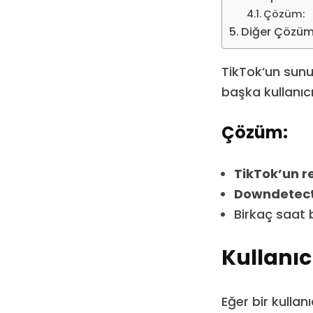
Çözüm:
Diğer Çözüm
TikTok’un sunuc
başka kullanıcı
Çözüm:
TikTok’un r
Downdetec
Birkaç saat 
Kullanıc
Eğer bir kullan