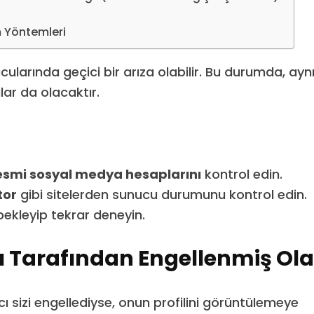
 Yöntemleri
ularında geçici bir arıza olabilir. Bu durumda, ayn
lar da olacaktır.
esmi sosyal medya hesaplarını
kontrol edin.
tor
gibi sitelerden sunucu durumunu kontrol edin.
bekleyip tekrar deneyin.
ı Tarafından Engellenmiş Olab
ıcı sizi engellediyse, onun profilini görüntülemeye