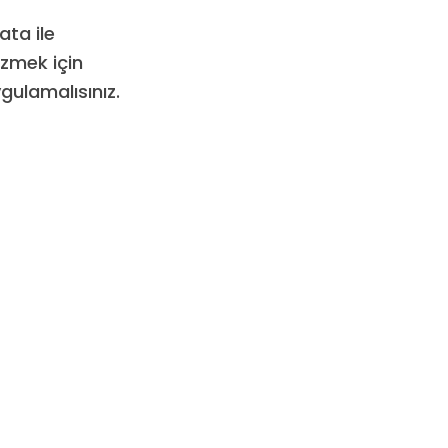
ata ile
özmek için
gulamalısınız.