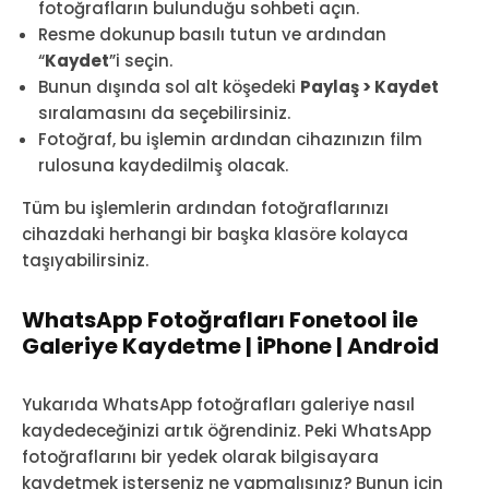
fotoğrafların bulunduğu sohbeti açın.
Resme dokunup basılı tutun ve ardından
“
Kaydet
”i seçin.
Bunun dışında sol alt köşedeki
Paylaş > Kaydet
sıralamasını da seçebilirsiniz.
Fotoğraf, bu işlemin ardından cihazınızın film
rulosuna kaydedilmiş olacak.
Tüm bu işlemlerin ardından fotoğraflarınızı
cihazdaki herhangi bir başka klasöre kolayca
taşıyabilirsiniz.
WhatsApp Fotoğrafları Fonetool ile
Galeriye Kaydetme | iPhone | Android
Yukarıda WhatsApp fotoğrafları galeriye nasıl
kaydedeceğinizi artık öğrendiniz. Peki WhatsApp
fotoğraflarını bir yedek olarak bilgisayara
kaydetmek isterseniz ne yapmalısınız? Bunun için