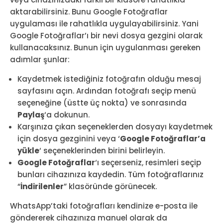
aktarabilirsiniz. Bunu Google Fotoğraflar
uygulaması ile rahatlıkla uygulayabilirsiniz. Yani
Google Fotoğraflar’ı bir nevi dosya gezgini olarak
kullanacaksınız. Bunun için uygulanması gereken
adımlar şunlar:
Kaydetmek istediğiniz fotoğrafın olduğu mesaj
sayfasını açın. Ardından fotoğrafı seçip menü
seçeneğine (üstte üç nokta) ve sonrasında
Paylaş
‘a dokunun.
Karşınıza çıkan seçeneklerden dosyayı kaydetmek
için dosya gezginini veya ‘
Google Fotoğraflar’a
yükle
‘ seçeneklerinden birini belirleyin.
Google Fotoğraflar
‘ı seçerseniz, resimleri seçip
bunları cihazınıza kaydedin. Tüm fotoğraflarınız
“
İndirilenler
” klasöründe görünecek.
WhatsApp’taki fotoğrafları kendinize e-posta ile
göndererek cihazınıza manuel olarak da