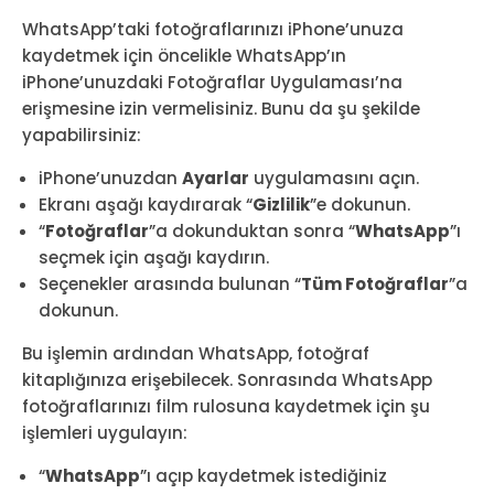
WhatsApp’taki fotoğraflarınızı iPhone’unuza
kaydetmek için öncelikle WhatsApp’ın
iPhone’unuzdaki Fotoğraflar Uygulaması’na
erişmesine izin vermelisiniz. Bunu da şu şekilde
yapabilirsiniz:
iPhone’unuzdan
Ayarlar
uygulamasını açın.
Ekranı aşağı kaydırarak “
Gizlilik
”e dokunun.
“
Fotoğraflar
”a dokunduktan sonra “
WhatsApp
”ı
seçmek için aşağı kaydırın.
Seçenekler arasında bulunan “
Tüm Fotoğraflar
”a
dokunun.
Bu işlemin ardından WhatsApp, fotoğraf
kitaplığınıza erişebilecek. Sonrasında WhatsApp
fotoğraflarınızı film rulosuna kaydetmek için şu
işlemleri uygulayın:
“
WhatsApp
”ı açıp kaydetmek istediğiniz