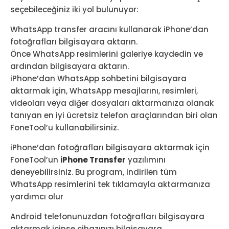
seçebileceğiniz iki yol bulunuyor:
WhatsApp transfer aracını kullanarak iPhone’dan
fotoğrafları bilgisayara aktarın.
Önce WhatsApp resimlerini galeriye kaydedin ve
ardından bilgisayara aktarın.
iPhone’dan WhatsApp sohbetini bilgisayara
aktarmak için, WhatsApp mesajlarını, resimleri,
videoları veya diğer dosyaları aktarmanıza olanak
tanıyan en iyi ücretsiz telefon araçlarından biri olan
FoneTool’u kullanabilirsiniz.
iPhone’dan fotoğrafları bilgisayara aktarmak için
FoneTool’un
iPhone Transfer
yazılımını
deneyebilirsiniz. Bu program, indirilen tüm
WhatsApp resimlerini tek tıklamayla aktarmanıza
yardımcı olur
Android telefonunuzdan fotoğrafları bilgisayara
aktarmak içinse cihazınızı bilgisayara