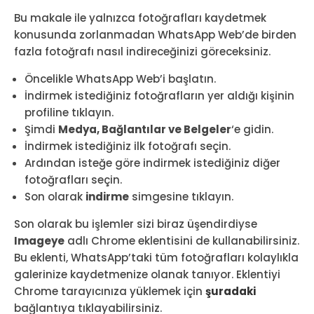
Bu makale ile yalnızca fotoğrafları kaydetmek
konusunda zorlanmadan WhatsApp Web’de birden
fazla fotoğrafı nasıl indireceğinizi göreceksiniz.
Öncelikle WhatsApp Web’i başlatın.
İndirmek istediğiniz fotoğrafların yer aldığı kişinin
profiline tıklayın.
Şimdi
Medya, Bağlantılar ve Belgeler
‘e gidin.
İndirmek istediğiniz ilk fotoğrafı seçin.
Ardından isteğe göre indirmek istediğiniz diğer
fotoğrafları seçin.
Son olarak
indirme
simgesine tıklayın.
Son olarak bu işlemler sizi biraz üşendirdiyse
Imageye
adlı Chrome eklentisini de kullanabilirsiniz.
Bu eklenti, WhatsApp’taki tüm fotoğrafları kolaylıkla
galerinize kaydetmenize olanak tanıyor. Eklentiyi
Chrome tarayıcınıza yüklemek için
şuradaki
bağlantıya tıklayabilirsiniz.