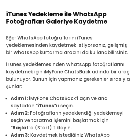
iTunes Yedekleme ile WhatsApp
Fotoğrafları Galeriye Kaydetme
Eğer WhatsApp fotoğraflarını iTunes
yedeklemesinden kaydetmek istiyorsanız, gelişmiş
bir WhatsApp kurtarma aracını da kullanabilirsiniz.
iTunes yedeklemesinden WhatsApp fotoğraflarını
kaydetmek için iMyFone ChatsBack adında bir araç
bulunuyor. Bunun için yapmanız gerekenler sırasıyla
şunlar:
Adım 1:
iMyFone ChatsBack’i açın ve ana
sayfadan “
iTunes
“u seçin.
Adım 2:
Fotoğrafların yedeklendiği yedeklemeyi
seçin ve taratma işlemini başlatmak için
“
Başlat
“a (Start) tıklayın.
Adım 3:
Kaydetmek istediğiniz WhatsApp