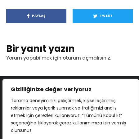
PAYLAŞ
TWEET
Bir yanıt yazın
Yorum yapabilmek için
oturum açmalısınız
.
Gizliliğinize değer veriyoruz
Tarama deneyiminizi geliştirmek, kişiselleştirilmiş
reklamlar veya içerik sunmak ve trafiğimizi analiz
etmek için çerezleri kullanıyoruz. “Tümünü Kabul Et”
seçeneğine tıklayarak çerez kullanımımıza izin vermiş
olursunuz.