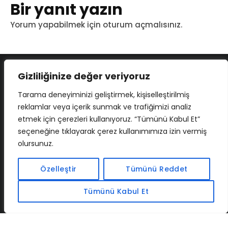
Bir yanıt yazın
Yorum yapabilmek için
oturum açmalısınız
.
Gizliliğinize değer veriyoruz
Tarama deneyiminizi geliştirmek, kişiselleştirilmiş
reklamlar veya içerik sunmak ve trafiğimizi analiz
etmek için çerezleri kullanıyoruz. “Tümünü Kabul Et”
seçeneğine tıklayarak çerez kullanımımıza izin vermiş
olursunuz.
İLETIŞIM
BAF
CADSOFTUSA
MAXIMUMPCGUIDES
Özelleştir
Tümünü Reddet
Tümünü Kabul Et