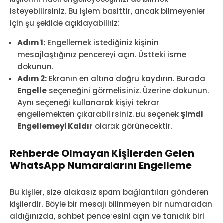
isteyebilirsiniz. Bu işlem basittir, ancak bilmeyenler
için şu şekilde açıklayabiliriz:
Adım 1:
Engellemek istediğiniz kişinin
mesajlaştığınız pencereyi açın. Üstteki isme
dokunun.
Adım 2:
Ekranın en altına doğru kaydırın. Burada
Engelle
seçeneğini görmelisiniz. Üzerine dokunun.
Aynı seçeneği kullanarak kişiyi tekrar
engellemekten çıkarabilirsiniz. Bu seçenek
Şimdi
Engellemeyi Kaldır
olarak görünecektir.
Rehberde Olmayan Kişilerden Gelen
WhatsApp Numaralarını Engelleme
Bu kişiler, size alakasız spam bağlantıları gönderen
kişilerdir. Böyle bir mesajı bilinmeyen bir numaradan
aldığınızda, sohbet penceresini açın ve tanıdık biri