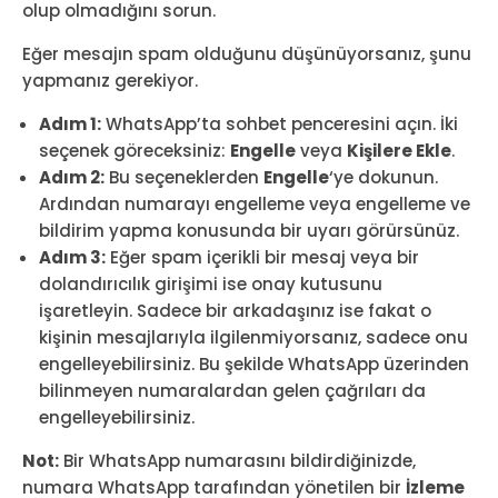
olup olmadığını sorun.
Eğer mesajın spam olduğunu düşünüyorsanız, şunu
yapmanız gerekiyor.
Adım 1:
WhatsApp’ta sohbet penceresini açın. İki
seçenek göreceksiniz:
Engelle
veya
Kişilere Ekle
.
Adım 2:
Bu seçeneklerden
Engelle
‘ye dokunun.
Ardından numarayı engelleme veya engelleme ve
bildirim yapma konusunda bir uyarı görürsünüz.
Adım 3:
Eğer spam içerikli bir mesaj veya bir
dolandırıcılık girişimi ise onay kutusunu
işaretleyin. Sadece bir arkadaşınız ise fakat o
kişinin mesajlarıyla ilgilenmiyorsanız, sadece onu
engelleyebilirsiniz. Bu şekilde WhatsApp üzerinden
bilinmeyen numaralardan gelen çağrıları da
engelleyebilirsiniz.
Not:
Bir WhatsApp numarasını bildirdiğinizde,
numara WhatsApp tarafından yönetilen bir
İzleme