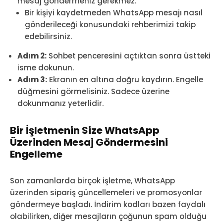
mesaj göndermeniz gerekmez.
Bir kişiyi kaydetmeden WhatsApp mesajı nasıl
gönderileceği konusundaki rehberimizi takip
edebilirsiniz.
Adım 2:
Sohbet penceresini açtıktan sonra üstteki
isme dokunun.
Adım 3:
Ekranın en altına doğru kaydırın. Engelle
düğmesini görmelisiniz. Sadece üzerine
dokunmanız yeterlidir.
Bir İşletmenin Size WhatsApp
Üzerinden Mesaj Göndermesini
Engelleme
Son zamanlarda birçok işletme, WhatsApp
üzerinden sipariş güncellemeleri ve promosyonlar
göndermeye başladı. İndirim kodları bazen faydalı
olabilirken, diğer mesajların çoğunun spam olduğu