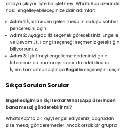
ortaya çıkıyor. İşte bir işletmeyi WhatsApp üzerinde
nasıl engelleyebileceğinize dair adımlar:
Adım 1:
İşletmeden gelen mesajın olduğu sohbet
penceresini açın.
Adım 2:
Aşağıda iki seçenek göreceksiniz: Engelle
ve Devam Et. Hangi seçeneği seçmeniz gerektiğini
biliyorsunuz.
Adım 3:
İşletmeyi engelleme nedeninizi girin.
İsterseniz bu numarayı rapor da edebilirsiniz.
İşlem tamamlandığında
Engelle
seçeneğini seçin.
Sıkça Sorulan Sorular
Engellediğim bir kişi tekrar WhatsApp üzerinden
bana mesaj gönderebilir mi?
WhatsApp’ta bir kişiyi engellediyseniz, doğrudan
size mesaj gönderemezler. Ancak ortak bir grupta