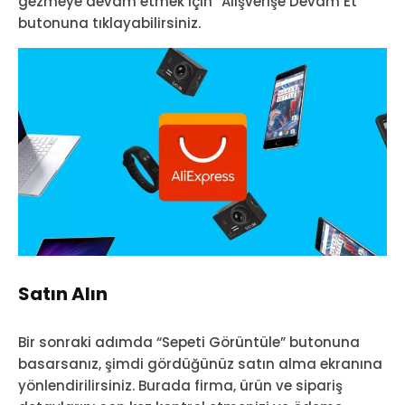
gezmeye devam etmek için “Alışverişe Devam Et”
butonuna tıklayabilirsiniz.
Satın Alın
Bir sonraki adımda “Sepeti Görüntüle” butonuna
basarsanız, şimdi gördüğünüz satın alma ekranına
yönlendirilirsiniz. Burada firma, ürün ve sipariş