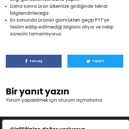
Daha sonra ürün ülkemize girdiğinde tekrar
bilgilendirileceğiz.
En sonunda ürünün gümrükten geçip PTT’ye
teslim edilip edilmediği bilgisini alıyor ve takip
sürecini tamamlıyoruz.
PAYLAŞ
TWEET
Bir yanıt yazın
Yorum yapabilmek için
oturum açmalısınız
.