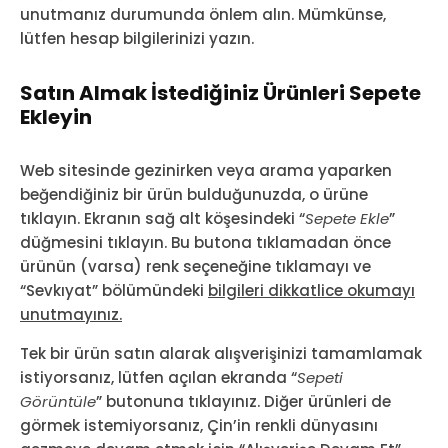
unutmanız durumunda önlem alın. Mümkünse,
lütfen hesap bilgilerinizi yazın.
Satın Almak İstediğiniz Ürünleri Sepete
Ekleyin
Web sitesinde gezinirken veya arama yaparken
beğendiğiniz bir ürün bulduğunuzda, o ürüne
tıklayın. Ekranın sağ alt köşesindeki “
Sepete Ekle
”
düğmesini tıklayın. Bu butona tıklamadan önce
ürünün (varsa) renk seçeneğine tıklamayı ve
“Sevkıyat” bölümündeki
bilgileri dikkatlice okumayı
unutmayınız.
Tek bir ürün satın alarak alışverişinizi tamamlamak
istiyorsanız, lütfen açılan ekranda “
Sepeti
Görüntüle
” butonuna tıklayınız. Diğer ürünleri de
görmek istemiyorsanız, Çin’in renkli dünyasını