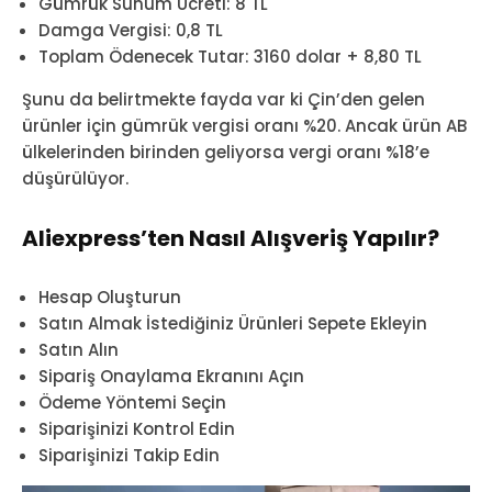
Gümrük Sunum Ücreti: 8 TL
Damga Vergisi: 0,8 TL
Toplam Ödenecek Tutar: 3160 dolar + 8,80 TL
Şunu da belirtmekte fayda var ki Çin’den gelen
ürünler için gümrük vergisi oranı %20. Ancak ürün AB
ülkelerinden birinden geliyorsa vergi oranı %18’e
düşürülüyor.
Aliexpress’ten Nasıl Alışveriş Yapılır?
Hesap Oluşturun
Satın Almak İstediğiniz Ürünleri Sepete Ekleyin
Satın Alın
Sipariş Onaylama Ekranını Açın
Ödeme Yöntemi Seçin
Siparişinizi Kontrol Edin
Siparişinizi Takip Edin