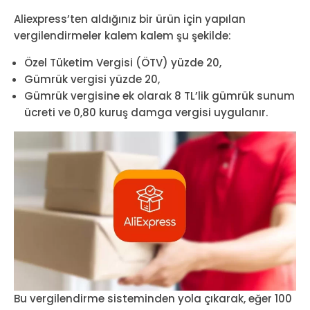
Aliexpress’ten aldığınız bir ürün için yapılan
vergilendirmeler kalem kalem şu şekilde:
Özel Tüketim Vergisi (ÖTV) yüzde 20,
Gümrük vergisi yüzde 20,
Gümrük vergisine ek olarak 8 TL’lik gümrük sunum
ücreti ve 0,80 kuruş damga vergisi uygulanır.
Bu vergilendirme sisteminden yola çıkarak, eğer 100