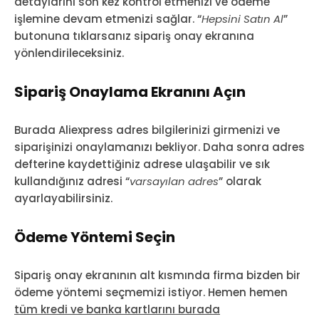
detaylarını son kez kontrol etmenizi ve ödeme
işlemine devam etmenizi sağlar. “
Hepsini Satın Al
”
butonuna tıklarsanız sipariş onay ekranına
yönlendirileceksiniz.
Sipariş Onaylama Ekranını Açın
Burada Aliexpress adres bilgilerinizi girmenizi ve
siparişinizi onaylamanızı bekliyor. Daha sonra adres
defterine kaydettiğiniz adrese ulaşabilir ve sık
kullandığınız adresi “
varsayılan adres
” olarak
ayarlayabilirsiniz.
Ödeme Yöntemi Seçin
Sipariş onay ekranının alt kısmında firma bizden bir
ödeme yöntemi seçmemizi istiyor. Hemen hemen
tüm kredi ve banka kartlarını burada