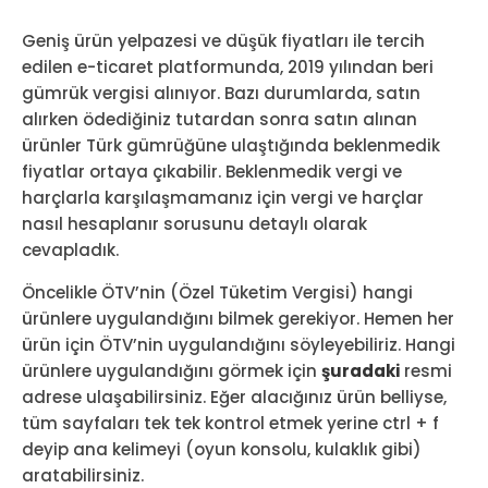
Geniş ürün yelpazesi ve düşük fiyatları ile tercih
edilen e-ticaret platformunda, 2019 yılından beri
gümrük vergisi alınıyor. Bazı durumlarda, satın
alırken ödediğiniz tutardan sonra satın alınan
ürünler Türk gümrüğüne ulaştığında beklenmedik
fiyatlar ortaya çıkabilir. Beklenmedik vergi ve
harçlarla karşılaşmamanız için vergi ve harçlar
nasıl hesaplanır sorusunu detaylı olarak
cevapladık.
Öncelikle ÖTV’nin (Özel Tüketim Vergisi) hangi
ürünlere uygulandığını bilmek gerekiyor. Hemen her
ürün için ÖTV’nin uygulandığını söyleyebiliriz. Hangi
ürünlere uygulandığını görmek için
şuradaki
resmi
adrese ulaşabilirsiniz. Eğer alacığınız ürün belliyse,
tüm sayfaları tek tek kontrol etmek yerine ctrl + f
deyip ana kelimeyi (oyun konsolu, kulaklık gibi)
aratabilirsiniz.