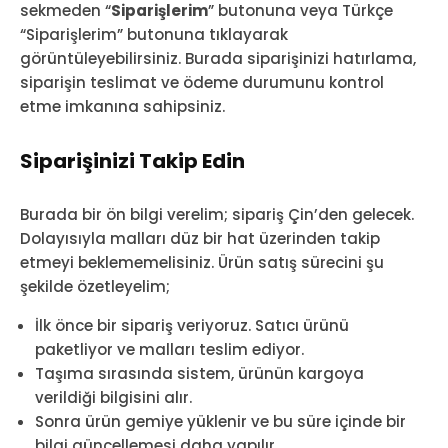
sekmeden “
Siparişlerim
” butonuna veya Türkçe
“Siparişlerim” butonuna tıklayarak
görüntüleyebilirsiniz. Burada siparişinizi hatırlama,
siparişin teslimat ve ödeme durumunu kontrol
etme imkanına sahipsiniz.
Siparişinizi Takip Edin
Burada bir ön bilgi verelim; sipariş Çin’den gelecek.
Dolayısıyla malları düz bir hat üzerinden takip
etmeyi beklememelisiniz. Ürün satış sürecini şu
şekilde özetleyelim;
İlk önce bir sipariş veriyoruz. Satıcı ürünü
paketliyor ve malları teslim ediyor.
Taşıma sırasında sistem, ürünün kargoya
verildiği bilgisini alır.
Sonra ürün gemiye yüklenir ve bu süre içinde bir
bilgi güncellemesi daha yapılır.