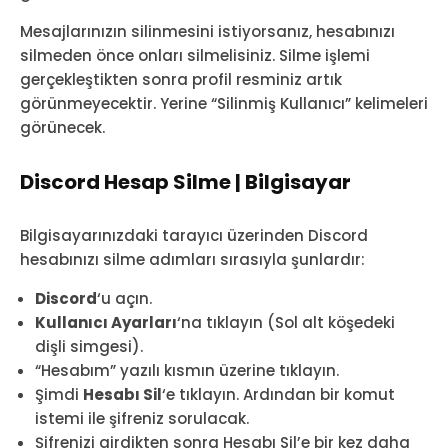
Mesajlarınızın silinmesini istiyorsanız, hesabınızı
silmeden önce onları silmelisiniz. Silme işlemi
gerçekleştikten sonra profil resminiz artık
görünmeyecektir. Yerine “Silinmiş Kullanıcı” kelimeleri
görünecek.
Discord Hesap Silme | Bilgisayar
Bilgisayarınızdaki tarayıcı üzerinden Discord
hesabınızı silme adımları sırasıyla şunlardır:
Discord
‘u açın.
Kullanıcı Ayarları
‘na tıklayın (Sol alt köşedeki
dişli simgesi).
“Hesabım” yazılı kısmın üzerine tıklayın.
Şimdi
Hesabı Sil
‘e tıklayın. Ardından bir komut
istemi ile şifreniz sorulacak.
Şifrenizi girdikten sonra Hesabı Sil’e bir kez daha