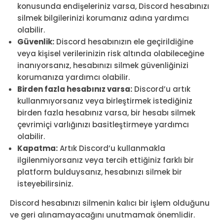
konusunda endişeleriniz varsa, Discord hesabınızı
silmek bilgilerinizi korumanız adına yardımcı
olabilir.
Güvenlik:
Discord hesabınızın ele geçirildiğine
veya kişisel verilerinizin risk altında olabileceğine
inanıyorsanız, hesabınızı silmek güvenliğinizi
korumanıza yardımcı olabilir.
Birden fazla hesabınız varsa:
Discord’u artık
kullanmıyorsanız veya birleştirmek istediğiniz
birden fazla hesabınız varsa, bir hesabı silmek
çevrimiçi varlığınızı basitleştirmeye yardımcı
olabilir.
Kapatma:
Artık Discord’u kullanmakla
ilgilenmiyorsanız veya tercih ettiğiniz farklı bir
platform bulduysanız, hesabınızı silmek bir
isteyebilirsiniz.
Discord hesabınızı silmenin kalıcı bir işlem olduğunu
ve geri alınamayacağını unutmamak önemlidir.