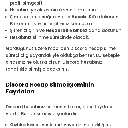
profil simgesi).
Hesabım yazılı kısmın üzerine dokunun.
Şimdi ekranı aşağı kaydırıp
Hesabı Sil
‘e dokunun.
Bir komut istemi ile şifreniz sorulacak.
Şifrenizi girin ve
Hesabı Sil
‘e bir kez daha dokunun.
Hesabınız silinme sürecinde olacak.
Gördüğünüz üzere mobilden Discord hesap silme
süreci bilgisayardakiyle oldukça benzer. Bu sebeple
cihazınız ne olursa olsun, Discord hesabınızı
rahatlıkla silmiş olacaksınız.
Discord Hesap Silme İşleminin
Faydaları
Discord hesabınızı silmenin birkaç olası faydası
vardır. Bunlar sırasıyla şunlardır:
Gizlilik:
Kişisel verileriniz veya online gizliliğiniz