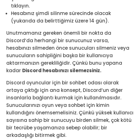
tıklayın.
Hesabınız şimdi silinme sürecinde olacak
(yukarıda da belirttiğimiz üzere 14 gün).
Unutmamanız gereken önemli bir nokta da
Discord’da herhangi bir sunucunuz varsa,
hesabınızı silmeden önce sunucuları silmeniz veya
sunucuların sahipliğini başka bir kullanıcıya
aktarmanızın gerekliliğidir. Çünkü bunu yapana
kadar
Discord hesabınızı silemezsiniz.
Discord oyuncular için bir sohbet odası olarak
ortaya çıktığı için ana konsept, Discord’un diğer
insanlarla bağlantı kurmak için kullanılmasıdır.
Sunucularınızı oyun veya sohbet için kimin
kullandığını önemsemelisiniz. Çünkü yüksek kullanıcı
sayısına sahip bir sunucuyu birden silmek, çok kötü
bir tecrübe yaşamanıza sebep olabilir; bir
arkadaşlığı bitirmek gibi.