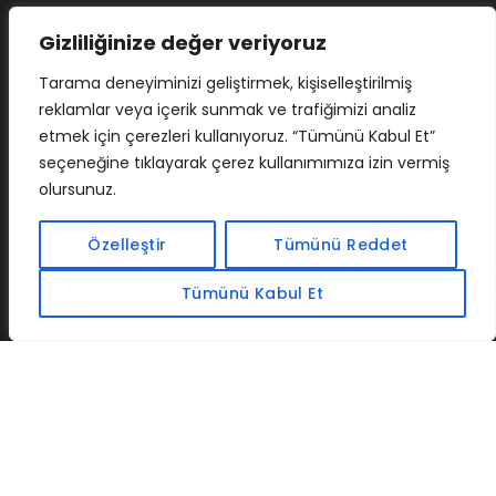
Gizliliğinize değer veriyoruz
Tarama deneyiminizi geliştirmek, kişiselleştirilmiş
reklamlar veya içerik sunmak ve trafiğimizi analiz
etmek için çerezleri kullanıyoruz. “Tümünü Kabul Et”
seçeneğine tıklayarak çerez kullanımımıza izin vermiş
olursunuz.
İLETIŞIM
BAF
CADSOFTUSA
MAXIMUMPCGUIDES
Özelleştir
Tümünü Reddet
Tümünü Kabul Et