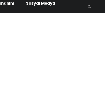
onanım
Sosyal Medya