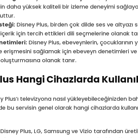
için daha yüksek kaliteli bir izleme deneyimi sağla
uttur.
steği:
Disney Plus, birden çok dilde ses ve altyazı 
 içerik için tercih ettikleri dili seçmelerine olanak tan
etimleri:
Disney Plus, ebeveynlerin, çocuklarının 
e erişmesini sağlamak için ebeveyn denetimleri ve
ı oluşturmasına olanak tanır.
lus Hangi Cihazlarda Kullanıl
y Plus’ı televizyona nasıl yükleyebileceğinizden b
e bu servisin genel olarak hangi cihazlarda kullan
Disney Plus, LG, Samsung ve Vizio tarafından üretil