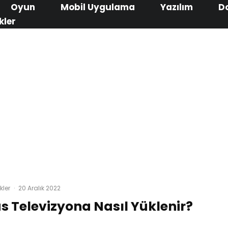
Oyun
Mobil Uygulama
Yazılım
D
kler
kler
·
20 Aralık 2022
s Televizyona Nasıl Yüklenir?