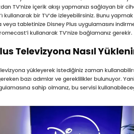
zdan TV’nize içerik akışı yapmanızı sağlayan bir ci
 kullanarak bir TV’de izleyebilirsiniz. Bunu yapmak 
 veya tabletinize Disney Plus uygulamasını indirm
omecast’i kullanarak TV’nize bağlamanız gerekir.
lus Televizyona Nasıl Yükleni
elevizyona yükleyerek istediğiniz zaman kullanabilir
gereken bazı adımlar ve gereklilikler bulunuyor. Ya
gulamasına sahip olmanız, bu servisi kullanabilece