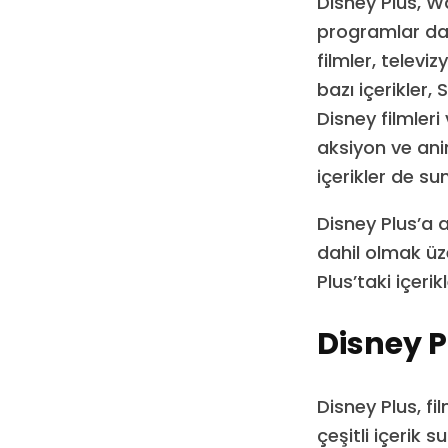
Disney Plus, Wa
programlar da 
filmler, televi
bazı içerikler, 
Disney filmleri 
aksiyon ve ani
içerikler de su
Disney Plus’a a
dahil olmak üzer
Plus’taki içerik
Disney Pl
Disney Plus, fi
çeşitli içerik s