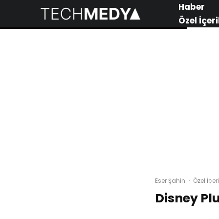
Haber
Özel İçeri
Eser Şahin
·
Özel İçeri
Disney Plu