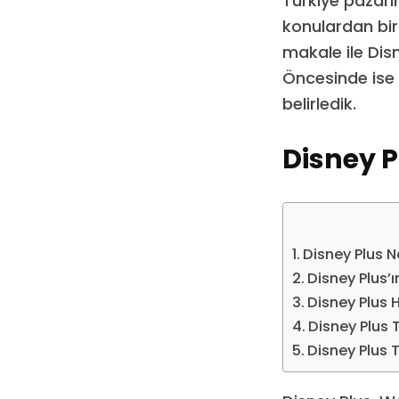
Türkiye pazarın
konulardan biri
makale ile Disn
Öncesinde ise b
belirledik.
Disney P
Disney Plus N
Disney Plus’ın
Disney Plus H
Disney Plus 
Disney Plus 