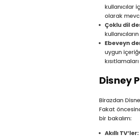
kullanıcılar 
olarak mevc
Çoklu dil de
kullanıcıların
Ebeveyn den
uygun içeriğ
kısıtlamalar
Disney P
Birazdan Disne
Fakat öncesind
bir bakalım:
Akıllı TV’ler: