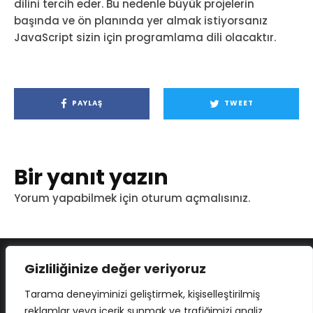
dilini tercih eder. Bu nedenle büyük projelerin
başında ve ön planında yer almak istiyorsanız
JavaScript sizin için programlama dili olacaktır.
PAYLAŞ
TWEET
Bir yanıt yazın
Yorum yapabilmek için
oturum açmalısınız
.
Gizliliğinize değer veriyoruz
Tarama deneyiminizi geliştirmek, kişiselleştirilmiş
reklamlar veya içerik sunmak ve trafiğimizi analiz