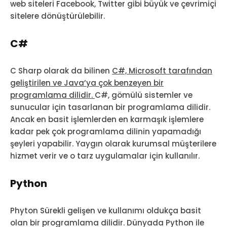
web siteleri Facebook, Twitter gibi büyük ve çevrimiçi
sitelere dönüştürülebilir.
C#
C Sharp olarak da bilinen
C#, Microsoft tarafından
geliştirilen ve Java’ya çok benzeyen bir
programlama dilidir.
C#, gömülü sistemler ve
sunucular için tasarlanan bir programlama dilidir.
Ancak en basit işlemlerden en karmaşık işlemlere
kadar pek çok programlama dilinin yapamadığı
şeyleri yapabilir. Yaygın olarak kurumsal müşterilere
hizmet verir ve o tarz uygulamalar için kullanılır.
Python
Phyton Sürekli gelişen ve kullanımı oldukça basit
olan bir programlama dilidir. Dünyada Python ile