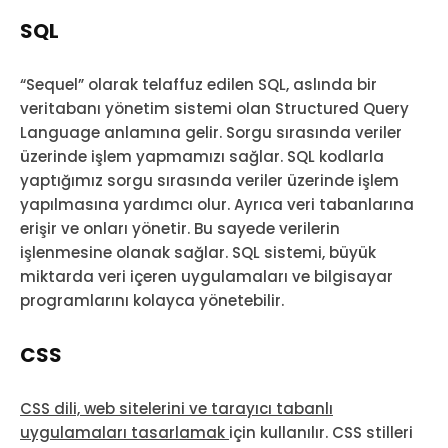
SQL
“Sequel” olarak telaffuz edilen SQL, aslında bir
veritabanı yönetim sistemi olan Structured Query
Language anlamına gelir. Sorgu sırasında veriler
üzerinde işlem yapmamızı sağlar. SQL kodlarla
yaptığımız sorgu sırasında veriler üzerinde işlem
yapılmasına yardımcı olur. Ayrıca veri tabanlarına
erişir ve onları yönetir. Bu sayede verilerin
işlenmesine olanak sağlar. SQL sistemi, büyük
miktarda veri içeren uygulamaları ve bilgisayar
programlarını kolayca yönetebilir.
CSS
CSS dili, web sitelerini ve tarayıcı tabanlı
uygulamaları tasarlamak
için kullanılır. CSS stilleri