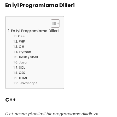
En İyi Programlama Dilleri
En İyi Programlama Dilleri
C++
PHP
C#
Python
Bash / Shell
Java
SQL
CSS
HTML
JavaScript
C++
C++ nesne yönelimli bir programlama dilidir
ve