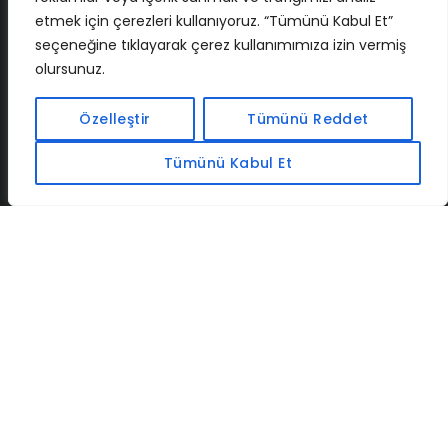
etmek için çerezleri kullanıyoruz. “Tümünü Kabul Et”
seçeneğine tıklayarak çerez kullanımımıza izin vermiş
olursunuz.
İLETIŞIM
BAF
CADSOFTUSA
MAXIMUMPCGUIDES
Özelleştir
Tümünü Reddet
Tümünü Kabul Et