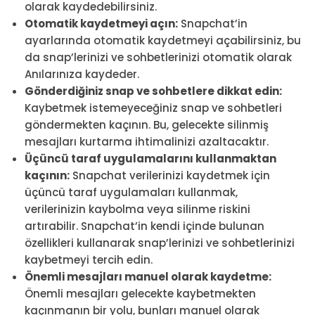
olarak kaydedebilirsiniz.
Otomatik kaydetmeyi açın:
Snapchat’in
ayarlarında otomatik kaydetmeyi açabilirsiniz, bu
da snap’lerinizi ve sohbetlerinizi otomatik olarak
Anılarınıza kaydeder.
Gönderdiğiniz snap ve sohbetlere dikkat edin:
Kaybetmek istemeyeceğiniz snap ve sohbetleri
göndermekten kaçının. Bu, gelecekte silinmiş
mesajları kurtarma ihtimalinizi azaltacaktır.
Üçüncü taraf uygulamalarını kullanmaktan
kaçının:
Snapchat verilerinizi kaydetmek için
üçüncü taraf uygulamaları kullanmak,
verilerinizin kaybolma veya silinme riskini
artırabilir. Snapchat’in kendi içinde bulunan
özellikleri kullanarak snap’lerinizi ve sohbetlerinizi
kaybetmeyi tercih edin.
Önemli mesajları manuel olarak kaydetme:
Önemli mesajları gelecekte kaybetmekten
kaçınmanın bir yolu, bunları manuel olarak