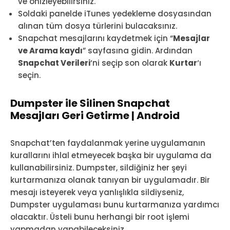
ve önizleyebilirsiniz.
Soldaki panelde iTunes yedekleme dosyasından
alınan tüm dosya türlerini bulacaksınız.
Snapchat mesajlarını kaydetmek için “
Mesajlar
ve Arama kaydı
” sayfasına gidin. Ardından
Snapchat Verileri
‘ni seçip son olarak
Kurtar
‘ı
seçin.
Dumpster ile Silinen Snapchat
Mesajları Geri Getirme | Android
Snapchat’ten faydalanmak yerine uygulamanın
kurallarını ihlal etmeyecek başka bir uygulama da
kullanabilirsiniz. Dumpster, sildiğiniz her şeyi
kurtarmanıza olanak tanıyan bir uygulamadır. Bir
mesajı isteyerek veya yanlışlıkla sildiyseniz,
Dumpster uygulaması bunu kurtarmanıza yardımcı
olacaktır. Üsteli bunu herhangi bir root işlemi
yapmadan yapabileceksiniz.