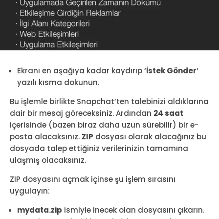
Ekranı en aşağıya kadar kaydırıp ‘
İstek Gönder
‘
yazılı kısma dokunun.
Bu işlemle birlikte Snapchat’ten talebinizi aldıklarına
dair bir mesaj göreceksiniz. Ardından
24 saat
içerisinde (bazen biraz daha uzun sürebilir) bir e-
posta alacaksınız.
ZIP
dosyası olarak alacağınız bu
dosyada talep ettiğiniz verilerinizin tamamına
ulaşmış olacaksınız.
ZIP dosyasını açmak içinse şu işlem sırasını
uygulayın:
mydata.zip
ismiyle inecek olan dosyasını çıkarın.