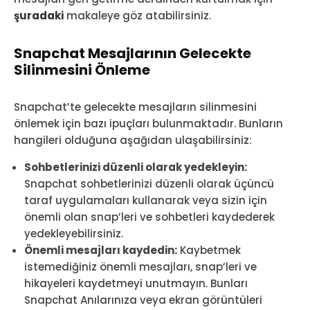
şuradaki
makaleye göz atabilirsiniz.
Snapchat Mesajlarının Gelecekte
Silinmesini Önleme
Snapchat’te gelecekte mesajların silinmesini
önlemek için bazı ipuçları bulunmaktadır. Bunların
hangileri olduğuna aşağıdan ulaşabilirsiniz:
Sohbetlerinizi düzenli olarak yedekleyin:
Snapchat sohbetlerinizi düzenli olarak üçüncü
taraf uygulamaları kullanarak veya sizin için
önemli olan snap’leri ve sohbetleri kaydederek
yedekleyebilirsiniz.
Önemli mesajları kaydedin:
Kaybetmek
istemediğiniz önemli mesajları, snap’leri ve
hikayeleri kaydetmeyi unutmayın. Bunları
Snapchat Anılarınıza veya ekran görüntüleri