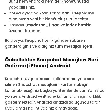
Bunu hem Android hem de iPhone’unuzda
yapabilirsiniz.
Dosya ayıklandıktan sonra
Dahili Depolama
alanınızda yeni bir klasör oluşturulacaktır.
Dosyayı (
mydataa_
) açın ve
index.html
‘in
üzerine dokunun.
Bu dosya, Snapchat’te ilk günden itibaren
gönderdiğiniz ve aldığınız tüm mesajları içerir.
Önbellekten Snapchat Mesajları Geri
Getirme | iPhone | Android
Snapchat uygulamasını kullanmanın yanı sıra
silinen Snapchat mesajlarını kurtarmak için
kullanabileceğiniz başka yöntemler de var. Yalnız bu
yöntem, Android ve iPhone kullanıcıları için farklılık
göstermektedir. Android cihazlarda üçüncü taraf
uygulamasına ihtiyacınız olmayacak.