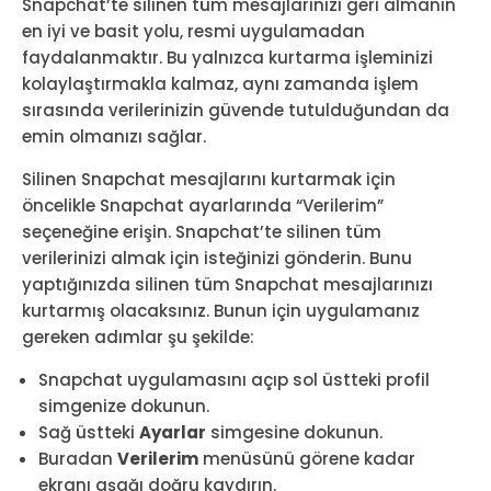
Snapchat’te silinen tüm mesajlarınızı geri almanın
en iyi ve basit yolu, resmi uygulamadan
faydalanmaktır. Bu yalnızca kurtarma işleminizi
kolaylaştırmakla kalmaz, aynı zamanda işlem
sırasında verilerinizin güvende tutulduğundan da
emin olmanızı sağlar.
Silinen Snapchat mesajlarını kurtarmak için
öncelikle Snapchat ayarlarında “Verilerim”
seçeneğine erişin. Snapchat’te silinen tüm
verilerinizi almak için isteğinizi gönderin. Bunu
yaptığınızda silinen tüm Snapchat mesajlarınızı
kurtarmış olacaksınız. Bunun için uygulamanız
gereken adımlar şu şekilde:
Snapchat uygulamasını açıp sol üstteki profil
simgenize dokunun.
Sağ üstteki
Ayarlar
simgesine dokunun.
Buradan
Verilerim
menüsünü görene kadar
ekranı aşağı doğru kaydırın.