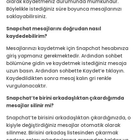
olarak kaydetmeniz durumunda mümkündür.
Böylelikle istediğiniz süre boyunca mesajlarınızı
saklayabilirsiniz.
Snapchat mesajlarını doğrudan nasıl
kaydedebilirim?
Mesajlarınızı kaydetmek için Snapchat hesabınıza
giriş yapmanız gerekmektedir. Ardından sohbet
bölümüne gidin ve kaydetmek istediğiniz mesaja
uzun basın. Ardından sohbette Kaydet’e tıklayın.
Kaydedildikten sonra mesaj kalın gri renkle
vurgulanacaktır.
Snapchat’te birini arkadaşlıktan çıkardığımda
mesajlar silinir mi?
Snapchat’te birisini arkadaşlıktan çıkardığınızda, o
kişiyle değiştirdiğiniz mesajlar otomatik olarak
silinmez. Birisini arkadaş listesinden çıkarmak