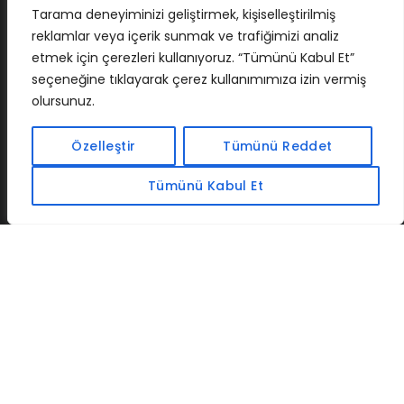
Tarama deneyiminizi geliştirmek, kişiselleştirilmiş
reklamlar veya içerik sunmak ve trafiğimizi analiz
etmek için çerezleri kullanıyoruz. “Tümünü Kabul Et”
seçeneğine tıklayarak çerez kullanımımıza izin vermiş
olursunuz.
İLETIŞIM
BAF
CADSOFTUSA
MAXIMUMPCGUIDES
Özelleştir
Tümünü Reddet
Tümünü Kabul Et