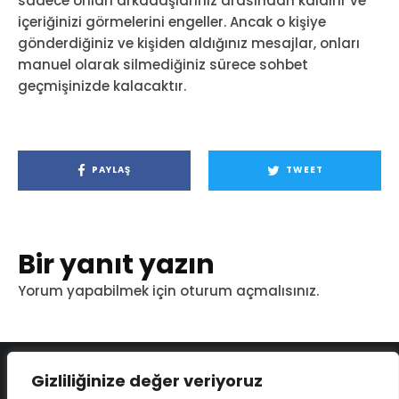
sadece onları arkadaşlarınız arasından kaldırır ve
içeriğinizi görmelerini engeller. Ancak o kişiye
gönderdiğiniz ve kişiden aldığınız mesajlar, onları
manuel olarak silmediğiniz sürece sohbet
geçmişinizde kalacaktır.
PAYLAŞ
TWEET
Bir yanıt yazın
Yorum yapabilmek için
oturum açmalısınız
.
Gizliliğinize değer veriyoruz