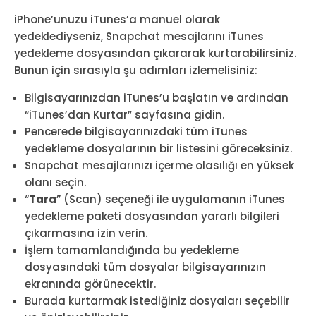
iPhone’unuzu iTunes’a manuel olarak
yedeklediyseniz, Snapchat mesajlarını iTunes
yedekleme dosyasından çıkararak kurtarabilirsiniz.
Bunun için sırasıyla şu adımları izlemelisiniz:
Bilgisayarınızdan iTunes’u başlatın ve ardından
“iTunes’dan Kurtar” sayfasına gidin.
Pencerede bilgisayarınızdaki tüm iTunes
yedekleme dosyalarının bir listesini göreceksiniz.
Snapchat mesajlarınızı içerme olasılığı en yüksek
olanı seçin.
“
Tara
” (Scan) seçeneği ile uygulamanın iTunes
yedekleme paketi dosyasından yararlı bilgileri
çıkarmasına izin verin.
İşlem tamamlandığında bu yedekleme
dosyasındaki tüm dosyalar bilgisayarınızın
ekranında görünecektir.
Burada kurtarmak istediğiniz dosyaları seçebilir