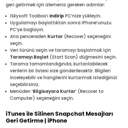
geri getirmek için izlemeniz gereken adımlar:
iSkysoft Toolbox’ı
indirip
PC’nize yükleyin.
Uygulamayı başlattıktan sonra iPhone’unuzu
PC’ye bağlayın.
Ana pencereden
Kurtar
(Recover) seçeneğini
seçin.
Veri türünü seçin ve taramayı başlatmak için
Taramayı Başlat
(Start Scan) düğmesini seçin.
Tarama tamamlandığında, kurtarılabilecek
verilerin bir listesi size gönderilecektir. Bilgileri
inceleyebilir ve hangilerini kurtarmak istediğinizi
seçebilirsiniz.
Menüden ‘
Bilgisayara Kurtar
‘ (Recover to
Computer) seçeneğini seçin.
iTunes ile Silinen Snapchat Mesajları
Geri Getirme | iPhone