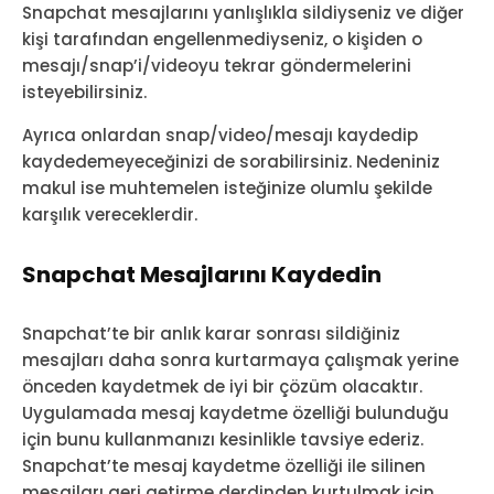
Snapchat mesajlarını yanlışlıkla sildiyseniz ve diğer
kişi tarafından engellenmediyseniz, o kişiden o
mesajı/snap’i/videoyu tekrar göndermelerini
isteyebilirsiniz.
Ayrıca onlardan snap/video/mesajı kaydedip
kaydedemeyeceğinizi de sorabilirsiniz. Nedeniniz
makul ise muhtemelen isteğinize olumlu şekilde
karşılık vereceklerdir.
Snapchat Mesajlarını Kaydedin
Snapchat’te bir anlık karar sonrası sildiğiniz
mesajları daha sonra kurtarmaya çalışmak yerine
önceden kaydetmek de iyi bir çözüm olacaktır.
Uygulamada mesaj kaydetme özelliği bulunduğu
için bunu kullanmanızı kesinlikle tavsiye ederiz.
Snapchat’te mesaj kaydetme özelliği ile silinen
mesajları geri getirme derdinden kurtulmak için