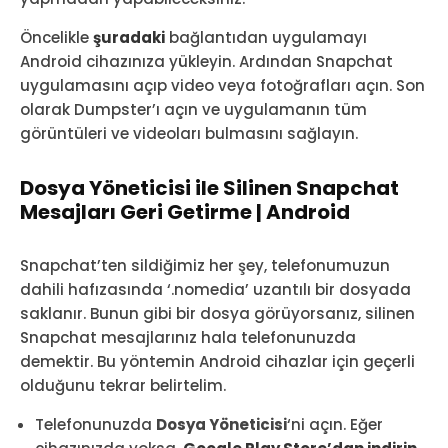
Öncelikle
şuradaki
bağlantıdan uygulamayı
Android cihazınıza yükleyin. Ardından Snapchat
uygulamasını açıp video veya fotoğrafları açın. Son
olarak Dumpster’ı açın ve uygulamanın tüm
görüntüleri ve videoları bulmasını sağlayın.
Dosya Yöneticisi ile Silinen Snapchat
Mesajları Geri Getirme | Android
Snapchat’ten sildiğimiz her şey, telefonumuzun
dahili hafızasında ‘.nomedia’ uzantılı bir dosyada
saklanır. Bunun gibi bir dosya görüyorsanız, silinen
Snapchat mesajlarınız hala telefonunuzda
demektir. Bu yöntemin Android cihazlar için geçerli
olduğunu tekrar belirtelim.
Telefonunuzda
Dosya Yöneticisi
‘ni açın. Eğer