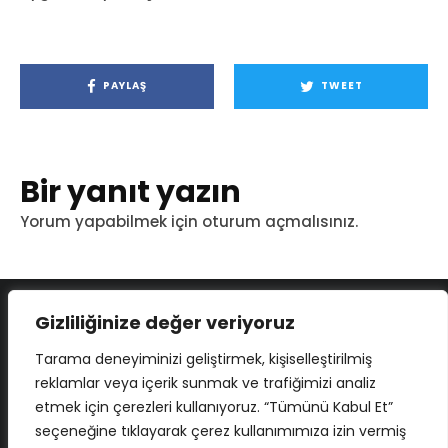
PAYLAŞ
TWEET
Bir yanıt yazın
Yorum yapabilmek için
oturum açmalısınız
.
Gizliliğinize değer veriyoruz
Tarama deneyiminizi geliştirmek, kişiselleştirilmiş
reklamlar veya içerik sunmak ve trafiğimizi analiz
etmek için çerezleri kullanıyoruz. “Tümünü Kabul Et”
seçeneğine tıklayarak çerez kullanımımıza izin vermiş