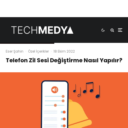
Eser Şahin
·
Özel İçerikler
·
18 Ekim 2022
Telefon Zil Sesi Değiştirme Nasıl Yapılır?