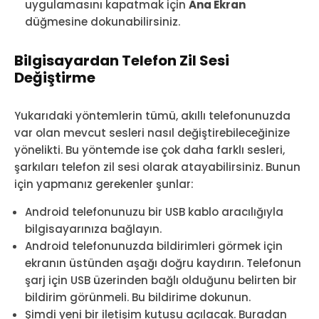
uygulamasını kapatmak için
Ana Ekran
düğmesine dokunabilirsiniz.
Bilgisayardan Telefon Zil Sesi
Değiştirme
Yukarıdaki yöntemlerin tümü, akıllı telefonunuzda
var olan mevcut sesleri nasıl değiştirebileceğinize
yönelikti. Bu yöntemde ise çok daha farklı sesleri,
şarkıları telefon zil sesi olarak atayabilirsiniz. Bunun
için yapmanız gerekenler şunlar:
Android telefonunuzu bir USB kablo aracılığıyla
bilgisayarınıza bağlayın.
Android telefonunuzda bildirimleri görmek için
ekranın üstünden aşağı doğru kaydırın. Telefonun
şarj için USB üzerinden bağlı olduğunu belirten bir
bildirim görünmeli. Bu bildirime dokunun.
Şimdi yeni bir iletişim kutusu açılacak. Buradan