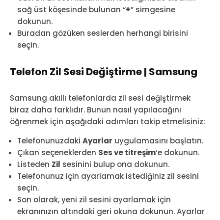
sağ üst köşesinde bulunan “
+
” simgesine
dokunun.
Buradan gözüken seslerden herhangi birisini
seçin.
Telefon Zil Sesi Değiştirme | Samsung
Samsung akıllı telefonlarda zil sesi değiştirmek
biraz daha farklıdır. Bunun nasıl yapılacağını
öğrenmek için aşağıdaki adımları takip etmelisiniz:
Telefonunuzdaki
Ayarlar
uygulamasını başlatın.
Çıkan seçeneklerden
Ses ve titreşim
‘e dokunun.
Listeden
Zil
sesinini bulup ona dokunun.
Telefonunuz için ayarlamak istediğiniz zil sesini
seçin.
Son olarak, yeni zil sesini ayarlamak için
ekranınızın altındaki geri okuna dokunun. Ayarlar