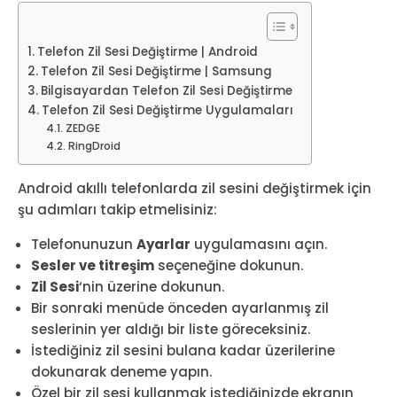
Telefon Zil Sesi Değiştirme | Android
Telefon Zil Sesi Değiştirme | Samsung
Bilgisayardan Telefon Zil Sesi Değiştirme
Telefon Zil Sesi Değiştirme Uygulamaları
ZEDGE
RingDroid
Android akıllı telefonlarda zil sesini değiştirmek için
şu adımları takip etmelisiniz:
Telefonunuzun
Ayarlar
uygulamasını açın.
Sesler ve titreşim
seçeneğine dokunun.
Zil Sesi
‘nin üzerine dokunun.
Bir sonraki menüde önceden ayarlanmış zil
seslerinin yer aldığı bir liste göreceksiniz.
İstediğiniz zil sesini bulana kadar üzerilerine
dokunarak deneme yapın.
Özel bir zil sesi kullanmak istediğinizde ekranın