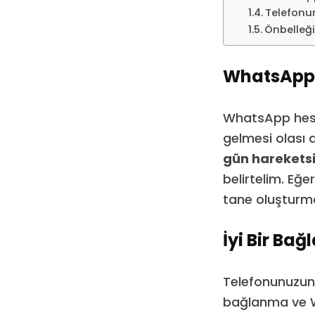
Telefonu
Önbelleği
WhatsApp H
WhatsApp hesab
gelmesi olası 
gün hareketsi
belirtelim. Eğe
tane oluşturm
İyi Bir Ba
Telefonunuzun
bağlanma ve W