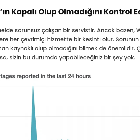
n Kapalı Olup Olmadığını Kontrol E
lde sorunsuz çalışan bir servistir. Ancak bazen,
re her çevrimiçi hizmette bir kesinti olur. Sorunun
n kaynaklı olup olmadığını bilmek de önemlidir. 
, sizin bu durumda yapabileceğiniz bir şey yok.