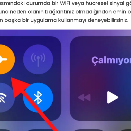
kısmındaki durumda bir WiFi veya hücresel sinyal
una neden olanın bağlantınız olmadığından emin o
en başka bir uygulama kullanmayı deneyebilirsiniz.