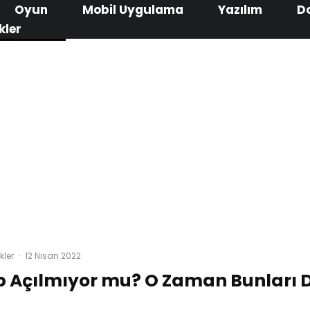
Oyun
Mobil Uygulama
Yazılım
D
kler
kler
·
12 Nisan 2022
Açılmıyor mu? O Zaman Bunları 