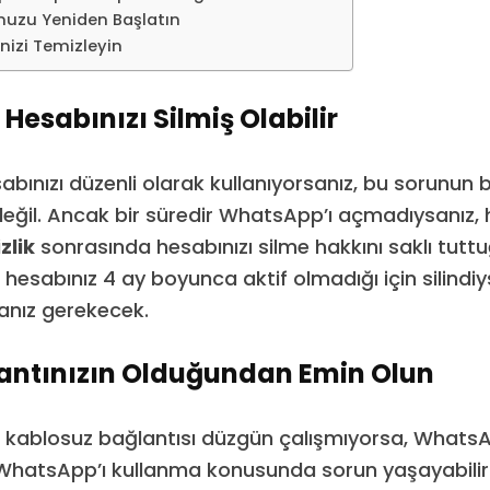
nuzu Yeniden Başlatın
nizi Temizleyin
esabınızı Silmiş Olabilir
ınızı düzenli olarak kullanıyorsanız, bu sorunun 
değil. Ancak bir süredir WhatsApp’ı açmadıysanız,
zlik
sonrasında hesabınızı silme hakkını saklı tutt
r hesabınız 4 ay boyunca aktif olmadığı için silindiys
anız gerekecek.
ğlantınızın Olduğundan Emin Olun
 kablosuz bağlantısı düzgün çalışmıyorsa, Whats
hatsApp’ı kullanma konusunda sorun yaşayabilirsi