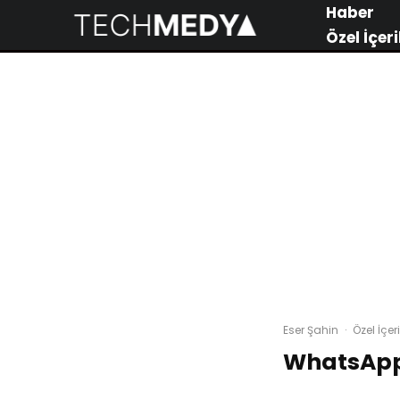
Haber
Özel İçeri
Eser Şahin
·
Özel İçeri
WhatsApp 