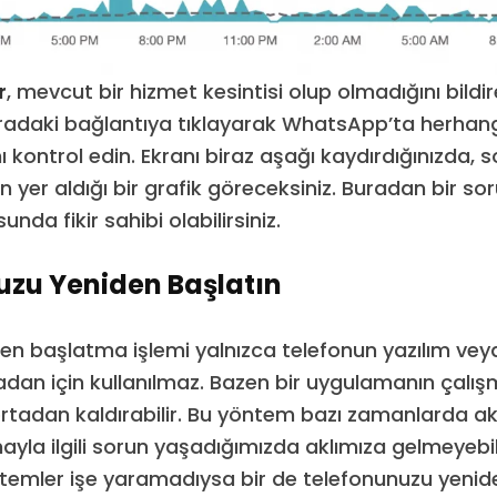
r
, mevcut bir hizmet kesintisi olup olmadığını bildir
adaki bağlantıya tıklayarak WhatsApp’ta herhang
 kontrol edin. Ekranı biraz aşağı kaydırdığınızda, 
n yer aldığı bir grafik göreceksiniz. Buradan bir so
nda fikir sahibi olabilirsiniz.
uzu Yeniden Başlatın
en başlatma işlemi yalnızca telefonun yazılım ve
tadan için kullanılmaz. Bazen bir uygulamanın çalı
rtadan kaldırabilir. Bu yöntem bazı zamanlarda ak
yla ilgili sorun yaşadığımızda aklımıza gelmeyebili
temler işe yaramadıysa bir de telefonunuzu yeni