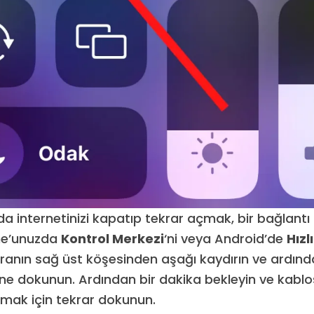
a internetinizi kapatıp tekrar açmak, bir bağlant
one’unuzda
Kontrol Merkezi
‘ni veya Android’de
Hızl
ranın sağ üst köşesinden aşağı kaydırın ve ardın
ne dokunun. Ardından bir dakika bekleyin ve kablo
çmak için tekrar dokunun.