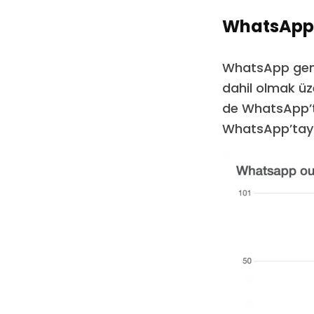
WhatsApp’ı
WhatsApp gene
dahil olmak üze
de WhatsApp’ta
WhatsApp’taysa