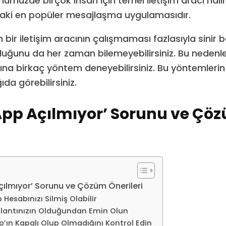
müzde birçok insan için temel iletişim aracı halin
aki en popüler mesajlaşma uygulamasıdır.
an bir iletişim aracının çalışmaması fazlasıyla sinir b
uğunu da her zaman bilemeyebilirsiniz. Bu nedenl
na birkaç yöntem deneyebilirsiniz. Bu yöntemlerin
da görebilirsiniz.
pp Açılmıyor’ Sorunu ve Çö
i
ılmıyor’ Sorunu ve Çözüm Önerileri
Hesabınızı Silmiş Olabilir
ağlantınızın Olduğundan Emin Olun
ın Kapalı Olup Olmadığını Kontrol Edin