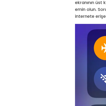
ekranının üst 
emin olun. Sor
internete eriş