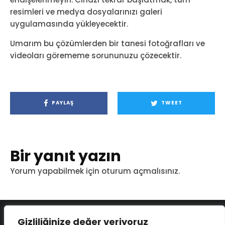
resimleri ve medya dosyalarınızı galeri
uygulamasında yükleyecektir.
Umarım bu çözümlerden bir tanesi fotoğrafları ve
videoları görememe sorununuzu çözecektir.
PAYLAŞ
TWEET
Bir yanıt yazın
Yorum yapabilmek için
oturum açmalısınız
.
Gizliliğinize değer veriyoruz