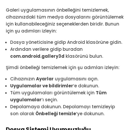
Galeri uygulamasının önbelleğini temizlemek,
cihazınızdaki tüm medya dosyalarını görüntülemek
için kullanabileceğiniz seçeneklerden biridir. Bunun
için şu adımları izleyin:
Dosya yöneticisine gidip Android klasörüne gidin.
Ardından verilere gidip buradan
com.android.gallery3d
klasörünü bulun.
Şimdi önbelleği temizlemek için şu adımları izleyin:
Cihazınızın
Ayarlar
uygulamasını açın.
Uygulamalar ve bildirimler
‘e dokunun.
Tüm uygulamaları görüntülemek için
Tüm
uygulamalar
‘ı seçin.
Depolamaya dokunun. Depolamayı temizleyip
son olarak
Önbelleği temizle
‘ye dokunun.
Dosya Sistemi Uyumsuzluğu