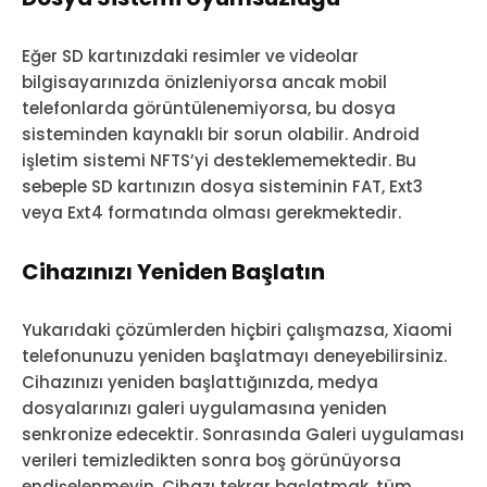
Eğer SD kartınızdaki resimler ve videolar
bilgisayarınızda önizleniyorsa ancak mobil
telefonlarda görüntülenemiyorsa, bu dosya
sisteminden kaynaklı bir sorun olabilir. Android
işletim sistemi NFTS’yi desteklememektedir. Bu
sebeple SD kartınızın dosya sisteminin FAT, Ext3
veya Ext4 formatında olması gerekmektedir.
Cihazınızı Yeniden Başlatın
Yukarıdaki çözümlerden hiçbiri çalışmazsa, Xiaomi
telefonunuzu yeniden başlatmayı deneyebilirsiniz.
Cihazınızı yeniden başlattığınızda, medya
dosyalarınızı galeri uygulamasına yeniden
senkronize edecektir. Sonrasında Galeri uygulaması
verileri temizledikten sonra boş görünüyorsa
endişelenmeyin. Cihazı tekrar başlatmak, tüm