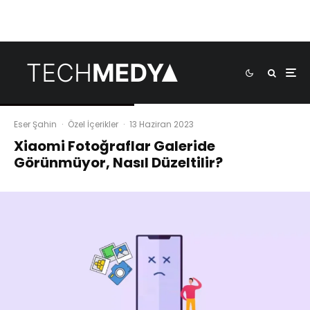
Eser Şahin
·
Özel İçerikler
·
13 Haziran 2023
Xiaomi Fotoğraflar Galeride
Görünmüyor, Nasıl Düzeltilir?