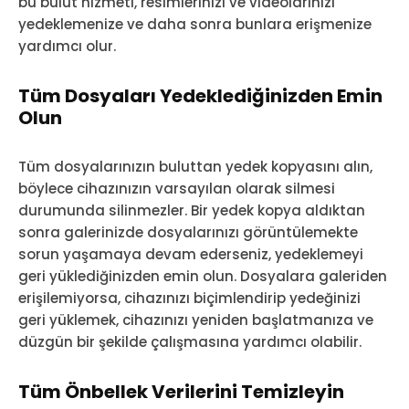
bu bulut hizmeti, resimlerinizi ve videolarınızı
yedeklemenize ve daha sonra bunlara erişmenize
yardımcı olur.
Tüm Dosyaları Yedeklediğinizden Emin
Olun
Tüm dosyalarınızın buluttan yedek kopyasını alın,
böylece cihazınızın varsayılan olarak silmesi
durumunda silinmezler. Bir yedek kopya aldıktan
sonra galerinizde dosyalarınızı görüntülemekte
sorun yaşamaya devam ederseniz, yedeklemeyi
geri yüklediğinizden emin olun. Dosyalara galeriden
erişilemiyorsa, cihazınızı biçimlendirip yedeğinizi
geri yüklemek, cihazınızı yeniden başlatmanıza ve
düzgün bir şekilde çalışmasına yardımcı olabilir.
Tüm Önbellek Verilerini Temizleyin