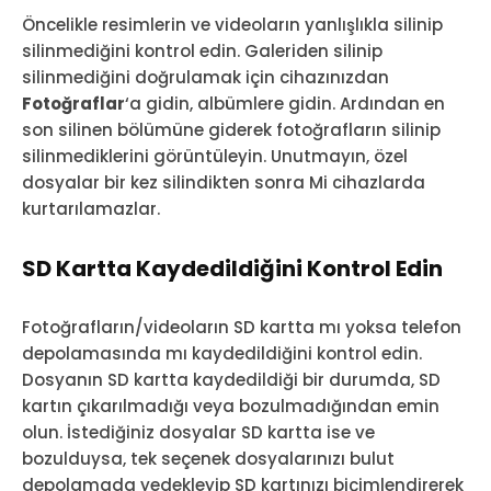
Öncelikle resimlerin ve videoların yanlışlıkla silinip
silinmediğini kontrol edin. Galeriden silinip
silinmediğini doğrulamak için cihazınızdan
Fotoğraflar
‘a gidin, albümlere gidin. Ardından en
son silinen bölümüne giderek fotoğrafların silinip
silinmediklerini görüntüleyin. Unutmayın, özel
dosyalar bir kez silindikten sonra Mi cihazlarda
kurtarılamazlar.
SD Kartta Kaydedildiğini Kontrol Edin
Fotoğrafların/videoların SD kartta mı yoksa telefon
depolamasında mı kaydedildiğini kontrol edin.
Dosyanın SD kartta kaydedildiği bir durumda, SD
kartın çıkarılmadığı veya bozulmadığından emin
olun. İstediğiniz dosyalar SD kartta ise ve
bozulduysa, tek seçenek dosyalarınızı bulut
depolamada yedekleyip SD kartınızı biçimlendirerek