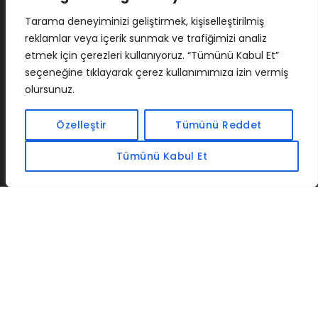
Tarama deneyiminizi geliştirmek, kişiselleştirilmiş
reklamlar veya içerik sunmak ve trafiğimizi analiz
etmek için çerezleri kullanıyoruz. “Tümünü Kabul Et”
seçeneğine tıklayarak çerez kullanımımıza izin vermiş
olursunuz.
İLETIŞIM
BAF
CADSOFTUSA
MAXIMUMPCGUIDES
Özelleştir
Tümünü Reddet
Tümünü Kabul Et