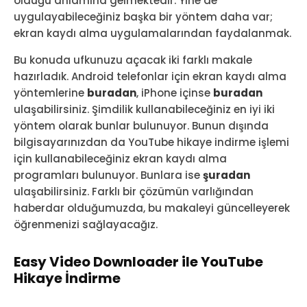
olduğu anlamına gelmektedir. Yine de
uygulayabileceğiniz başka bir yöntem daha var;
ekran kaydı alma uygulamalarından faydalanmak.
Bu konuda ufkunuzu açacak iki farklı makale
hazırladık. Android telefonlar için ekran kaydı alma
yöntemlerine
buradan
, iPhone içinse
buradan
ulaşabilirsiniz. Şimdilik kullanabileceğiniz en iyi iki
yöntem olarak bunlar bulunuyor. Bunun dışında
bilgisayarınızdan da YouTube hikaye indirme işlemi
için kullanabileceğiniz ekran kaydı alma
programları bulunuyor. Bunlara ise
şuradan
ulaşabilirsiniz. Farklı bir çözümün varlığından
haberdar olduğumuzda, bu makaleyi güncelleyerek
öğrenmenizi sağlayacağız.
Easy Video Downloader ile YouTube
Hikaye İndirme