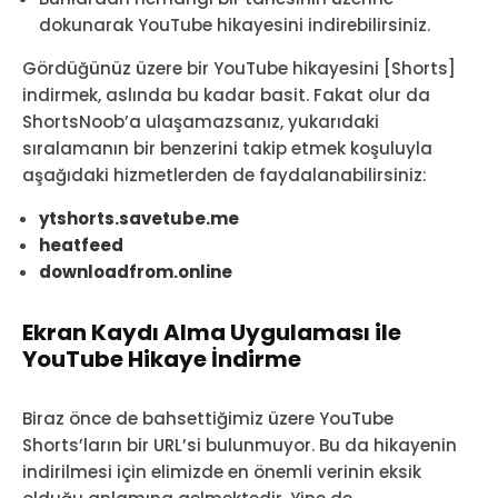
dokunarak YouTube hikayesini indirebilirsiniz.
Gördüğünüz üzere bir YouTube hikayesini [Shorts]
indirmek, aslında bu kadar basit. Fakat olur da
ShortsNoob’a ulaşamazsanız, yukarıdaki
sıralamanın bir benzerini takip etmek koşuluyla
aşağıdaki hizmetlerden de faydalanabilirsiniz:
ytshorts.savetube.me
heatfeed
downloadfrom.online
Ekran Kaydı Alma Uygulaması ile
YouTube Hikaye İndirme
Biraz önce de bahsettiğimiz üzere YouTube
Shorts’ların bir URL’si bulunmuyor. Bu da hikayenin
indirilmesi için elimizde en önemli verinin eksik