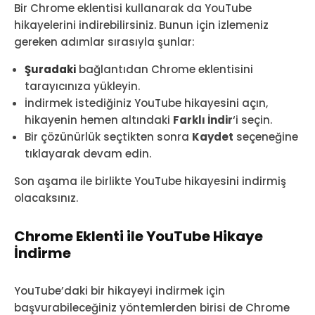
Bir Chrome eklentisi kullanarak da YouTube
hikayelerini indirebilirsiniz. Bunun için izlemeniz
gereken adımlar sırasıyla şunlar:
Şuradaki
bağlantıdan Chrome eklentisini
tarayıcınıza yükleyin.
İndirmek istediğiniz YouTube hikayesini açın,
hikayenin hemen altındaki
Farklı İndir
‘i seçin.
Bir çözünürlük seçtikten sonra
Kaydet
seçeneğine
tıklayarak devam edin.
Son aşama ile birlikte YouTube hikayesini indirmiş
olacaksınız.
Chrome Eklenti ile YouTube Hikaye
İndirme
YouTube’daki bir hikayeyi indirmek için
başvurabileceğiniz yöntemlerden birisi de Chrome