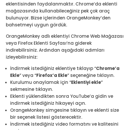
eklentisinden faydalanmaktır. Chrome’da eklenti
mağazasında kullanabileceğiniz pek çok araç
bulunuyor. Bizse içlerinden OrangeMonkey’den
bahsetmeyi uygun gördük.
OrangeMonkey adlı eklentiyi Chrome Web Mağazası
veya Firefox Eklenti Sayfası’na giderek
indirebilirsiniz. Ardından aşağıdaki adımları
izleyebilirsiniz:
İndirmek istediğiniz eklentiye tıklayıp “
Chrome’a
Ekle
” veya “
Firefox’a Ekle
” seçeneğine tıklayın.
Kurulumu onaylamak için “
Eklentiyi ekle
”
sekmesine tıklayın.
Eklenti yüklendikten sonra YouTube’a gidin ve
indirmek istediğiniz hikayeyi açın.
OrangeMonkey simgesine tıklayın ve eklenti size
bir seçenek listesi gösterecektir.
İndirmek istediğiniz video formatını ve kalitesini