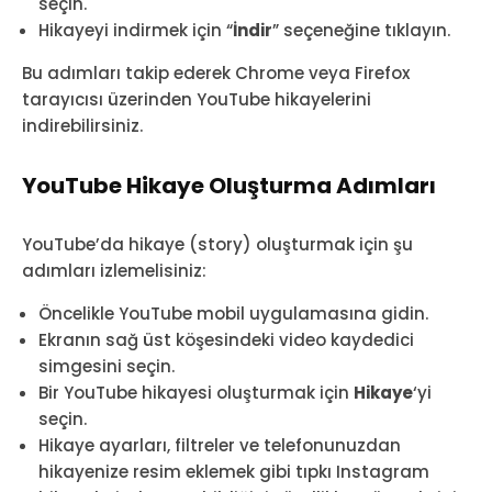
seçin.
Hikayeyi indirmek için “
İndir
” seçeneğine tıklayın.
Bu adımları takip ederek Chrome veya Firefox
tarayıcısı üzerinden YouTube hikayelerini
indirebilirsiniz.
YouTube Hikaye Oluşturma Adımları
YouTube’da hikaye (story) oluşturmak için şu
adımları izlemelisiniz:
Öncelikle YouTube mobil uygulamasına gidin.
Ekranın sağ üst köşesindeki video kaydedici
simgesini seçin.
Bir YouTube hikayesi oluşturmak için
Hikaye
‘yi
seçin.
Hikaye ayarları, filtreler ve telefonunuzdan
hikayenize resim eklemek gibi tıpkı Instagram