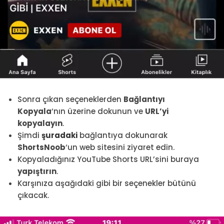
Sonra çıkan seçeneklerden
Bağlantıyı
Kopyala
‘nın üzerine dokunun ve
URL’yi
kopyalayın
.
Şimdi
şuradaki
bağlantıya dokunarak
ShortsNoob
‘un web sitesini ziyaret edin.
Kopyaladığınız YouTube Shorts URL’sini buraya
yapıştırın
.
Karşınıza aşağıdaki gibi bir seçenekler bütünü
çıkacak.