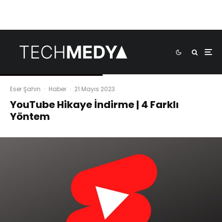
Eser Şahin
·
Haber
·
21 Mayıs 2023
YouTube Hikaye İndirme | 4 Farklı
Yöntem