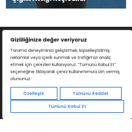
Gizliliğinize değer veriyoruz
Tarama deneyiminizi geliştirmek, kişiselleştirilmiş
reklamlar veya içerik sunmak ve trafiğimizi analiz
etmek için çerezleri kullanıyoruz. “Tümünü Kabul Et”
seçeneğine tıklayarak çerez kullanımımıza izin vermiş
olursunuz.
İLETIŞIM
BAF
CADSOFTUSA
MAXIMUMPCGUIDES
Özelleştir
Tümünü Reddet
Tümünü Kabul Et