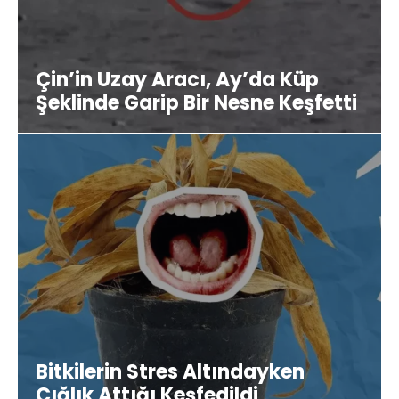
Çin’in Uzay Aracı, Ay’da Küp
Şeklinde Garip Bir Nesne Keşfetti
Bitkilerin Stres Altındayken
Çığlık Attığı Keşfedildi