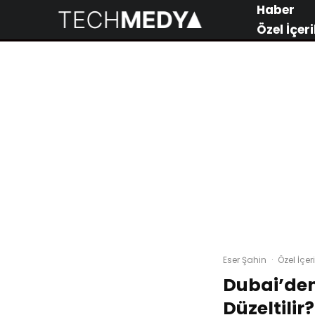
Haber
Özel İçeri
Eser Şahin
·
Özel İçeri
Dubai’den
Düzeltilir?