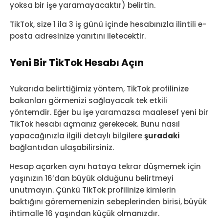
yoksa bir işe yaramayacaktır) belirtin.
TikTok, size 1 ila 3 iş günü içinde hesabınızla ilintili e-
posta adresinize yanıtını iletecektir.
Yeni Bir TikTok Hesabı Açın
Yukarıda belirttiğimiz yöntem, TikTok profilinize
bakanları görmenizi sağlayacak tek etkili
yöntemdir. Eğer bu işe yaramazsa maalesef yeni bir
TikTok hesabı açmanız gerekecek. Bunu nasıl
yapacağınızla ilgili detaylı bilgilere
şuradaki
bağlantıdan ulaşabilirsiniz.
Hesap açarken aynı hataya tekrar düşmemek için
yaşınızın 16’dan büyük olduğunu belirtmeyi
unutmayın. Çünkü TikTok profilinize kimlerin
baktığını görememenizin sebeplerinden birisi, büyük
ihtimalle 16 yaşından küçük olmanızdır.