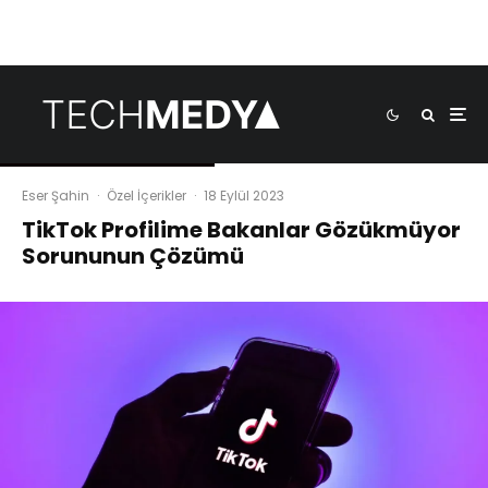
Eser Şahin
·
Özel İçerikler
·
18 Eylül 2023
TikTok Profilime Bakanlar Gözükmüyor
Sorununun Çözümü