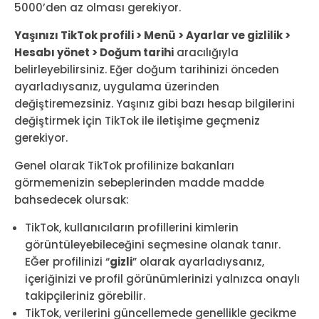
5000’den az olması gerekiyor.
Yaşınızı TikTok profili > Menü > Ayarlar ve gizlilik >
Hesabı yönet > Doğum tarihi
aracılığıyla
belirleyebilirsiniz. Eğer doğum tarihinizi önceden
ayarladıysanız, uygulama üzerinden
değiştiremezsiniz. Yaşınız gibi bazı hesap bilgilerini
değiştirmek için TikTok ile iletişime geçmeniz
gerekiyor.
Genel olarak TikTok profilinize bakanları
görmemenizin sebeplerinden madde madde
bahsedecek olursak:
TikTok, kullanıcıların profillerini kimlerin
görüntüleyebileceğini seçmesine olanak tanır.
EĞer profilinizi “
gizli
” olarak ayarladıysanız,
içeriğinizi ve profil görünümlerinizi yalnızca onaylı
takipçileriniz görebilir.
TikTok, verilerini güncellemede genellikle gecikme