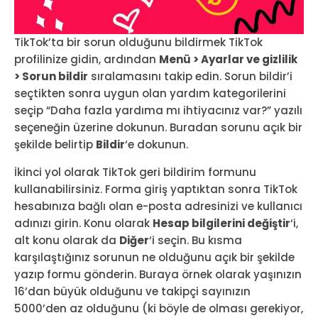
TikTok’ta bir sorun olduğunu bildirmek TikTok
profilinize gidin, ardından
Menü > Ayarlar ve gizlilik
> Sorun bildir
sıralamasını takip edin. Sorun bildir’i
seçtikten sonra uygun olan yardım kategorilerini
seçip “Daha fazla yardıma mı ihtiyacınız var?” yazılı
seçeneğin üzerine dokunun. Buradan sorunu açık bir
şekilde belirtip
Bildir
‘e dokunun.
İkinci yol olarak TikTok geri bildirim formunu
kullanabilirsiniz. Forma giriş yaptıktan sonra TikTok
hesabınıza bağlı olan e-posta adresinizi ve kullanıcı
adınızı girin. Konu olarak
Hesap bilgilerini değiştir
‘i,
alt konu olarak da
Diğer
‘i seçin. Bu kısma
karşılaştığınız sorunun ne olduğunu açık bir şekilde
yazıp formu gönderin. Buraya örnek olarak yaşınızın
16’dan büyük olduğunu ve takipçi sayınızın
5000’den az olduğunu (ki böyle de olması gerekiyor,