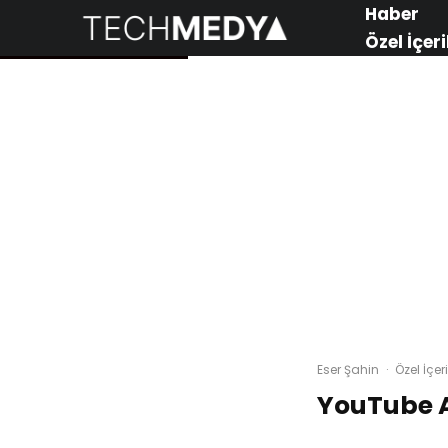
Haber
Özel İçeri
Eser Şahin
·
Özel İçeri
YouTube A