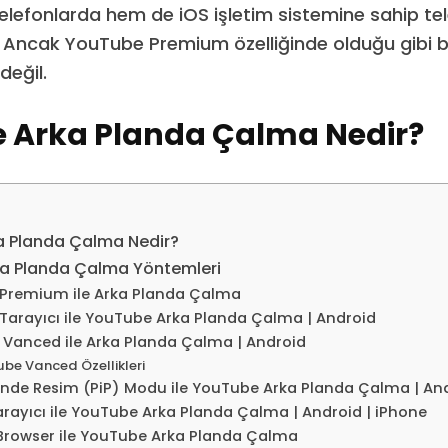
lefonlarda hem de iOS işletim sistemine sahip te
or. Ancak YouTube Premium özelliğinde olduğu gibi b
değil.
 Arka Planda Çalma Nedir?
 Planda Çalma Nedir?
a Planda Çalma Yöntemleri
Premium ile Arka Planda Çalma
arayıcı ile YouTube Arka Planda Çalma | Android
Vanced ile Arka Planda Çalma | Android
be Vanced Özellikleri
inde Resim (PiP) Modu ile YouTube Arka Planda Çalma | An
Tarayıcı ile YouTube Arka Planda Çalma | Android | iPhone
Browser ile YouTube Arka Planda Çalma