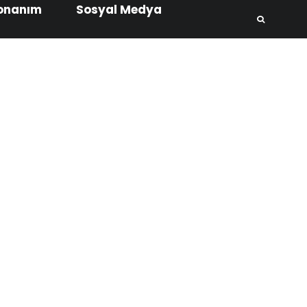
onanım
Sosyal Medya