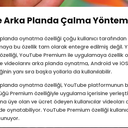
 Arka Planda Çalma Yönteml
landa oynatma özelliği çoğu kullanıcı tarafından b
ya bu özellik tam olarak entegre edilmiş değil.
zelliği, YouTube Premium ile uygulamaya özellik ol
 videolarını arka planda oynatma, Android ve iOS
inin yanı sıra başka yollarla da kullanılabilir.
landa oynatma özelliği, YouTube platformunun bi
ğü Premium özelliğiyle uygulama içerisine yerleşti
a üye olan ve ücret ödeyen kullanıcılar videoları
ilde oynatabiliyor. YouTube Premium özelliği kullanı
sunuyor.