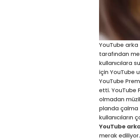
YouTube arka 
tarafından mer
kullanıcılara s
için YouTube 
YouTube Premi
etti. YouTube 
olmadan müzik 
planda çalma ö
kullanıcıların
YouTube arka 
merak ediliyo