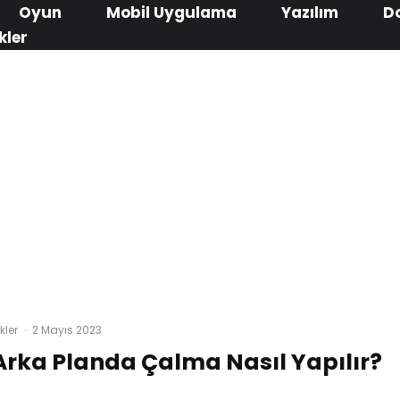
Oyun
Mobil Uygulama
Yazılım
D
kler
kler
·
2 Mayıs 2023
rka Planda Çalma Nasıl Yapılır?