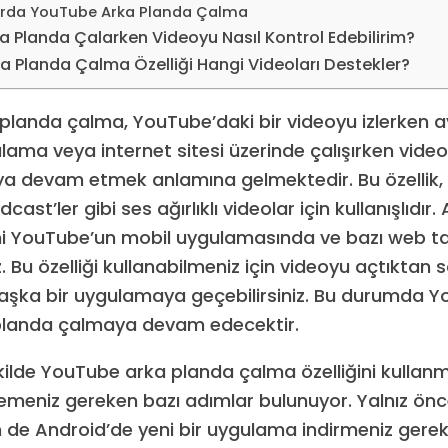
arda YouTube Arka Planda Çalma
 Planda Çalarken Videoyu Nasıl Kontrol Edebilirim?
 Planda Çalma Özelliği Hangi Videoları Destekler?
planda çalma, YouTube’daki bir videoyu izlerken 
lama veya internet sitesi üzerinde çalışırken vide
a devam etmek anlamına gelmektedir. Bu özellik,
cast’ler gibi ses ağırlıklı videolar için kullanışlıdır
ni YouTube’un mobil uygulamasında ve bazı web ta
iz. Bu özelliği kullanabilmeniz için videoyu açtıktan
aşka bir uygulamaya geçebilirsiniz. Bu durumda 
planda çalmaya devam edecektir.
ekilde YouTube arka planda çalma özelliğini kullan
izlemeniz gereken bazı adımlar bulunuyor. Yalnız ö
de Android’de yeni bir uygulama indirmeniz gerek