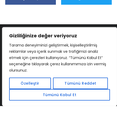
Gizliliğinize değer veriyoruz
Tarama deneyiminizi geliştirmek, kişiselleştirilmiş
reklamlar veya içerik sunmak ve trafiğimizi analiz
etmek için çerezleri kullanıyoruz. “Tümünü Kabul Et”
seçeneğine tıklayarak çerez kullanımımıza izin vermiş
olursunuz.
İLETIŞIM
BAF
CADSOFTUSA
MAXIMUMPCGUIDES
Özelleştir
Tümünü Reddet
Tümünü Kabul Et