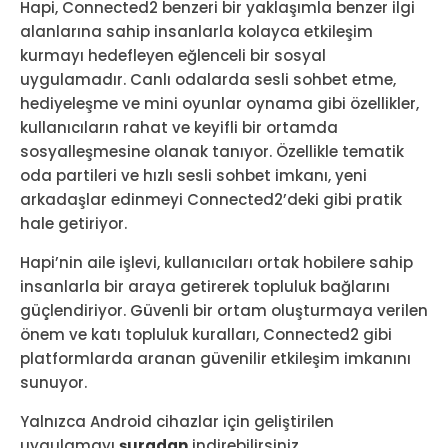
Hapi, Connected2 benzeri bir yaklaşımla benzer ilgi
alanlarına sahip insanlarla kolayca etkileşim
kurmayı hedefleyen eğlenceli bir sosyal
uygulamadır. Canlı odalarda sesli sohbet etme,
hediyeleşme ve mini oyunlar oynama gibi özellikler,
kullanıcıların rahat ve keyifli bir ortamda
sosyalleşmesine olanak tanıyor. Özellikle tematik
oda partileri ve hızlı sesli sohbet imkanı, yeni
arkadaşlar edinmeyi Connected2’deki gibi pratik
hale getiriyor.
Hapi’nin aile işlevi, kullanıcıları ortak hobilere sahip
insanlarla bir araya getirerek topluluk bağlarını
güçlendiriyor. Güvenli bir ortam oluşturmaya verilen
önem ve katı topluluk kuralları, Connected2 gibi
platformlarda aranan güvenilir etkileşim imkanını
sunuyor.
Yalnızca Android cihazlar için geliştirilen
uygulamayı
şuradan
indirebilirsiniz.