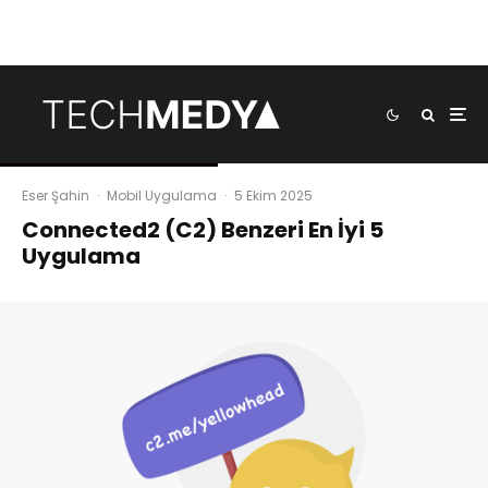
Eser Şahin
·
Mobil Uygulama
·
5 Ekim 2025
Connected2 (C2) Benzeri En İyi 5
Uygulama