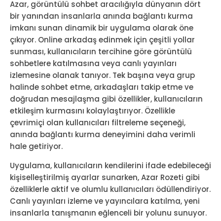
Azar, görüntülü sohbet aracılığıyla dünyanın dört
bir yanından insanlarla anında bağlantı kurma
imkanı sunan dinamik bir uygulama olarak öne
çıkıyor. Online arkadaş edinmek için çeşitli yollar
sunması, kullanıcıların tercihine göre görüntülü
sohbetlere katılmasına veya canlı yayınları
izlemesine olanak tanıyor. Tek başına veya grup
halinde sohbet etme, arkadaşları takip etme ve
doğrudan mesajlaşma gibi özellikler, kullanıcıların
etkileşim kurmasını kolaylaştırıyor. Özellikle
çevrimiçi olan kullanıcıları filtreleme seçeneği,
anında bağlantı kurma deneyimini daha verimli
hale getiriyor.
Uygulama, kullanıcıların kendilerini ifade edebileceği
kişiselleştirilmiş ayarlar sunarken, Azar Rozeti gibi
özelliklerle aktif ve olumlu kullanıcıları ödüllendiriyor.
Canlı yayınları izleme ve yayıncılara katılma, yeni
insanlarla tanışmanın eğlenceli bir yolunu sunuyor.