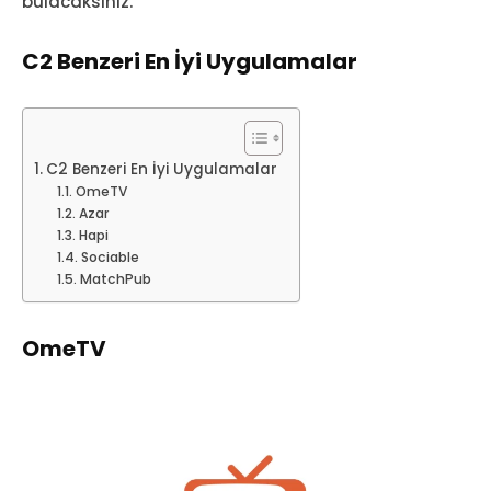
bulacaksınız.
C2 Benzeri En İyi Uygulamalar
C2 Benzeri En İyi Uygulamalar
OmeTV
Azar
Hapi
Sociable
MatchPub
OmeTV