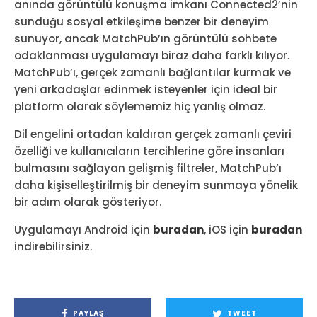
anında görüntülü konuşma imkanı Connected2’nin
sunduğu sosyal etkileşime benzer bir deneyim
sunuyor, ancak MatchPub’ın görüntülü sohbete
odaklanması uygulamayı biraz daha farklı kılıyor.
MatchPub’ı, gerçek zamanlı bağlantılar kurmak ve
yeni arkadaşlar edinmek isteyenler için ideal bir
platform olarak söylememiz hiç yanlış olmaz.
Dil engelini ortadan kaldıran gerçek zamanlı çeviri
özelliği ve kullanıcıların tercihlerine göre insanları
bulmasını sağlayan gelişmiş filtreler, MatchPub’ı
daha kişiselleştirilmiş bir deneyim sunmaya yönelik
bir adım olarak gösteriyor.
Uygulamayı Android için
buradan
, iOS için
buradan
indirebilirsiniz.
PAYLAŞ
TWEET