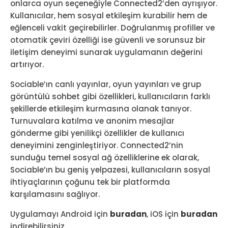
onlarca oyun seçeneğiyle Connected2’den ayrışıyor.
Kullanıcılar, hem sosyal etkileşim kurabilir hem de
eğlenceli vakit geçirebilirler. Doğrulanmış profiller ve
otomatik çeviri özelliği ise güvenli ve sorunsuz bir
iletişim deneyimi sunarak uygulamanın değerini
artırıyor.
Sociable’ın canlı yayınlar, oyun yayınları ve grup
görüntülü sohbet gibi özellikleri, kullanıcıların farklı
şekillerde etkileşim kurmasına olanak tanıyor.
Turnuvalara katılma ve anonim mesajlar
gönderme gibi yenilikçi özellikler de kullanıcı
deneyimini zenginleştiriyor. Connected2’nin
sunduğu temel sosyal ağ özelliklerine ek olarak,
Sociable’ın bu geniş yelpazesi, kullanıcıların sosyal
ihtiyaçlarının çoğunu tek bir platformda
karşılamasını sağlıyor.
Uygulamayı Android için
buradan
, iOS için
buradan
indirebilirsiniz.