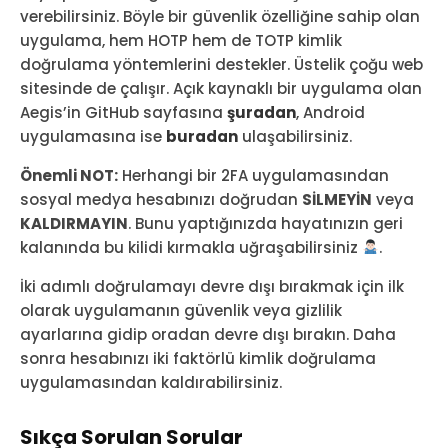
verebilirsiniz. Böyle bir güvenlik özelliğine sahip olan
uygulama, hem HOTP hem de TOTP kimlik
doğrulama yöntemlerini destekler. Üstelik çoğu web
sitesinde de çalışır. Açık kaynaklı bir uygulama olan
Aegis’in GitHub sayfasına
şuradan
, Android
uygulamasına ise
buradan
ulaşabilirsiniz.
Önemli NOT:
Herhangi bir 2FA uygulamasından
sosyal medya hesabınızı doğrudan
SİLMEYİN
veya
KALDIRMAYIN
. Bunu yaptığınızda hayatınızın geri
kalanında bu kilidi kırmakla uğraşabilirsiniz
.
İki adımlı doğrulamayı devre dışı bırakmak için ilk
olarak uygulamanın güvenlik veya gizlilik
ayarlarına gidip oradan devre dışı bırakın. Daha
sonra hesabınızı iki faktörlü kimlik doğrulama
uygulamasından kaldırabilirsiniz.
Sıkça Sorulan Sorular