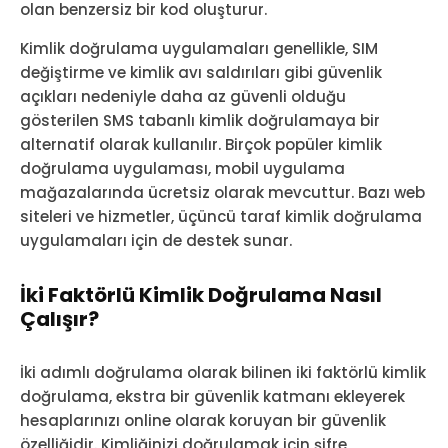
olan benzersiz bir kod oluşturur.
Kimlik doğrulama uygulamaları genellikle, SIM
değiştirme ve kimlik avı saldırıları gibi güvenlik
açıkları nedeniyle daha az güvenli olduğu
gösterilen SMS tabanlı kimlik doğrulamaya bir
alternatif olarak kullanılır. Birçok popüler kimlik
doğrulama uygulaması, mobil uygulama
mağazalarında ücretsiz olarak mevcuttur. Bazı web
siteleri ve hizmetler, üçüncü taraf kimlik doğrulama
uygulamaları için de destek sunar.
İki Faktörlü Kimlik Doğrulama Nasıl
Çalışır?
İki adımlı doğrulama olarak bilinen iki faktörlü kimlik
doğrulama, ekstra bir güvenlik katmanı ekleyerek
hesaplarınızı online olarak koruyan bir güvenlik
özelliğidir. Kimliğinizi doğrulamak için şifre