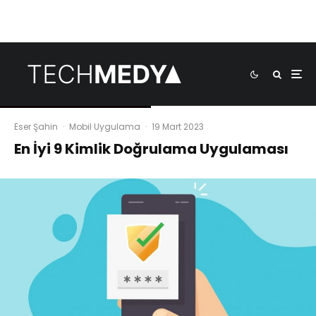
Eser Şahin
·
Mobil Uygulama
·
19 Mart 2023
En İyi 9 Kimlik Doğrulama Uygulaması