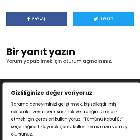
PAYLAŞ
TWEET
Bir yanıt yazın
Yorum yapabilmek için
oturum açmalısınız
.
Gizliliğinize değer veriyoruz
Tarama deneyiminizi geliştirmek, kişiselleştirilmiş
reklamlar veya içerik sunmak ve trafiğimizi analiz
etmek için çerezleri kullanıyoruz. “Tümünü Kabul Et”
seçeneğine tıklayarak çerez kullanımımıza izin vermiş
olursunuz.