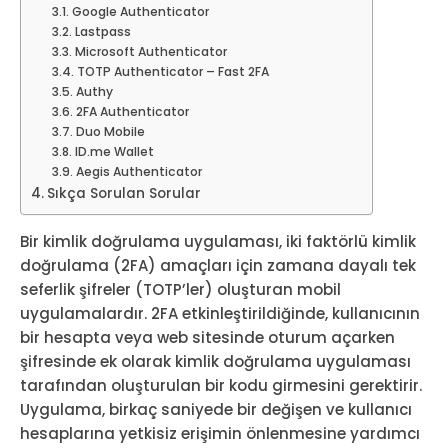
Google Authenticator
Lastpass
Microsoft Authenticator
TOTP Authenticator – Fast 2FA
Authy
2FA Authenticator
Duo Mobile
ID.me Wallet
Aegis Authenticator
Sıkça Sorulan Sorular
Bir kimlik doğrulama uygulaması, iki faktörlü kimlik
doğrulama (2FA) amaçları için zamana dayalı tek
seferlik şifreler (TOTP’ler) oluşturan mobil
uygulamalardır. 2FA etkinleştirildiğinde, kullanıcının
bir hesapta veya web sitesinde oturum açarken
şifresinde ek olarak kimlik doğrulama uygulaması
tarafından oluşturulan bir kodu girmesini gerektirir.
Uygulama, birkaç saniyede bir değişen ve kullanıcı
hesaplarına yetkisiz erişimin önlenmesine yardımcı