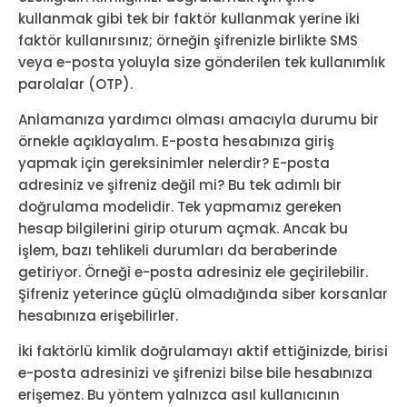
kullanmak gibi tek bir faktör kullanmak yerine iki
faktör kullanırsınız; örneğin şifrenizle birlikte SMS
veya e-posta yoluyla size gönderilen tek kullanımlık
parolalar (OTP).
Anlamanıza yardımcı olması amacıyla durumu bir
örnekle açıklayalım. E-posta hesabınıza giriş
yapmak için gereksinimler nelerdir? E-posta
adresiniz ve şifreniz değil mi? Bu tek adımlı bir
doğrulama modelidir. Tek yapmamız gereken
hesap bilgilerini girip oturum açmak. Ancak bu
işlem, bazı tehlikeli durumları da beraberinde
getiriyor. Örneği e-posta adresiniz ele geçirilebilir.
Şifreniz yeterince güçlü olmadığında siber korsanlar
hesabınıza erişebilirler.
İki faktörlü kimlik doğrulamayı aktif ettiğinizde, birisi
e-posta adresinizi ve şifrenizi bilse bile hesabınıza
erişemez. Bu yöntem yalnızca asıl kullanıcının