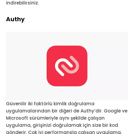
indirebilirsiniz.
Authy
Güvenilir iki faktörlü kimlik doğrulama
uygulamalarından bir diğeri de Authy’dir. Google ve
Microsoft sürümleriyle aynı şekilde çalışan
uygulama, girişinizi doğrulamak için size bir kod
gönderir. Çok iyi performansla çalışan uygulama,