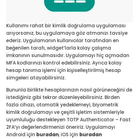
Kullanımı rahat bir kimlik doğrulama uygulaması
arıyorsanız, bu uygulamaya göz atmanızı tavsiye
ederiz. Uygulamanın kullanıcılar tarafından en
beğenilen tarafı, widget’larla kolay çalışma
imkanının sunulmasıdır. Uygulamayı hiç açmadan
MFA kodlarınızı kontrol edebilirsiniz. Ayrıca kolay
hesap tanıma işlemi için kişiselleştirilmiş hesap
simgeleri atayabilirsiniz.
Bununla birlikte hesaplarınızın nasıl görüneceğini de
istediğiniz gibi tekrar düzenleyebilirsiniz. Birden
fazla cihazı, otomatik yedeklemeyi, biyometrik
kimlik doğrulamayı ve çeşitli işletim sistemleriyle
uyumluluğu destekleyen TOTP Authenticator – Fast
2FA’yı değerlendirmenizi öneririz. Uygulamayı
Android için
buradan
, iOS için
buradan