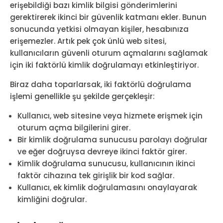
erişebildiği bazı kimlik bilgisi gönderimlerini
gerektirerek ikinci bir güvenlik katmanı ekler. Bunun
sonucunda yetkisi olmayan kişiler, hesabınıza
erişemezler. Artık pek çok ünlü web sitesi,
kullanıcıların güvenli oturum açmalarını sağlamak
için iki faktörlü kimlik doğrulamayı etkinleştiriyor.
Biraz daha toparlarsak, iki faktörlü doğrulama
işlemi genellikle şu şekilde gerçekleşir:
Kullanıcı, web sitesine veya hizmete erişmek için
oturum açma bilgilerini girer.
Bir kimlik doğrulama sunucusu parolayı doğrular
ve eğer doğruysa devreye ikinci faktör girer.
Kimlik doğrulama sunucusu, kullanıcının ikinci
faktör cihazına tek girişlik bir kod sağlar.
Kullanıcı, ek kimlik doğrulamasını onaylayarak
kimliğini doğrular.