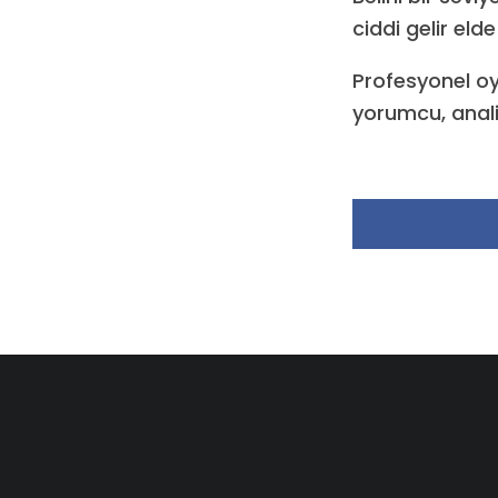
ciddi gelir el
Profesyonel oy
yorumcu, analis