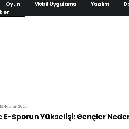
Oyun
Mobil Uygulama
Yazılım
D
kler
12 Haziran 2026
e E-Sporun Yükselişi: Gençler Nede