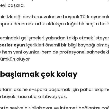
eyi başardı.
nin izlediği dev turnuvaları ve başarılı Türk oyuncul
-sporu denemek artık oldukça doğal bir seçim halin
emindeki gelişmeleri yakından takip etmek isteye
erler oyun
içerikleri önemli bir bilgi kaynağı ol
e hem yeni oyunları hem de profesyonel sahnedeki
mümkün oluyor
 başlamak çok kolay
rların aksine e-spora başlamak için pahalı ekipm
 büyük masraflara ihtiyaç yok.
 orta seviye bir bilgisayar ve internet bağlantısı 