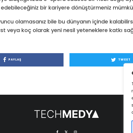
de edebileceğiniz bir kariyere dönüştürmeniz mümkü
uncu olamasanız bile bu dünyanın içinde kalabilirsin
t veya koç olarak yeni nesil yeteneklere katkı sağl
PAYLAŞ
TWEET