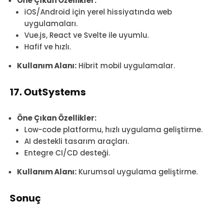
Öne Çıkan Özellikler:
iOS/Android için yerel hissiyatında web
uygulamaları.
Vue.js, React ve Svelte ile uyumlu.
Hafif ve hızlı.
Kullanım Alanı:
Hibrit mobil uygulamalar.
17. OutSystems
Öne Çıkan Özellikler:
Low-code platformu, hızlı uygulama geliştirme.
AI destekli tasarım araçları.
Entegre CI/CD desteği.
Kullanım Alanı:
Kurumsal uygulama geliştirme.
Sonuç