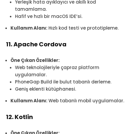
Yerleşik hata ayıklayıcı ve akıllı kod
tamamlama.
Hafif ve hızlı bir macOS IDE’si.
Kullanım Alanı:
Hızlı kod testi ve prototipleme.
11. Apache Cordova
Öne Çıkan Özellikler:
Web teknolojileriyle çapraz platform
uygulamalar.
PhoneGap Build ile bulut tabanlı derleme.
Geniş eklenti kütüphanesi.
Kullanım Alanı:
Web tabanlı mobil uygulamalar.
12. Kotlin
Öne Çıkan Özellikler: