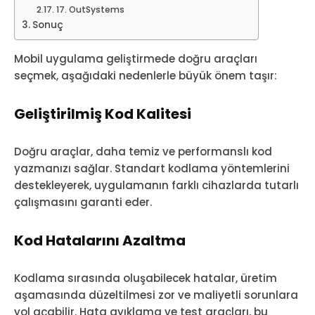
17. OutSystems
Sonuç
Mobil uygulama geliştirmede doğru araçları
seçmek, aşağıdaki nedenlerle büyük önem taşır:
Geliştirilmiş Kod Kalitesi
Doğru araçlar, daha temiz ve performanslı kod
yazmanızı sağlar. Standart kodlama yöntemlerini
destekleyerek, uygulamanın farklı cihazlarda tutarlı
çalışmasını garanti eder.
Kod Hatalarını Azaltma
Kodlama sırasında oluşabilecek hatalar, üretim
aşamasında düzeltilmesi zor ve maliyetli sorunlara
yol açabilir. Hata ayıklama ve test araçları, bu