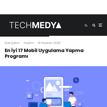
Eser Şahin
·
Yazılım
·
18 Haziran 2025
En İyi 17 Mobil Uygulama Yapma
Programı