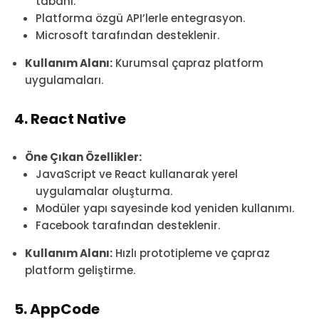
tabanı.
Platforma özgü API’lerle entegrasyon.
Microsoft tarafından desteklenir.
Kullanım Alanı:
Kurumsal çapraz platform
uygulamaları.
4. React Native
Öne Çıkan Özellikler:
JavaScript ve React kullanarak yerel
uygulamalar oluşturma.
Modüler yapı sayesinde kod yeniden kullanımı.
Facebook tarafından desteklenir.
Kullanım Alanı:
Hızlı prototipleme ve çapraz
platform geliştirme.
5. AppCode