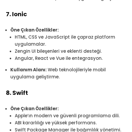
7. Ionic
Öne Çıkan Özellikler:
HTML, CSS ve JavaScript ile çapraz platform
uygulamalar.
Zengin UI bileşenleri ve eklenti desteği.
Angular, React ve Vue ile entegrasyon.
Kullanım Alanı:
Web teknolojileriyle mobil
uygulama geliştirme.
8. Swift
Öne Çıkan Özellikler:
Apple’ın modern ve güvenli programlama dili.
ABI kararlılığı ve yüksek performans.
Swift Package Manager ile bağımlılık yönetimi.