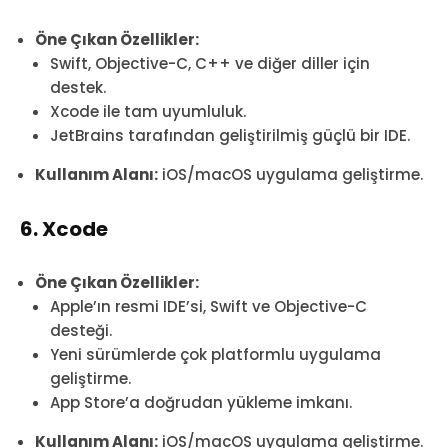
Öne Çıkan Özellikler:
Swift, Objective-C, C++ ve diğer diller için
destek.
Xcode ile tam uyumluluk.
JetBrains tarafından geliştirilmiş güçlü bir IDE.
Kullanım Alanı:
iOS/macOS uygulama geliştirme.
6. Xcode
Öne Çıkan Özellikler:
Apple’ın resmi IDE’si, Swift ve Objective-C
desteği.
Yeni sürümlerde çok platformlu uygulama
geliştirme.
App Store’a doğrudan yükleme imkanı.
Kullanım Alanı:
iOS/macOS uygulama geliştirme.