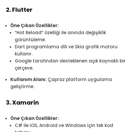
2. Flutter
Öne Çıkan Özellikler:
“Hot Reload” özelliği ile anında değişiklik
görüntüleme.
Dart programlama dili ve Skia grafik motoru
kullanır.
Google tarafından desteklenen açık kaynaklı bir
çerçeve.
Kullanım Alanı:
Çapraz platform uygulama
geliştirme.
3. Xamarin
Öne Çıkan Özellikler:
C# ile iOS, Android ve Windows için tek kod