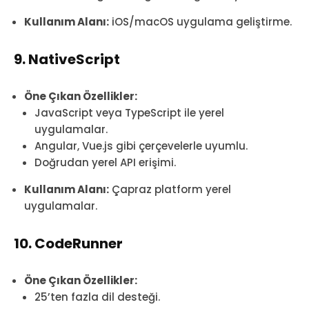
Kullanım Alanı:
iOS/macOS uygulama geliştirme.
9. NativeScript
Öne Çıkan Özellikler:
JavaScript veya TypeScript ile yerel
uygulamalar.
Angular, Vue.js gibi çerçevelerle uyumlu.
Doğrudan yerel API erişimi.
Kullanım Alanı:
Çapraz platform yerel
uygulamalar.
10. CodeRunner
Öne Çıkan Özellikler:
25’ten fazla dil desteği.