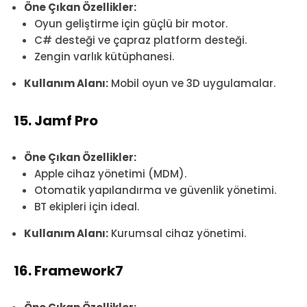
Öne Çıkan Özellikler:
Oyun geliştirme için güçlü bir motor.
C# desteği ve çapraz platform desteği.
Zengin varlık kütüphanesi.
Kullanım Alanı:
Mobil oyun ve 3D uygulamalar.
15. Jamf Pro
Öne Çıkan Özellikler:
Apple cihaz yönetimi (MDM).
Otomatik yapılandırma ve güvenlik yönetimi.
BT ekipleri için ideal.
Kullanım Alanı:
Kurumsal cihaz yönetimi.
16. Framework7