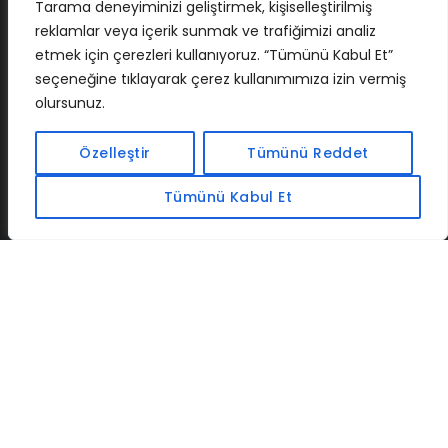
Tarama deneyiminizi geliştirmek, kişiselleştirilmiş
reklamlar veya içerik sunmak ve trafiğimizi analiz
etmek için çerezleri kullanıyoruz. “Tümünü Kabul Et”
seçeneğine tıklayarak çerez kullanımımıza izin vermiş
olursunuz.
İLETIŞIM
BAF
CADSOFTUSA
MAXIMUMPCGUIDES
Özelleştir
Tümünü Reddet
Tümünü Kabul Et