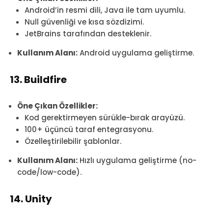
Android’in resmi dili, Java ile tam uyumlu.
Null güvenliği ve kısa sözdizimi.
JetBrains tarafından desteklenir.
Kullanım Alanı:
Android uygulama geliştirme.
13. Buildfire
Öne Çıkan Özellikler:
Kod gerektirmeyen sürükle-bırak arayüzü.
100+ üçüncü taraf entegrasyonu.
Özelleştirilebilir şablonlar.
Kullanım Alanı:
Hızlı uygulama geliştirme (no-
code/low-code).
14. Unity