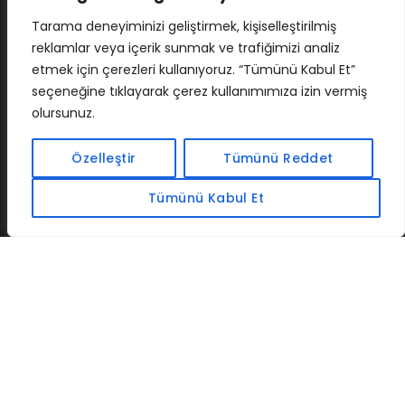
Tarama deneyiminizi geliştirmek, kişiselleştirilmiş
reklamlar veya içerik sunmak ve trafiğimizi analiz
etmek için çerezleri kullanıyoruz. “Tümünü Kabul Et”
seçeneğine tıklayarak çerez kullanımımıza izin vermiş
olursunuz.
İLETIŞIM
BAF
CADSOFTUSA
MAXIMUMPCGUIDES
Özelleştir
Tümünü Reddet
Tümünü Kabul Et