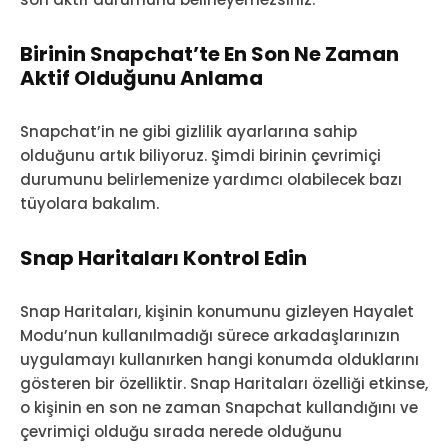
Birinin Snapchat’te En Son Ne Zaman
Aktif Olduğunu Anlama
Snapchat’in ne gibi gizlilik ayarlarına sahip
olduğunu artık biliyoruz. Şimdi birinin çevrimiçi
durumunu belirlemenize yardımcı olabilecek bazı
tüyolara bakalım.
Snap Haritaları Kontrol Edin
Snap Haritaları, kişinin konumunu gizleyen Hayalet
Modu’nun kullanılmadığı sürece arkadaşlarınızın
uygulamayı kullanırken hangi konumda olduklarını
gösteren bir özelliktir. Snap Haritaları özelliği etkinse,
o kişinin en son ne zaman Snapchat kullandığını ve
çevrimiçi olduğu sırada nerede olduğunu