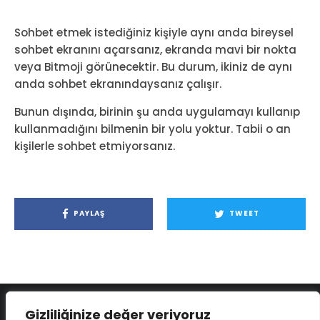
Sohbet etmek istediğiniz kişiyle aynı anda bireysel
sohbet ekranını açarsanız, ekranda mavi bir nokta
veya Bitmoji görünecektir. Bu durum, ikiniz de aynı
anda sohbet ekranındaysanız çalışır.
Bunun dışında, birinin şu anda uygulamayı kullanıp
kullanmadığını bilmenin bir yolu yoktur. Tabii o an
kişilerle sohbet etmiyorsanız.
PAYLAŞ
TWEET
Gizliliğinize değer veriyoruz