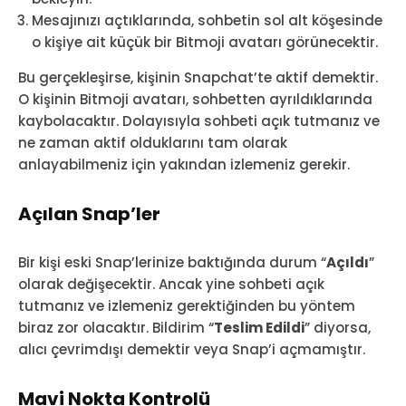
Mesajınızı açtıklarında, sohbetin sol alt köşesinde
o kişiye ait küçük bir Bitmoji avatarı görünecektir.
Bu gerçekleşirse, kişinin Snapchat’te aktif demektir.
O kişinin Bitmoji avatarı, sohbetten ayrıldıklarında
kaybolacaktır. Dolayısıyla sohbeti açık tutmanız ve
ne zaman aktif olduklarını tam olarak
anlayabilmeniz için yakından izlemeniz gerekir.
Açılan Snap’ler
Bir kişi eski Snap’lerinize baktığında durum “
Açıldı
”
olarak değişecektir. Ancak yine sohbeti açık
tutmanız ve izlemeniz gerektiğinden bu yöntem
biraz zor olacaktır. Bildirim “
Teslim Edildi
” diyorsa,
alıcı çevrimdışı demektir veya Snap’i açmamıştır.
Mavi Nokta Kontrolü