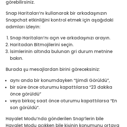
görebilirsiniz.
Snap Haritaları’nı kullanarak bir arkadaşınızın
Snapchat etkinliğini kontrol etmek için aşağıdaki
adımları izleyin:
Snap Haritaları’nı açın ve arkadaşınızı arayın.
Haritadan Bitmojilerini seçin.
İsimlerinin altında bulunan gri durum metnine
bakın.
Burada şu mesajlardan birini göreceksiniz:
aynı anda bir konumdayken “Şimdi Görüldü”,
bir süre önce oturumu kapattılarsa “23 dakika
önce görüldü”
veya birkaç saat önce oturumu kapattılarsa “En
son görüldü”.
Hayalet Modu’nda gönderilen Snap’lerin bile
Hayalet Modu açıkken bile kişinin konumunu ortaya