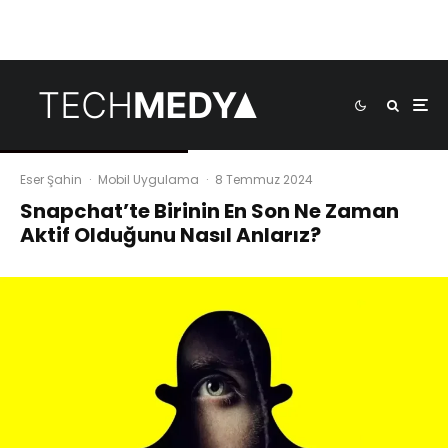
Eser Şahin
·
Mobil Uygulama
·
8 Temmuz 2024
Snapchat’te Birinin En Son Ne Zaman
Aktif Olduğunu Nasıl Anlarız?