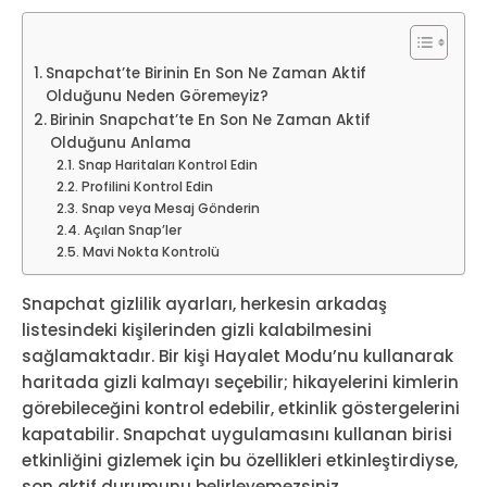
Snapchat’te Birinin En Son Ne Zaman Aktif
Olduğunu Neden Göremeyiz?
Birinin Snapchat’te En Son Ne Zaman Aktif
Olduğunu Anlama
Snap Haritaları Kontrol Edin
Profilini Kontrol Edin
Snap veya Mesaj Gönderin
Açılan Snap’ler
Mavi Nokta Kontrolü
Snapchat gizlilik ayarları, herkesin arkadaş
listesindeki kişilerinden gizli kalabilmesini
sağlamaktadır. Bir kişi Hayalet Modu’nu kullanarak
haritada gizli kalmayı seçebilir; hikayelerini kimlerin
görebileceğini kontrol edebilir, etkinlik göstergelerini
kapatabilir. Snapchat uygulamasını kullanan birisi
etkinliğini gizlemek için bu özellikleri etkinleştirdiyse,
son aktif durumunu belirleyemezsiniz.