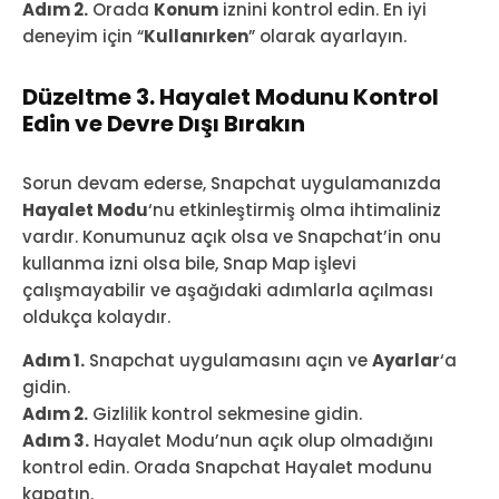
Adım 2.
Orada
Konum
iznini kontrol edin. En iyi
deneyim için “
Kullanırken
” olarak ayarlayın.
Düzeltme 3. Hayalet Modunu Kontrol
Edin ve Devre Dışı Bırakın
Sorun devam ederse, Snapchat uygulamanızda
Hayalet Modu
‘nu etkinleştirmiş olma ihtimaliniz
vardır. Konumunuz açık olsa ve Snapchat’in onu
kullanma izni olsa bile, Snap Map işlevi
çalışmayabilir ve aşağıdaki adımlarla açılması
oldukça kolaydır.
Adım 1.
Snapchat uygulamasını açın ve
Ayarlar
‘a
gidin.
Adım 2.
Gizlilik kontrol sekmesine gidin.
Adım 3.
Hayalet Modu’nun açık olup olmadığını
kontrol edin. Orada Snapchat Hayalet modunu
kapatın.