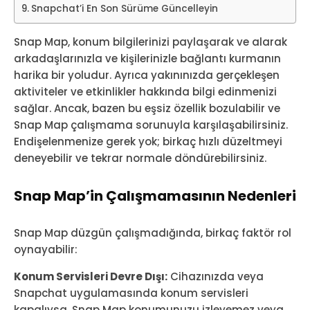
Snapchat’i En Son Sürüme Güncelleyin
Snap Map, konum bilgilerinizi paylaşarak ve alarak
arkadaşlarınızla ve kişilerinizle bağlantı kurmanın
harika bir yoludur. Ayrıca yakınınızda gerçekleşen
aktiviteler ve etkinlikler hakkında bilgi edinmenizi
sağlar. Ancak, bazen bu eşsiz özellik bozulabilir ve
Snap Map çalışmama sorunuyla karşılaşabilirsiniz.
Endişelenmenize gerek yok; birkaç hızlı düzeltmeyi
deneyebilir ve tekrar normale döndürebilirsiniz.
Snap Map’in Çalışmamasının Nedenleri
Snap Map düzgün çalışmadığında, birkaç faktör rol
oynayabilir:
Konum Servisleri Devre Dışı:
Cihazınızda veya
Snapchat uygulamasında konum servisleri
kapalıysa, Snap Map konumunuzu izleyemez veya