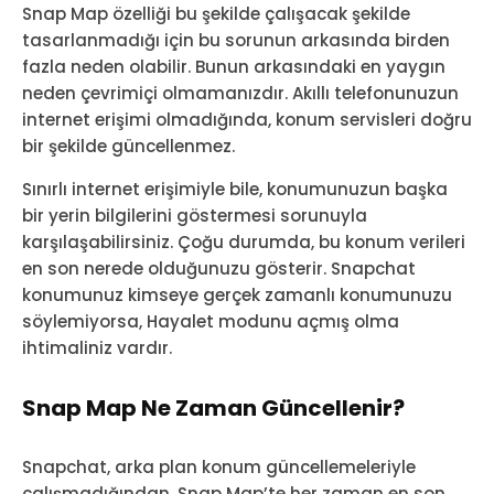
Snap Map özelliği bu şekilde çalışacak şekilde
tasarlanmadığı için bu sorunun arkasında birden
fazla neden olabilir. Bunun arkasındaki en yaygın
neden çevrimiçi olmamanızdır. Akıllı telefonunuzun
internet erişimi olmadığında, konum servisleri doğru
bir şekilde güncellenmez.
Sınırlı internet erişimiyle bile, konumunuzun başka
bir yerin bilgilerini göstermesi sorunuyla
karşılaşabilirsiniz. Çoğu durumda, bu konum verileri
en son nerede olduğunuzu gösterir. Snapchat
konumunuz kimseye gerçek zamanlı konumunuzu
söylemiyorsa, Hayalet modunu açmış olma
ihtimaliniz vardır.
Snap Map Ne Zaman Güncellenir?
Snapchat, arka plan konum güncellemeleriyle
çalışmadığından, Snap Map’te her zaman en son