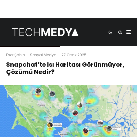
Eser Şahin
·
Sosyal Medya
·
27 Ocak 2025
Snapchat’te Isı Haritası Görünmüyor,
Çözümü Nedir?