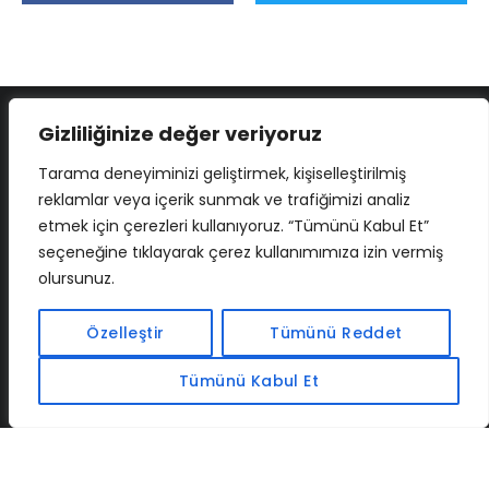
Gizliliğinize değer veriyoruz
Tarama deneyiminizi geliştirmek, kişiselleştirilmiş
reklamlar veya içerik sunmak ve trafiğimizi analiz
etmek için çerezleri kullanıyoruz. “Tümünü Kabul Et”
seçeneğine tıklayarak çerez kullanımımıza izin vermiş
olursunuz.
İLETIŞIM
BAF
CADSOFTUSA
MAXIMUMPCGUIDES
Özelleştir
Tümünü Reddet
Tümünü Kabul Et