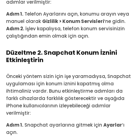
adımlar verilmiştir:
Adım 1.
Telefon Ayarlarını açın, konumu arayın veya
manuel olarak
Gizlilik > Konum Servisleri
‘ne gidin.
Adım 2.
İşlev kapalıysa, telefon konum servisinizin
çalıştığından emin olmak için açın.
Düzeltme 2. Snapchat Konum İznini
Etkinleştirin
Önceki yöntem sizin için işe yaramadıysa, Snapchat
uygulaması için konum iznini kapatmış olma
ihtimaliniz vardır. Bunu etkinleştirme adımları da
farklı cihazlarda farklılık gösterecektir ve aşağıda
iPhone kullanıcılarının izleyebileceği adımlar
verilmiştir:
Adım 1.
Snapchat ayarlarına gitmek için
Ayarlar
‘ı
açın.