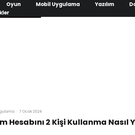
Oyun
Mobil Uygulama
Yazılım
D
kler
ygulama
·
7 Ocak 2024
m Hesabını 2 Kişi Kullanma Nasıl Y