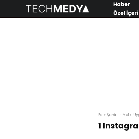
Haber
Özel İçeri
Eser Şahin
·
Mobil U
1 Instagra