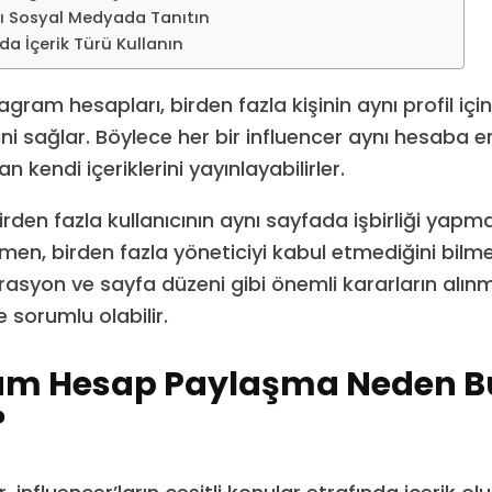
ı Sosyal Medyada Tanıtın
da İçerik Türü Kullanın
agram hesapları, birden fazla kişinin aynı profil içi
ni sağlar. Böylece her bir influencer aynı hesaba eri
n kendi içeriklerini yayınlayabilirler.
rden fazla kullanıcının aynı sayfada işbirliği yapma
en, birden fazla yöneticiyi kabul etmediğini bilmel
syon ve sayfa düzeni gibi önemli kararların alı
e sorumlu olabilir.
am Hesap Paylaşma Neden B
?