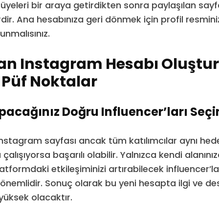
üyeleri bir araya getirdikten sonra paylaşılan sayfa
rdir. Ana hesabınıza geri dönmek için profil resmin
unmalısınız.
lan Instagram Hesabı Oluşt
ı Püf Noktalar
Yapacağınız Doğru Influencer’ları Seçi
 Instagram sayfası ancak tüm katılımcılar aynı hed
alışıyorsa başarılı olabilir. Yalnızca kendi alanınız
tformdaki etkileşiminizi artırabilecek influencer’larl
nemlidir. Sonuç olarak bu yeni hesapta ilgi ve 
yüksek olacaktır.