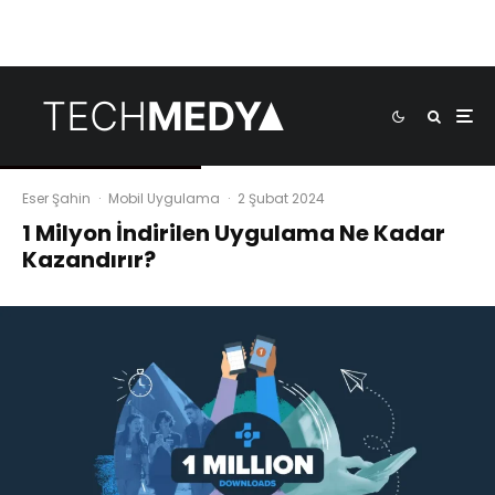
Eser Şahin
·
Mobil Uygulama
·
2 Şubat 2024
1 Milyon İndirilen Uygulama Ne Kadar
Kazandırır?