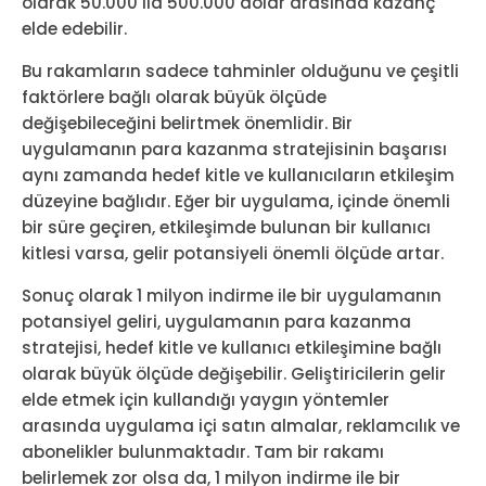
olarak 50.000 ila 500.000 dolar arasında kazanç
elde edebilir.
Bu rakamların sadece tahminler olduğunu ve çeşitli
faktörlere bağlı olarak büyük ölçüde
değişebileceğini belirtmek önemlidir. Bir
uygulamanın para kazanma stratejisinin başarısı
aynı zamanda hedef kitle ve kullanıcıların etkileşim
düzeyine bağlıdır. Eğer bir uygulama, içinde önemli
bir süre geçiren, etkileşimde bulunan bir kullanıcı
kitlesi varsa, gelir potansiyeli önemli ölçüde artar.
Sonuç olarak 1 milyon indirme ile bir uygulamanın
potansiyel geliri, uygulamanın para kazanma
stratejisi, hedef kitle ve kullanıcı etkileşimine bağlı
olarak büyük ölçüde değişebilir. Geliştiricilerin gelir
elde etmek için kullandığı yaygın yöntemler
arasında uygulama içi satın almalar, reklamcılık ve
abonelikler bulunmaktadır. Tam bir rakamı
belirlemek zor olsa da, 1 milyon indirme ile bir