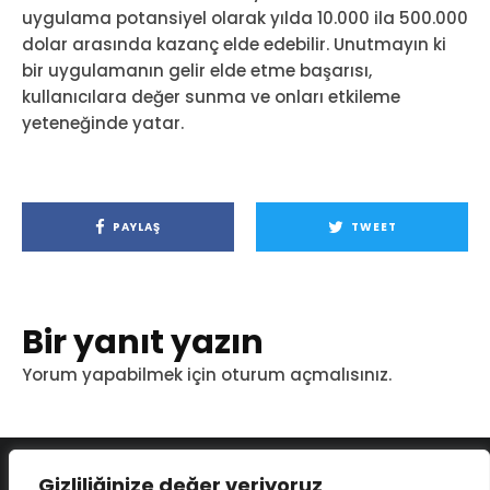
uygulama potansiyel olarak yılda 10.000 ila 500.000
dolar arasında kazanç elde edebilir. Unutmayın ki
bir uygulamanın gelir elde etme başarısı,
kullanıcılara değer sunma ve onları etkileme
yeteneğinde yatar.
PAYLAŞ
TWEET
Bir yanıt yazın
Yorum yapabilmek için
oturum açmalısınız
.
Gizliliğinize değer veriyoruz