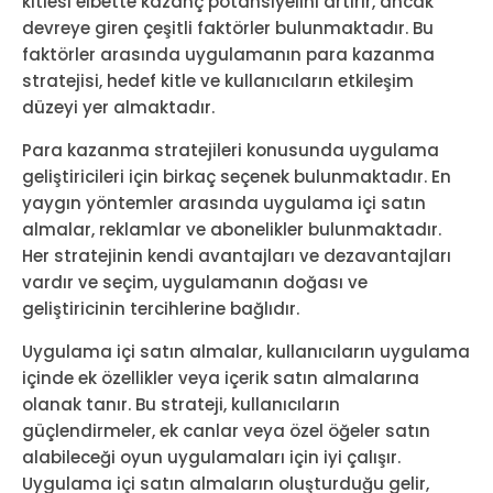
kitlesi elbette kazanç potansiyelini artırır, ancak
devreye giren çeşitli faktörler bulunmaktadır. Bu
faktörler arasında uygulamanın para kazanma
stratejisi, hedef kitle ve kullanıcıların etkileşim
düzeyi yer almaktadır.
Para kazanma stratejileri konusunda uygulama
geliştiricileri için birkaç seçenek bulunmaktadır. En
yaygın yöntemler arasında uygulama içi satın
almalar, reklamlar ve abonelikler bulunmaktadır.
Her stratejinin kendi avantajları ve dezavantajları
vardır ve seçim, uygulamanın doğası ve
geliştiricinin tercihlerine bağlıdır.
Uygulama içi satın almalar, kullanıcıların uygulama
içinde ek özellikler veya içerik satın almalarına
olanak tanır. Bu strateji, kullanıcıların
güçlendirmeler, ek canlar veya özel öğeler satın
alabileceği oyun uygulamaları için iyi çalışır.
Uygulama içi satın almaların oluşturduğu gelir,