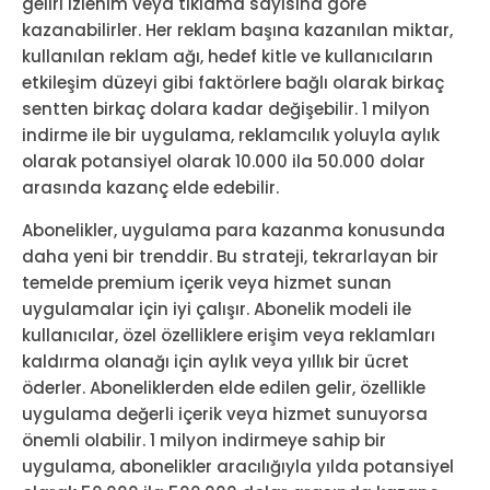
geliri izlenim veya tıklama sayısına göre
kazanabilirler. Her reklam başına kazanılan miktar,
kullanılan reklam ağı, hedef kitle ve kullanıcıların
etkileşim düzeyi gibi faktörlere bağlı olarak birkaç
sentten birkaç dolara kadar değişebilir. 1 milyon
indirme ile bir uygulama, reklamcılık yoluyla aylık
olarak potansiyel olarak 10.000 ila 50.000 dolar
arasında kazanç elde edebilir.
Abonelikler, uygulama para kazanma konusunda
daha yeni bir trenddir. Bu strateji, tekrarlayan bir
temelde premium içerik veya hizmet sunan
uygulamalar için iyi çalışır. Abonelik modeli ile
kullanıcılar, özel özelliklere erişim veya reklamları
kaldırma olanağı için aylık veya yıllık bir ücret
öderler. Aboneliklerden elde edilen gelir, özellikle
uygulama değerli içerik veya hizmet sunuyorsa
önemli olabilir. 1 milyon indirmeye sahip bir
uygulama, abonelikler aracılığıyla yılda potansiyel