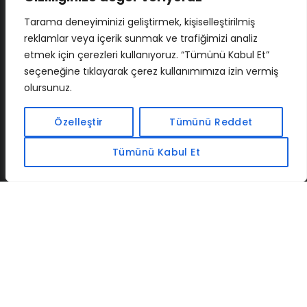
Tarama deneyiminizi geliştirmek, kişiselleştirilmiş
reklamlar veya içerik sunmak ve trafiğimizi analiz
etmek için çerezleri kullanıyoruz. “Tümünü Kabul Et”
seçeneğine tıklayarak çerez kullanımımıza izin vermiş
olursunuz.
İLETIŞIM
BAF
CADSOFTUSA
MAXIMUMPCGUIDES
Özelleştir
Tümünü Reddet
Tümünü Kabul Et