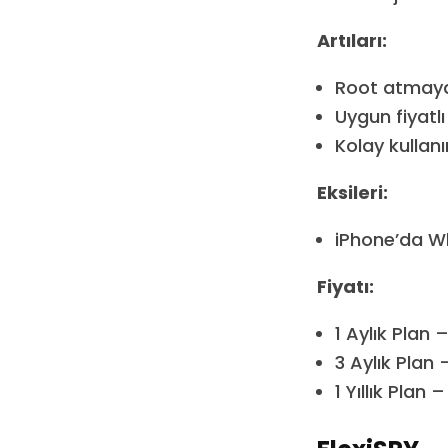
Artıları:
Root atmaya
Uygun fiyatl
Kolay kullan
Eksileri:
iPhone’da W
Fiyatı:
1 Aylık Plan 
3 Aylık Plan 
1 Yıllık Plan 