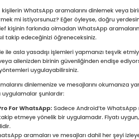
 kişilerin WhatsApp aramalarını dinlemek veya bi
rmek mi istiyorsunuz? Eğer öyleyse, doğru yerdesin
ef kişinin farkında olmadan WhatsApp aramaların
ıl takip edeceğinizi öğreneceksiniz.
 ile asla yasadışı işlemleri yapmanızı teşvik etmi
ya ailenizden birinin güvenliğinden endişe ediyor
öntemleri uygulayabilirsiniz.
alarını dinlemenize ve mesajlarını okumanıza ya
ı uygulamalar şunlardır:
Pro For WhatsApp:
Sadece Android’te WhatsApp m
takip etmeye yönelik bir uygulamadır. Fiyatı uygun,
idir.
tsApp aramaları ve mesajları dahil her şeyi izley