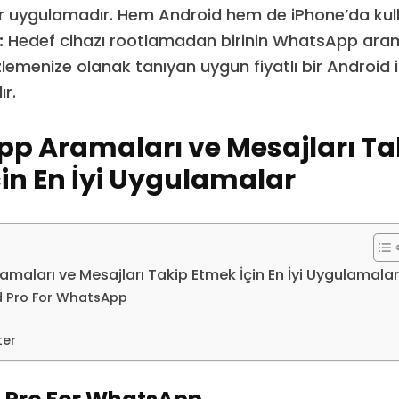
ir uygulamadır. Hem Android hem de iPhone’da kullan
:
Hedef cihazı rootlamadan birinin WhatsApp aram
izlemenize olanak tanıyan uygun fiyatlı bir Android 
r.
p Aramaları ve Mesajları Ta
in En İyi Uygulamalar
aları ve Mesajları Takip Etmek İçin En İyi Uygulamalar
d Pro For WhatsApp
ter