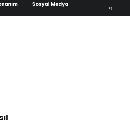
onanım
Sosyal Medya
sıl