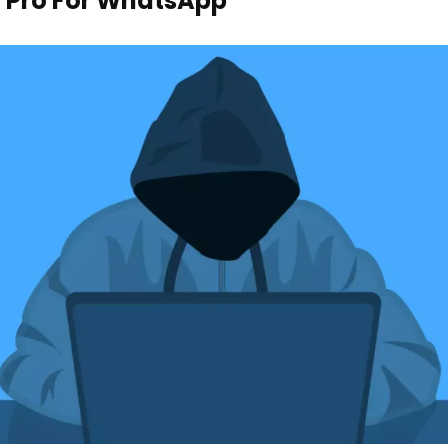
 Pro For WhatsApp