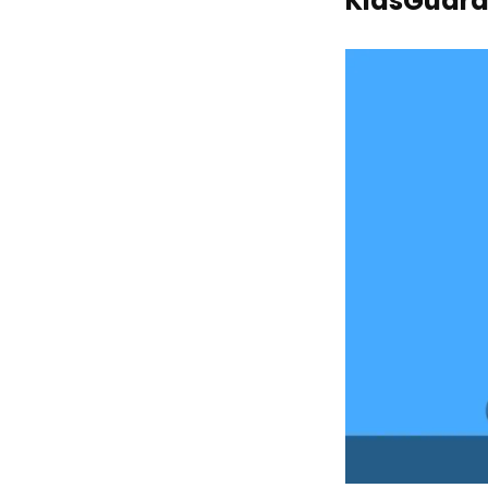
KidsGuard