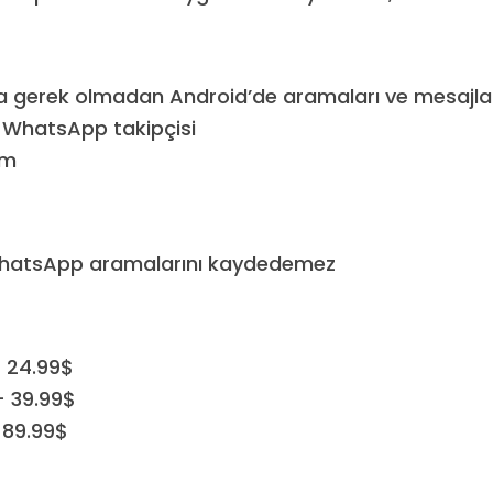
 gerek olmadan Android’de aramaları ve mesajları
ı WhatsApp takipçisi
ım
hatsApp aramalarını kaydedemez
– 24.99$
– 39.99$
– 89.99$