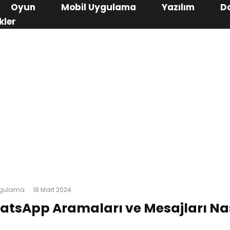
Oyun
Mobil Uygulama
Yazılım
D
kler
ygulama
·
18 Mart 2024
hatsApp Aramaları ve Mesajları Na