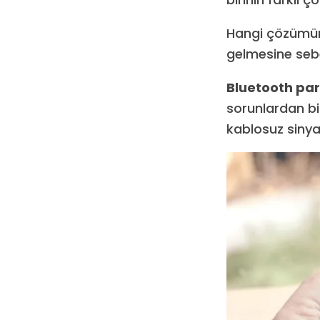
Hangi çözümün i
gelmesine sebe
Bluetooth par
sorunlardan bi
kablosuz sinya