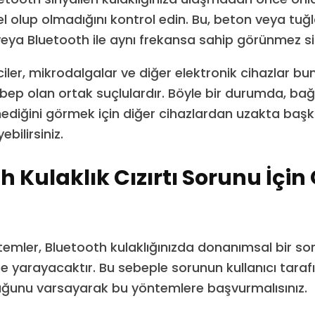
gel olup olmadığını kontrol edin. Bu, beton veya tuğl
eya Bluetooth ile aynı frekansa sahip görünmez siny
ciler, mikrodalgalar ve diğer elektronik cihazlar bu
ep olan ortak suçlulardır. Böyle bir durumda, bağl
ediğini görmek için diğer cihazlardan uzakta başk
bilirsiniz.
h Kulaklık Cızırtı Sorunu İçi
i
emler, Bluetooth kulaklığınızda donanımsal bir so
e yarayacaktır. Bu sebeple sorunun kullanıcı tara
duğunu varsayarak bu yöntemlere başvurmalısınız.