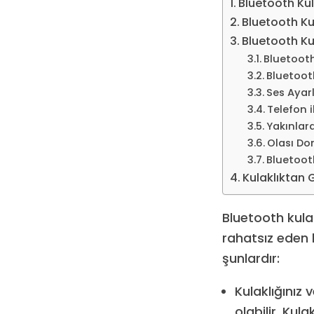
Bluetooth Kula
Bluetooth Kul
Bluetooth Kul
Bluetooth
Bluetooth
Ses Ayarl
Telefon 
Yakınlar
Olası Do
Bluetooth
Kulaklıktan 
Bluetooth kulak
rahatsız eden 
şunlardır:
Kulaklığınız 
olabilir. Kul