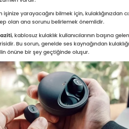
şinize yarayacağını bilmek için, kulaklığınızdan cız
p olan ana sorunu belirlemek önemlidir.
aziti
, kablosuz kulaklık kullanıcılarının başına gele
risidir. Bu sorun, genelde ses kaynağından kulaklığ
lin önüne bir şey geçtiğinde oluşur.