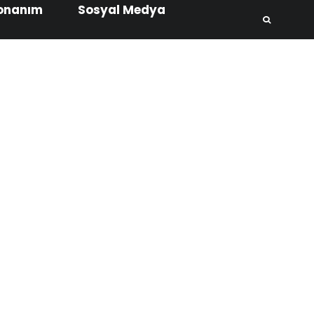
onanım
Sosyal Medya