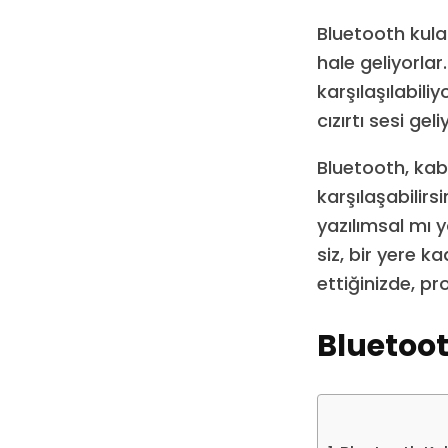
Bluetooth kula
hale geliyorlar
karşılaşılabili
cızırtı sesi ge
Bluetooth, kabl
karşılaşabilir
yazılımsal mı 
siz, bir yere k
ettiğinizde, pr
Bluetoot