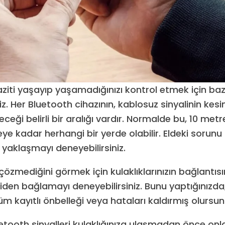
ziti yaşayıp yaşamadığınızı kontrol etmek için ba
iz. Her Bluetooth cihazının, kablosuz sinyalinin kesin
ceği belirli bir aralığı vardır. Normalde bu, 10 metr
e kadar herhangi bir yerde olabilir. Eldeki sorunu 
yaklaşmayı deneyebilirsiniz.
özmediğini görmek için kulaklıklarınızın bağlantısı
den bağlamayı deneyebilirsiniz. Bunu yaptığınızda
m kayıtlı önbelleği veya hataları kaldırmış olursun
etooth sinyalleri kulaklığınıza ulaşmadan önce onl