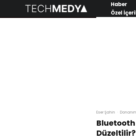
Haber
Özel İçeri
Eser Şahin
·
Donanı
Bluetooth 
Düzeltilir?