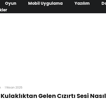
Oyun
Mobil Uygulama
Yazılım
D
kler
m
·
1 Nisan 2025
Kulaklıktan Gelen Cızırtı Sesi Nasıl