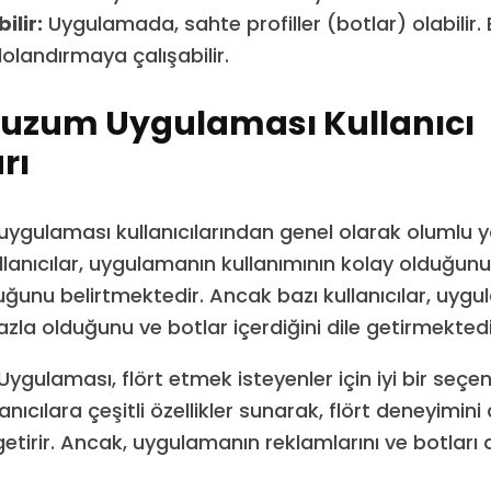
ilir:
Uygulamada, sahte profiller (botlar) olabilir. 
 dolandırmaya çalışabilir.
zum Uygulaması Kullanıcı
rı
gulaması kullanıcılarından genel olarak olumlu 
lanıcılar, uygulamanın kullanımının kolay olduğunu 
duğunu belirtmektedir. Ancak bazı kullanıcılar, uyg
azla olduğunu ve botlar içerdiğini dile getirmektedi
ulaması, flört etmek isteyenler için iyi bir seçene
nıcılara çeşitli özellikler sunarak, flört deneyimini
 getirir. Ancak, uygulamanın reklamlarını ve botları