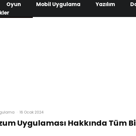
Oyun
Mobil Uygulama
Yazılım
D
kler
ygulama
·
16 Ocak 2024
um Uygulaması Hakkında Tüm Bil