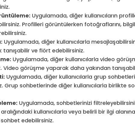
niz.
örüntüleme:
Uygulamada, diğer kullanıcıların profille
irsiniz. Profilleri görüntülerken fotoğraflarını, bilgile
ebilirsiniz.
:
Uygulamada, diğer kullanıcılarla mesajlaşabilirsin
tanışabilir ve flört edebilirsiniz.
şme:
Uygulamada, diğer kullanıcılarla video görüş
iz. Video görüşme yaparak daha yakından tanışabili
i:
Uygulamada, diğer kullanıcılarla grup sohbetler
niz. Grup sohbetlerinde diğer kullanıcılarla birlikte s
releme:
Uygulamada, sohbetlerinizi filtreleyebilirsini
ş aralığındaki kullanıcılarla veya belirli bir ilgi alanı
 sohbet edebilirsiniz.