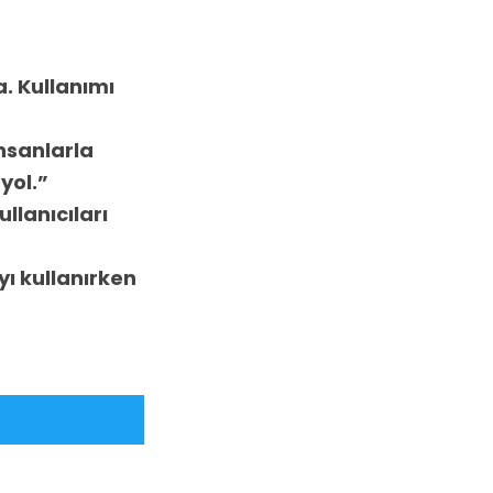
. Kullanımı
nsanlarla
yol.”
llanıcıları
 kullanırken