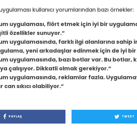
gulaması kullanıcı yorumlarından bazı örnekler:
 uygulaması, flört etmek için iyi bir uygulama
itli özellikler sunuyor.”
 uygulamasında, farklı ilgi alanlarına sahip i
gulama, yeni arkadaşlar edinmek için de iyi bir 
 uygulamasında, bazı botlar var. Bu botlar, ku
a çalışıyor. Dikkatli olmak gerekiyor.”
m uygulamasında, reklamlar fazla. Uygulamayı
 can sıkıcı olabiliyor.”
PAYLAŞ
TWEET