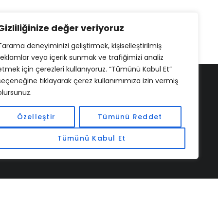
Gizliliğinize değer veriyoruz
Tarama deneyiminizi geliştirmek, kişiselleştirilmiş
reklamlar veya içerik sunmak ve trafiğimizi analiz
etmek için çerezleri kullanıyoruz. “Tümünü Kabul Et”
seçeneğine tıklayarak çerez kullanımımıza izin vermiş
olursunuz.
Özelleştir
Tümünü Reddet
Tümünü Kabul Et