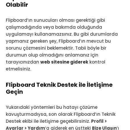
Olabilir
Flipboard’ın sunucuları olması gerektiği gibi
çalışmadığında veya bakımda olduğunda
uygulamayı kullanamazsınız. Bu gibi durumlarda
yapmanız gereken şey, Flipboard’ın mevcut bu
sorunu çözmesini beklemektir. Tabii böyle bir
durumun olup olmadığını anlamanız için
tarayıcınızdan
web sitesine giderek
kontrol
etmelisiniz.
Flipboard Teknik Destek ile İletişime
Geçin
Yukarıdaki yöntemleri bu hatayı çözüme
kavuşturmadıysa, son olarak Flipboard’ın Teknik
Destek ekibi ile iletişime geçebilirsiniz.
Profil >
Ayarlar > Yardım
‘a giderek en üstteki
Bize Ulaşın
‘ı