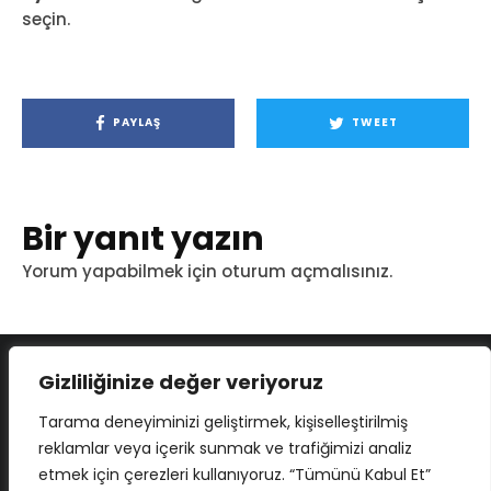
seçin.
PAYLAŞ
TWEET
Bir yanıt yazın
Yorum yapabilmek için
oturum açmalısınız
.
Gizliliğinize değer veriyoruz
Tarama deneyiminizi geliştirmek, kişiselleştirilmiş
reklamlar veya içerik sunmak ve trafiğimizi analiz
etmek için çerezleri kullanıyoruz. “Tümünü Kabul Et”