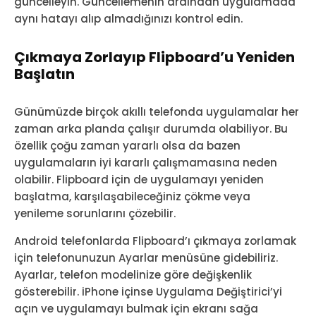
güncelleyin. Güncellemenin ardından uygulamada
aynı hatayı alıp almadığınızı kontrol edin.
Çıkmaya Zorlayıp Flipboard’u Yeniden
Başlatın
Günümüzde birçok akıllı telefonda uygulamalar her
zaman arka planda çalışır durumda olabiliyor. Bu
özellik çoğu zaman yararlı olsa da bazen
uygulamaların iyi kararlı çalışmamasına neden
olabilir. Flipboard için de uygulamayı yeniden
başlatma, karşılaşabileceğiniz çökme veya
yenileme sorunlarını çözebilir.
Android telefonlarda Flipboard’ı çıkmaya zorlamak
için telefonunuzun Ayarlar menüsüne gidebiliriz.
Ayarlar, telefon modelinize göre değişkenlik
gösterebilir. iPhone içinse Uygulama Değiştirici’yi
açın ve uygulamayı bulmak için ekranı sağa