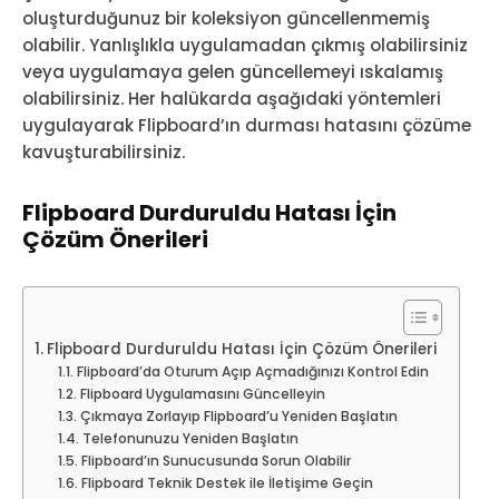
oluşturduğunuz bir koleksiyon güncellenmemiş
olabilir. Yanlışlıkla uygulamadan çıkmış olabilirsiniz
veya uygulamaya gelen güncellemeyi ıskalamış
olabilirsiniz. Her halükarda aşağıdaki yöntemleri
uygulayarak Flipboard’ın durması hatasını çözüme
kavuşturabilirsiniz.
Flipboard Durduruldu Hatası İçin
Çözüm Önerileri
Flipboard Durduruldu Hatası İçin Çözüm Önerileri
Flipboard’da Oturum Açıp Açmadığınızı Kontrol Edin
Flipboard Uygulamasını Güncelleyin
Çıkmaya Zorlayıp Flipboard’u Yeniden Başlatın
Telefonunuzu Yeniden Başlatın
Flipboard’ın Sunucusunda Sorun Olabilir
Flipboard Teknik Destek ile İletişime Geçin