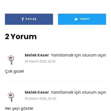
PAYLAŞ
TWEET
2 Yorum
Melek Keser
Yanıtlamak için oturum açın
30 Kasım 2022, 22:41
Çok güzel
Melek Keser
Yanıtlamak için oturum açın
30 Kasım 2022, 22:42
Her şeyi göster