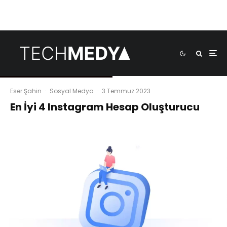
Eser Şahin
·
Sosyal Medya
·
3 Temmuz 2023
En İyi 4 Instagram Hesap Oluşturucu