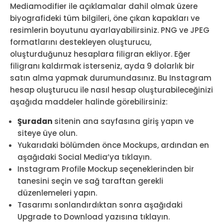
Mediamodifier ile açıklamalar dahil olmak üzere
biyografideki tüm bilgileri, öne çıkan kapakları ve
resimlerin boyutunu ayarlayabilirsiniz. PNG ve JPEG
formatlarını destekleyen oluşturucu,
oluşturduğunuz hesaplara filigran ekliyor. Eğer
filigranı kaldırmak isterseniz, ayda 9 dolarlık bir
satın alma yapmak durumundasınız. Bu Instagram
hesap oluşturucu ile nasıl hesap oluşturabileceğinizi
aşağıda maddeler halinde görebilirsiniz:
Şuradan
sitenin ana sayfasına giriş yapın ve
siteye üye olun.
Yukarıdaki bölümden önce Mockups, ardından en
aşağıdaki Social Media’ya tıklayın.
Instagram Profile Mockup seçeneklerinden bir
tanesini seçin ve sağ taraftan gerekli
düzenlemeleri yapın.
Tasarımı sonlandırdıktan sonra aşağıdaki
Upgrade to Download yazısına tıklayın.