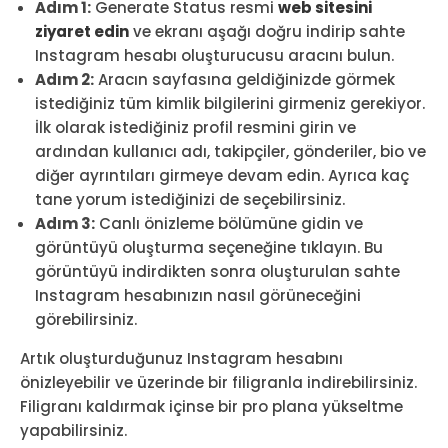
Adım 1:
Generate Status resmi
web sitesini
ziyaret edin
ve ekranı aşağı doğru indirip sahte
Instagram hesabı oluşturucusu aracını bulun.
Adım 2:
Aracın sayfasına geldiğinizde görmek
istediğiniz tüm kimlik bilgilerini girmeniz gerekiyor.
İlk olarak istediğiniz profil resmini girin ve
ardından kullanıcı adı, takipçiler, gönderiler, bio ve
diğer ayrıntıları girmeye devam edin. Ayrıca kaç
tane yorum istediğinizi de seçebilirsiniz.
Adım 3:
Canlı önizleme bölümüne gidin ve
görüntüyü oluşturma seçeneğine tıklayın. Bu
görüntüyü indirdikten sonra oluşturulan sahte
Instagram hesabınızın nasıl görüneceğini
görebilirsiniz.
Artık oluşturduğunuz Instagram hesabını
önizleyebilir ve üzerinde bir filigranla indirebilirsiniz.
Filigranı kaldırmak içinse bir pro plana yükseltme
yapabilirsiniz.