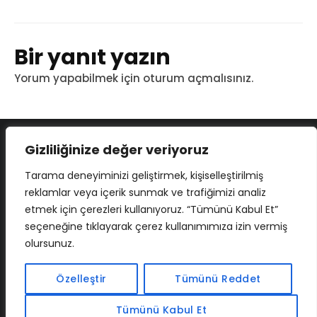
Bir yanıt yazın
Yorum yapabilmek için
oturum açmalısınız
.
Gizliliğinize değer veriyoruz
Tarama deneyiminizi geliştirmek, kişiselleştirilmiş
reklamlar veya içerik sunmak ve trafiğimizi analiz
etmek için çerezleri kullanıyoruz. “Tümünü Kabul Et”
seçeneğine tıklayarak çerez kullanımımıza izin vermiş
olursunuz.
İLETIŞIM
BAF
CADSOFTUSA
MAXIMUMPCGUIDES
Özelleştir
Tümünü Reddet
Tümünü Kabul Et