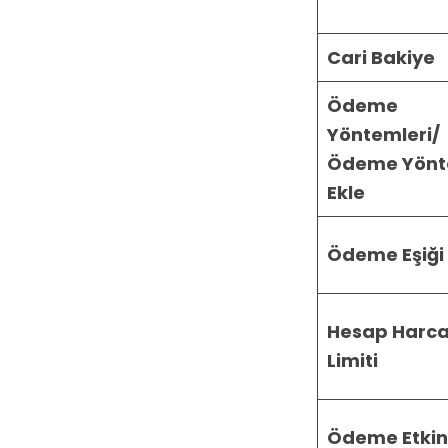
Cari Bakiye
Ödeme
Yöntemleri/
Ödeme Yönt
Ekle
Ödeme Eşiği
Hesap Harc
Limiti
Ödeme Etkinl