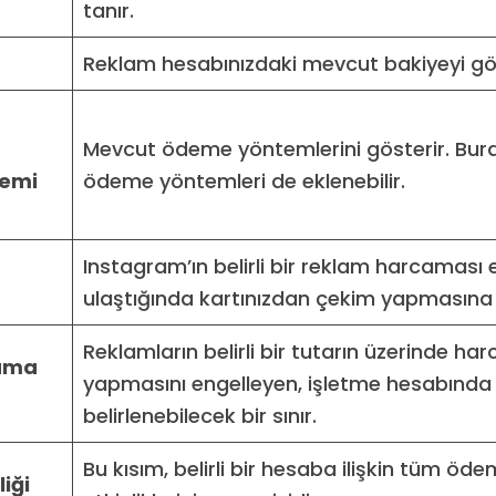
tanır.
Reklam hesabınızdaki mevcut bakiyeyi gös
Mevcut ödeme yöntemlerini gösterir. Bur
emi
ödeme yöntemleri de eklenebilir.
Instagram’ın belirli bir reklam harcaması 
ulaştığında kartınızdan çekim yapmasına 
Reklamların belirli bir tutarın üzerinde h
ama
yapmasını engelleyen, işletme hesabında
belirlenebilecek bir sınır.
Bu kısım, belirli bir hesaba ilişkin tüm öd
iği