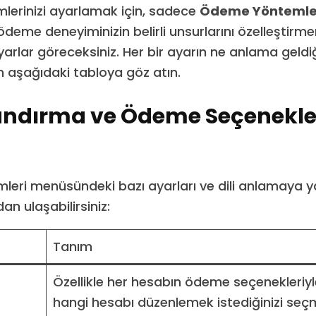
erinizi ayarlamak için, sadece
Ödeme Yöntemle
ödeme deneyiminizin belirli unsurlarını özelleştirm
yarlar göreceksiniz. Her bir ayarın ne anlama geldi
çin aşağıdaki tabloya göz atın.
andırma ve Ödeme Seçenekle
eri menüsündeki bazı ayarları ve dili anlamaya y
n ulaşabilirsiniz:
Tanım
Özellikle her hesabın ödeme seçenekleriyle 
hangi hesabı düzenlemek istediğinizi seç