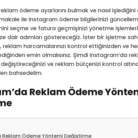
eklam ödeme ayarlarını bulmak ve nasıl işlediğini
u makale ile Instagram ödeme bilgilerinizi güncellem
i seçme ve fatura geçmişinizi yönetme işlemlerin
e dair adımları göstereceğiz. İster bir işletme sahib
n, reklam harcamalarınızı kontrol ettiğinizden ve h
erlediğinden emin olmalısınız. Şimdi Instagram’da 
l değiştireceğinizi ve reklam bütçenizi kontrol altın
den bahsedelim.
am’da Reklam Ödeme Yönte
rme
a Reklam Ödeme Yöntemi Değiştirme