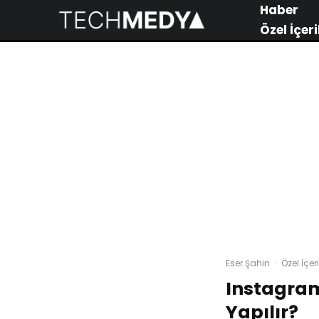
Haber
Özel İçeri
Eser Şahin
·
Özel İçeri
Instagram
Yapılır?