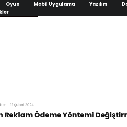
Oyun
Mobil Uygulama
Yazılım
D
kler
kler
·
12 Şubat 2024
 Reklam Ödeme Yöntemi Değiştir