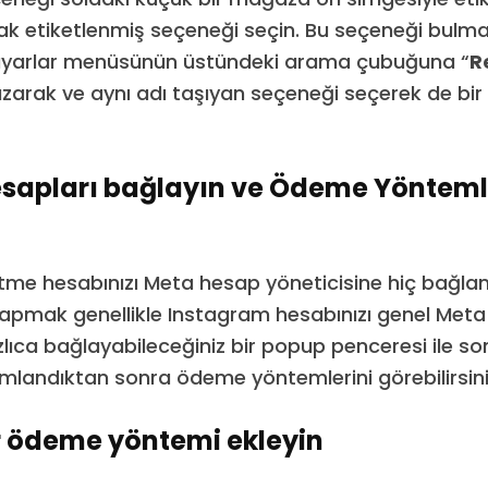
rak etiketlenmiş seçeneği seçin. Bu seçeneği bulma
 ayarlar menüsünün üstündeki arama çubuğuna “
R
azarak ve aynı adı taşıyan seçeneği seçerek de bir 
sapları bağlayın ve Ödeme Yöntemle
tme hesabınızı Meta hesap yöneticisine hiç bağla
yapmak genellikle Instagram hesabınızı genel Met
ızlıca bağlayabileceğiniz bir popup penceresi ile so
landıktan sonra ödeme yöntemlerini görebilirsini
r ödeme yöntemi ekleyin