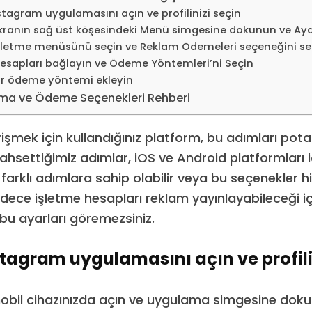
stagram uygulamasını açın ve profilinizi seçin
kranın sağ üst köşesindeki Menü simgesine dokunun ve Ayar
İşletme menüsünü seçin ve Reklam Ödemeleri seçeneğini se
Hesapları bağlayın ve Ödeme Yöntemleri’ni Seçin
ir ödeme yöntemi ekleyin
rma ve Ödeme Seçenekleri Rehberi
işmek için kullandığınız platform, bu adımları pota
 Bahsettiğimiz adımlar, iOS ve Android platformları iç
 farklı adımlara sahip olabilir veya bu seçenekler 
adece işletme hesapları reklam yayınlayabileceği iç
z bu ayarları göremezsiniz.
stagram uygulamasını açın ve profili
obil cihazınızda açın ve uygulama simgesine dok