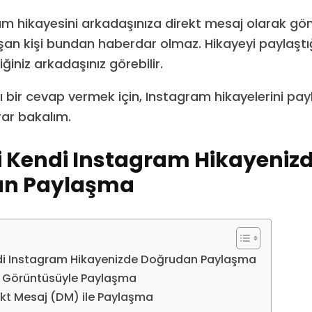
ram hikayesini arkadaşınıza direkt mesaj olarak gön
şan kişi bundan haberdar olmaz. Hikayeyi paylaştığ
ğiniz arkadaşınız görebilir.
bir cevap vermek için, Instagram hikayelerini pay
rar bakalım.
i Kendi Instagram Hikayeniz
an Paylaşma
di Instagram Hikayenizde Doğrudan Paylaşma
n Görüntüsüyle Paylaşma
ekt Mesaj (DM) ile Paylaşma