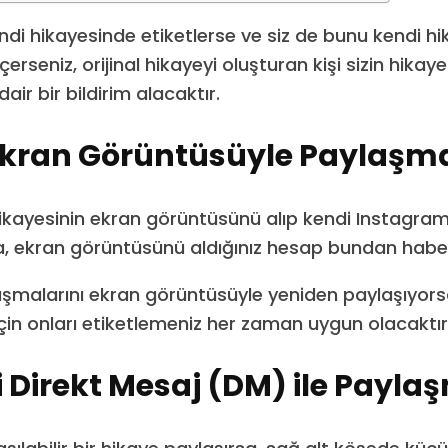
kendi hikayesinde etiketlerse ve siz de bunu kendi h
rseniz, orijinal hikayeyi oluşturan kişi sizin hikaye
air bir bildirim alacaktır.
Ekran Görüntüsüyle Paylaşm
hikayesinin ekran görüntüsünü alıp kendi Instagra
a, ekran görüntüsünü aldığınız hesap bundan habe
lışmalarını ekran görüntüsüyle yeniden paylaşıyorsa
çin onları etiketlemeniz her zaman uygun olacaktır
 Direkt Mesaj (DM) ile Payla