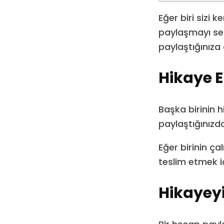
Eğer biri sizi 
paylaşmayı seçe
paylaştığınıza d
Hikaye 
Başka birinin 
paylaştığınızd
Eğer birinin ça
teslim etmek i
Hikayeyi