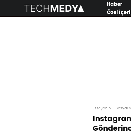
Haber
Özel İçeri
Eser Şahin
·
Sosyal 
Instagram
Gönderinc