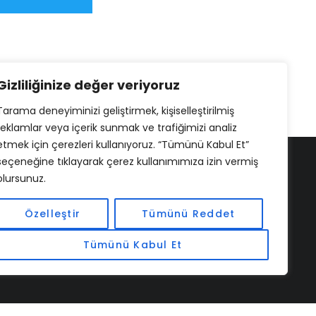
Gizliliğinize değer veriyoruz
Tarama deneyiminizi geliştirmek, kişiselleştirilmiş
reklamlar veya içerik sunmak ve trafiğimizi analiz
etmek için çerezleri kullanıyoruz. “Tümünü Kabul Et”
seçeneğine tıklayarak çerez kullanımımıza izin vermiş
olursunuz.
Özelleştir
Tümünü Reddet
Tümünü Kabul Et