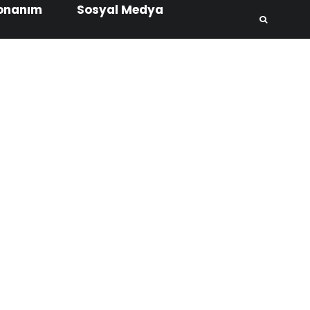
onanım
Sosyal Medya